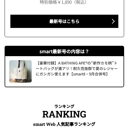
特別価格￥1,890（税込）
最新号はこちら
smart最新号の内容は？
【豪華付録】A BATHING APE®の“新作カモ柄”ト
ートバッグが激アツ！耐久性抜群で夏のレジャー
にガシガシ使えます【smart8・9月合併号】
ランキング
RANKING
人気記事ランキング
smart Web