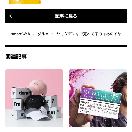
記事に戻る
ヤマダデンキで売れてるのはあのイヤホンとガジェットだった！蔦屋家電で人気なのは“テレビ代わり”になるアイテム
smart Web
グルメ
関連記事