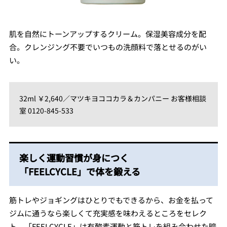
肌を自然にトーンアップするクリーム。保湿美容成分を配
合。クレンジング不要でいつもの洗顔料で落とせるのがい
い。
32ml ￥2,640／マツキヨココカラ＆カンパニー お客様相談
室 0120-845-533
楽しく運動習慣が身につく
「FEELCYCLE」で体を鍛える
筋トレやジョギングはひとりでもできるから、お金を払って
ジムに通うなら楽しくて充実感を味わえるところをセレク
ト。「FEELCYCLE」は有酸素運動と筋トレを組み合わせた暗