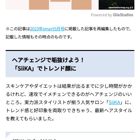
Powered by 
GliaStudios
Mute
※
この記事は
2023年smart5月号
に掲載した記事を再編集し
たもので、
記載した情報もその時点のものです。
ヘアチェンジで垢抜けよう！
「SiiKA」でトレンド顔に
スキンケアやダイエットは結果が出るまでに少し時間がかか
るけれど、速攻でイメチェンできるのがヘアチェンジのいい
ところ。実力派スタイリストが揃う人気サロン「
SiiKA
」に、
トレンド感と好印象を両取りできちゃう、最新ヘアスタイル
を教えてもらいました。