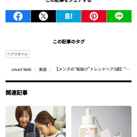
この記事のタグ
ヘアスタイル
【メンズの“垢抜け”トレンドヘア3選】“韓国風メイク”デビューに最適なブランドも登場！
smart Web
美容
関連記事