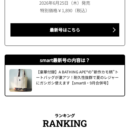
2026年6月25日（木）発売
特別価格￥1,890（税込）
最新号はこちら
smart最新号の内容は？
【豪華付録】A BATHING APE®の“新作カモ柄”ト
ートバッグが激アツ！耐久性抜群で夏のレジャー
にガシガシ使えます【smart8・9月合併号】
ランキング
RANKING