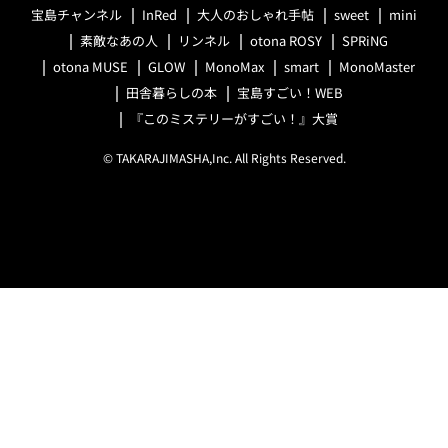
宝島チャンネル
InRed
大人のおしゃれ手帖
sweet
mini
素敵なあの人
リンネル
otona ROSY
SPRiNG
otona MUSE
GLOW
MonoMax
smart
MonoMaster
田舎暮らしの本
宝島すごい！WEB
『このミステリーがすごい！』大賞
© TAKARAJIMASHA,Inc. All Rights Reserved.