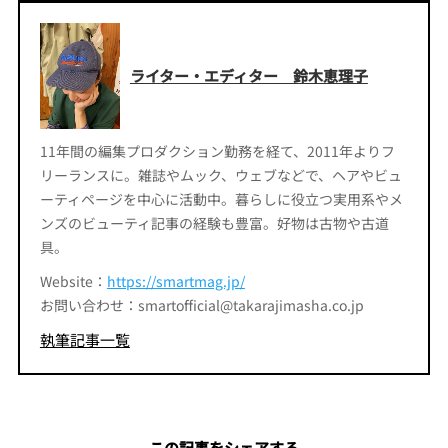
ライター・エディター 鈴木恵理子
11年間の編集プロダクション勤務を経て、2011年よりフ
リーランスに。雑誌やムック、ウェブなどで、ヘアやビュ
ーティページを中心に活動中。暮らしに役立つ実用系やメ
ンズのビューティ記事の経験も豊富。好物は古物や古道
具。
Website：
https://smartmag.jp/
お問い合わせ：smartofficial@takarajimasha.co.jp
執筆記事一覧
この記事をシェアする