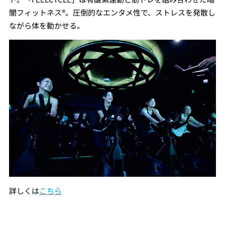
闇フィットネス®。圧倒的なエンタメ性で、ストレスを発散し
ながら体を動かせる。
詳しくは
こちら