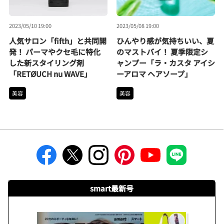
2023/05/10 19:00
2023/05/08 19:00
人気サロン「fifth」と共同開
ひんやり感が気持ちいい、夏
発！ パーマやクセ毛に特化
のマストバイ！ 夏季限定シ
した新スタイリング剤
ャンプー「ラ・カスタ アイシ
「RETØUCH nu WAVE」
ーアロマ ヘアソープ」
美容
美容
smart最新号