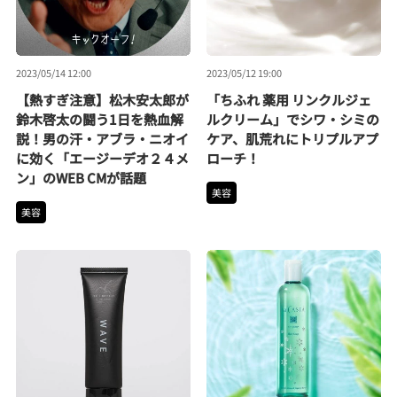
2023/05/14 12:00
2023/05/12 19:00
【熱すぎ注意】松木安太郎が
「ちふれ 薬用 リンクルジェ
鈴木啓太の闘う1日を熱血解
ルクリーム」でシワ・シミの
説！男の汗・アブラ・ニオイ
ケア、肌荒れにトリプルアプ
に効く「エージーデオ２４メ
ローチ！
ン」のWEB CMが話題
美容
美容