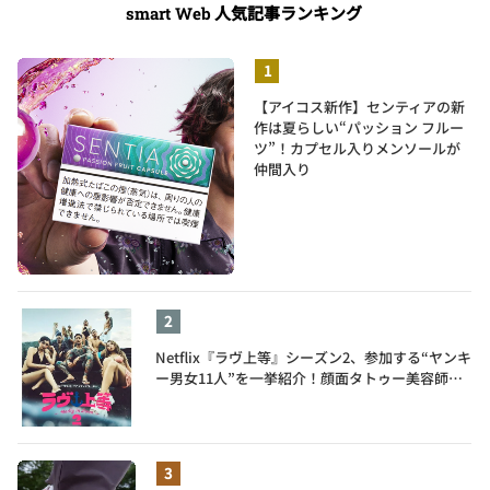
人気記事ランキング
smart Web
【アイコス新作】センティアの新
作は夏らしい“パッション フルー
ツ”！カプセル入りメンソールが
仲間入り
Netflix『ラヴ上等』シーズン2、参加する“ヤンキ
ー男女11人”を一挙紹介！顔面タトゥー美容師、
元暴走族総長、人気キャバ嬢も