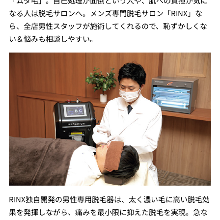
「ムダ毛」。自己処理が面倒という人や、肌への負担が気に
なる人は脱毛サロンへ。メンズ専門脱毛サロン「RINX」な
ら、全店男性スタッフが施術してくれるので、恥ずかしくな
い＆悩みも相談しやすい。
RINX独自開発の男性専用脱毛器は、太く濃い毛に高い脱毛効
果を発揮しながら、痛みを最小限に抑えた脱毛を実現。急な