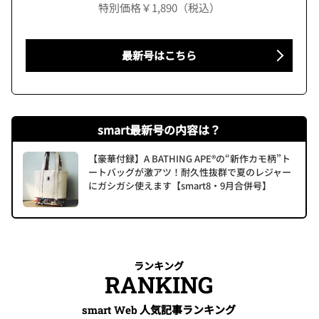
特別価格￥1,890（税込）
最新号はこちら
smart最新号の内容は？
【豪華付録】A BATHING APE®の“新作カモ柄”ト
ートバッグが激アツ！耐久性抜群で夏のレジャー
にガシガシ使えます【smart8・9月合併号】
ランキング
RANKING
人気記事ランキング
smart Web