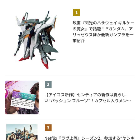
映画『閃光のハサウェイ キルケー
の魔女』で話題！ Ξガンダム、ア
リュゼウスほか最新ガンプラを一
挙紹介
【アイコス新作】センティアの新作は夏らし
い“パッション フルーツ”！カプセル入りメンソ
ールが仲間入り
Netflix『ラヴ上等』シーズン2、参加する“ヤンキ