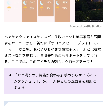
Powered by 
GliaStudios
Mute
ヘアケアやフェイスケアなど、多数のヒット美容家電を展開
するサロニアから、新たに「サロニア ピュア ブライト スチ
ーマー」が登場。毛穴よりも小さな微粒子スチームと化粧水
ミスト機能を搭載し、素肌美を高めるサポートをしてくれ
る。ここでは、このアイテムの魅力にクローズアップ！
「ヒゲ剃りの、常識が変わる」手のひらサイズのラ
ムダッシュ“LITE”が、一人暮らしの洗面台を劇的に
変える