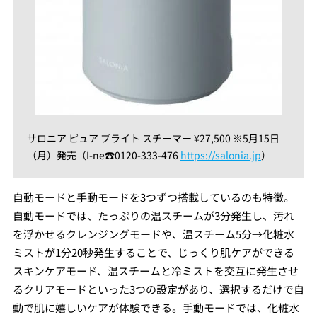
サロニア ピュア ブライト スチーマー ¥27,500 ※5月15日
（月）発売（I-ne☎︎0120-333-476
https://salonia.jp
）
自動モードと手動モードを3つずつ搭載しているのも特徴。
自動モードでは、たっぷりの温スチームが3分発生し、汚れ
を浮かせるクレンジングモードや、温スチーム5分→化粧水
ミストが1分20秒発生することで、じっくり肌ケアができる
スキンケアモード、温スチームと冷ミストを交互に発生させ
るクリアモードといった3つの設定があり、選択するだけで自
動で肌に嬉しいケアが体験できる。手動モードでは、化粧水