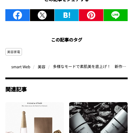
この記事のタグ
美容家電
多様なモードで素肌美を底上げ！ 新作美容家電「サロニア ピュア ブライト スチーマー」
smart Web
美容
関連記事