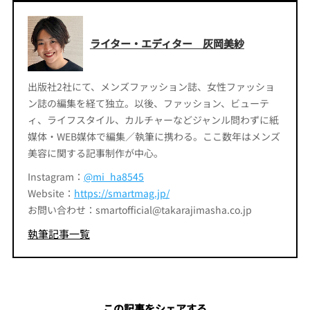
ライター・エディター 灰岡美紗
出版社2社にて、メンズファッション誌、女性ファッショ
ン誌の編集を経て独立。以後、ファッション、ビューテ
ィ、ライフスタイル、カルチャーなどジャンル問わずに紙
媒体・WEB媒体で編集／執筆に携わる。ここ数年はメンズ
美容に関する記事制作が中心。
Instagram：
@mi_ha8545
Website：
https://smartmag.jp/
お問い合わせ：smartofficial@takarajimasha.co.jp
執筆記事一覧
この記事をシェアする