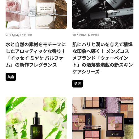
2023/04/17 19:00
2023/04/14 19:00
水と自然の素材をモチーフに
肌にハリと潤いを与えて精悍
したアロマティックな香り！
な印象へ導く！ メンズコス
「イッセイ ミヤケ パルファ
メブランド「ウォーペイン
ム」の新作フレグランス
ト」の洒落感満載の新スキン
ケアシリーズ
美容
美容