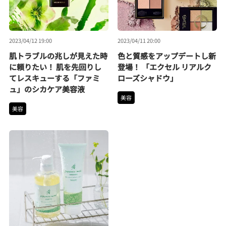
2023/04/12 19:00
2023/04/11 20:00
肌トラブルの兆しが見えた時
色と質感をアップデートし新
に頼りたい！ 肌を先回りし
登場！ 「エクセル リアルク
てレスキューする「ファミ
ローズシャドウ」
ュ」のシカケア美容液
美容
美容