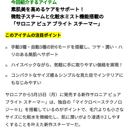
今回紹介するアイテム
素肌美を高めるケアをサポート！
微粒子スチームと化粧水ミスト機能搭載の
「サロニア ピュア ブライト スチーマー」
このアイテムの注目ポイント
手動3種・自動3種の計6モードを搭載し、ツヤ・潤い・ハ
リのある美肌へサポート
ハイスペックながら、気軽に手に取りやすい価格を実現！
コンパクトなサイズ感＆シンプルな見た目でインテリアに
もなじみやすい
サロニアから5月15日（月）に発売する新作サロニア ピュア
ブライト スチーマー」は、独自の「マイクロベーステクノロ
ジー※1」を搭載しているのがポイントで、毛穴よりも小さな
サイズに化粧水を微細化し、肌に潤いがより浸透※2 しやす
くすることを叶えた新作スチーマーだ。