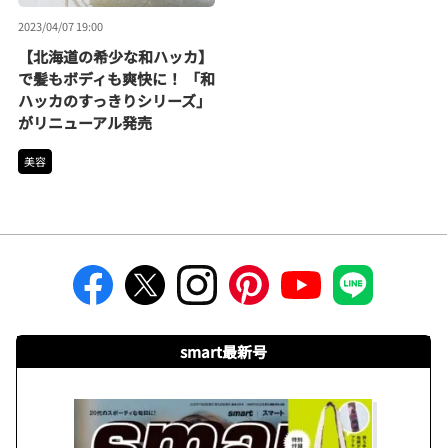
2023/04/07 19:00
【北海道の希少な和ハッカ】
で髪もボディも爽快に！ 「和
ハッカのすっきりシリーズ」
がリニューアル発売
美容
smart最新号