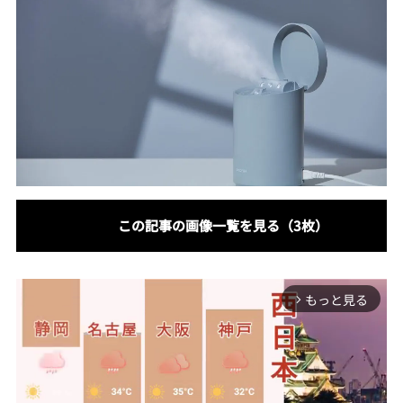
この記事の画像一覧を見る（3枚）
もっと見る
arrow_forward_ios