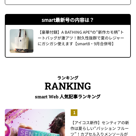
smart最新号の内容は？
【豪華付録】A BATHING APE®の“新作カモ柄”ト
ートバッグが激アツ！耐久性抜群で夏のレジャー
にガシガシ使えます【smart8・9月合併号】
ランキング
RANKING
人気記事ランキング
smart Web
【アイコス新作】センティアの新
作は夏らしい“パッション フルー
ツ”！カプセル入りメンソールが