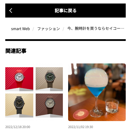
記事に戻る
今、腕時計を買うならセイコー5スポーツ、G-SHOCK、フォッシル！編集部がいま注目する腕時計3選
smart Web
ファッション
関連記事
2022/12/18 20:00
2022/11/02 19:30