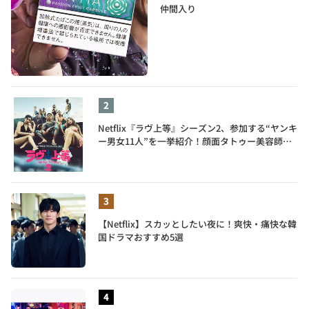
仲間入り
Netflix『ラヴ上等』シーズン2、参加する“ヤンキ
ー男女11人”を一挙紹介！顔面タトゥー美容師、
元暴走族総長、人気キャバ嬢も
【Netflix】スカッとしたい夜に！爽快・痛快な韓
国ドラマおすすめ5選