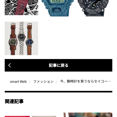
記事に戻る
今、腕時計を買うならセイコー5スポーツ、G-SHOCK、フォッシル！編集部がいま注目する腕時計3選
smart Web
ファッション
関連記事