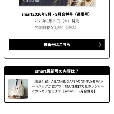
smart2026年8月・9月合併号（通常号）
2026年6月25日（木）発売
特別価格￥1,890（税込）
最新号はこちら
smart最新号の内容は？
【豪華付録】A BATHING APE®の“新作カモ柄”ト
ートバッグが激アツ！耐久性抜群で夏のレジャー
にガシガシ使えます【smart8・9月合併号】