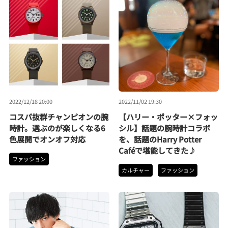
2022/12/18 20:00
2022/11/02 19:30
コスパ抜群チャンピオンの腕
【ハリー・ポッター×フォッ
時計。選ぶのが楽しくなる6
シル】話題の腕時計コラボ
色展開でオンオフ対応
を、話題のHarry Potter
Caféで堪能してきた♪
ファッション
カルチャー
ファッション