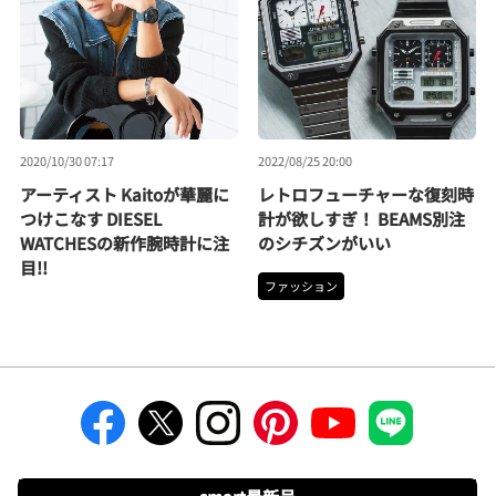
2020/10/30 07:17
2022/08/25 20:00
アーティスト Kaitoが華麗に
レトロフューチャーな復刻時
つけこなす DIESEL
計が欲しすぎ！ BEAMS別注
WATCHESの新作腕時計に注
のシチズンがいい
目!!
ファッション