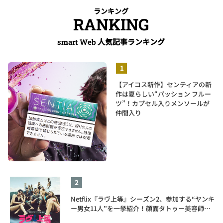
ランキング
RANKING
人気記事ランキング
smart Web
【アイコス新作】センティアの新
作は夏らしい“パッション フルー
ツ”！カプセル入りメンソールが
仲間入り
Netflix『ラヴ上等』シーズン2、参加する“ヤンキ
ー男女11人”を一挙紹介！顔面タトゥー美容師、
元暴走族総長、人気キャバ嬢も