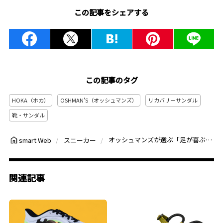
この記事をシェアする
この記事のタグ
HOKA（ホカ）
OSHMAN'S（オッシュマンズ）
リカバリーサンダル
靴・サンダル
オッシュマンズが選ぶ「足が喜ぶ最優秀サンダル」3選！TELIC、HOKA、OOFOS…街でも映えるリカバリーモデル
smart Web
スニーカー
関連記事