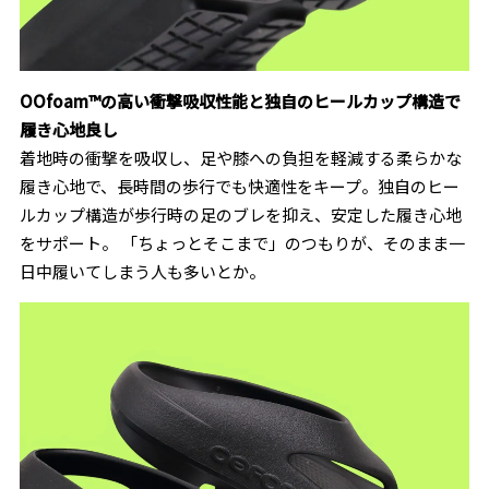
OOfoam™の高い衝撃吸収性能と独自のヒールカップ構造で
履き心地良し
着地時の衝撃を吸収し、足や膝への負担を軽減する柔らかな
履き心地で、長時間の歩行でも快適性をキープ。
独自のヒー
ルカップ構造が歩行時の足のブレを抑え、安定した履き心地
をサポート。 「ちょっとそこまで」のつもりが、そのまま一
日中履いてしまう人も多いとか。