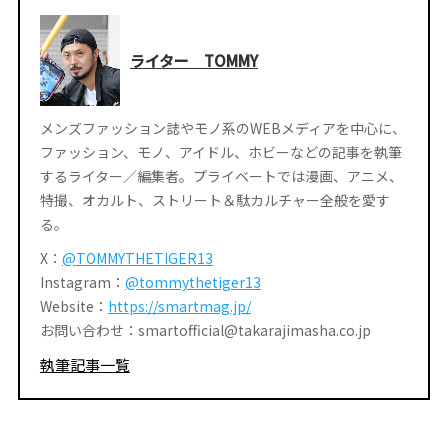
ライター TOMMY
メンズファッション誌やモノ系のWEBメディアを中心に、
ファッション、モノ、アイドル、ホビーなどの記事を執筆
するライター／編集者。プライベートでは漫画、アニメ、
特撮、オカルト、ストリート＆駄カルチャー全般を愛す
る。
X：
@TOMMYTHETIGER13
Instagram：
@tommythetiger13
Website：
https://smartmag.jp/
お問い合わせ：smartofficial@takarajimasha.co.jp
執筆記事一覧