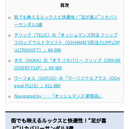
目次
街でも映えるルックスと快適性！“足が喜ぶ”リカバリ
ーサンダル3選
テリック（TELIC）の「オッシュマンズ別注 フリップ
フロップ ウルトラソフト（OSHMAN’S別注 FLIPFLOP
ULTRASOFT）」¥8,690
ホカ（HOKA）の「オラ リカバリー フリップ（ORA RE
COVERY FLIP）」¥9,900
ウーフォス（OOFOS）の「ウーリジナルプラス（OOri
ginal PLUS）」¥11,880
Navigated by……「オッシュマンズ 新宿店」
街でも映えるルックスと快適性！“足が喜
ぶ”リカバリーサンダル3選