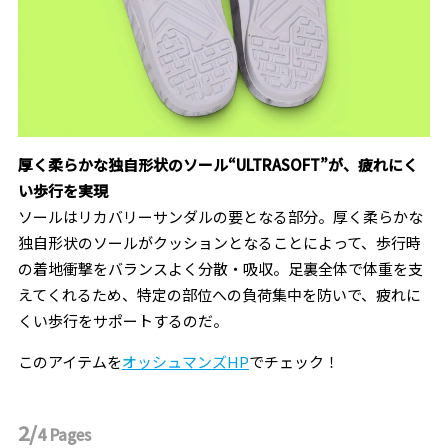
厚く柔らかな独自形状のソール“ULTRASOFT”が、疲れにく
い歩行を実現
ソールはリカバリーサンダルの要となる部分。厚く柔らかな
独自形状のソールがクッションとなることによって、歩行時
の着地衝撃をバランスよく分散・吸収。足裏全体で体重を支
えてくれるため、特定の部位への負荷集中を防いで、疲れに
くい歩行をサポートするのだ。
このアイテムを
オッシュマンズHP
でチェック！
2/
4
Pages