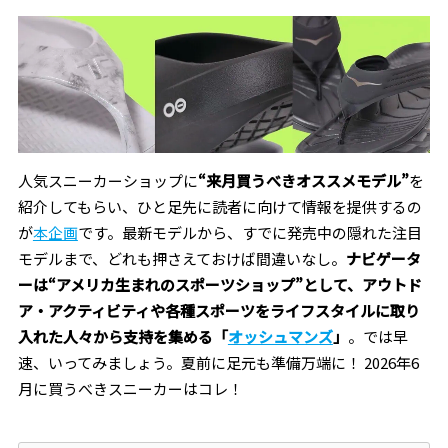
人気スニーカーショップに
“来月買うべきオススメモデル”
を
紹介してもらい、ひと足先に読者に向けて情報を提供するの
が
本企画
です。最新モデルから、すでに発売中の隠れた注目
モデルまで、どれも押さえておけば間違いなし。
ナビゲータ
ーは“アメリカ生まれのスポーツショップ”として、アウトド
ア・アクティビティや各種スポーツをライフスタイルに取り
入れた人々から支持を集める「
オッシュマンズ
」
。では早
速、いってみましょう。夏前に足元も準備万端に！ 2026年6
月に買うべきスニーカーはコレ！