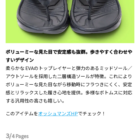
ボリューミーな見た目で安定感も抜群。歩きやすく合わせや
すいデザイン
柔らかな EVAのトップレイヤーと弾力のあるミッドソール／
アウトソールを採用した二層構造ソールが特徴。これにより
ボリューミーな見た目ながら移動時にフラつきにくく、安定
感とリラックスした履き心地を提供。多様なボトムスに対応
する汎用性の高さも嬉しい。
このアイテムを
オッシュマンズHP
でチェック！
3/
4
Pages