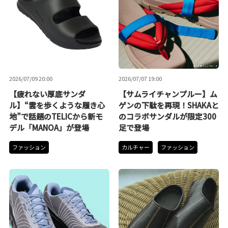
2026/07/09 20:00
2026/07/07 19:00
【疲れない厚底サンダ
【サムライチャンプルー】ム
ル】“雲を歩くような履き心
ゲンの下駄を再現！SHAKAと
地”で話題のTELICから新モ
のコラボサンダルが限定300
デル「MANOA」が登場
足で登場
ファッション
カルチャー
ファッション