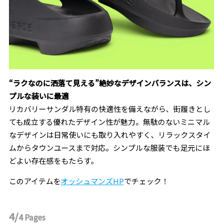
“ラクなのに洒落て見える”絶妙なデザインバランスは、シン
プルな装いに最適
リカバリーサンダル特有の快適性を備えながら、街履きとし
ても成立する優れたデザイン性が魅力。無駄のないミニマル
なデザインは日常使いにも取り入れやすく、リラックスタイ
ムからタウンユースまで対応。シンプルな服装でも足元にほ
どよい存在感をもたらす。
このアイテムを
オッシュマンズHP
でチェック！
4/
4
Pages