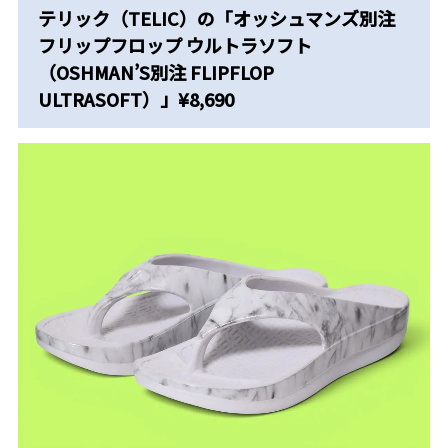
テリック（TELIC）の「オッシュマンズ別注
フリップフロップ ウルトラソフト
（OSHMAN’S別注 FLIPFLOP
ULTRASOFT）」¥8,690