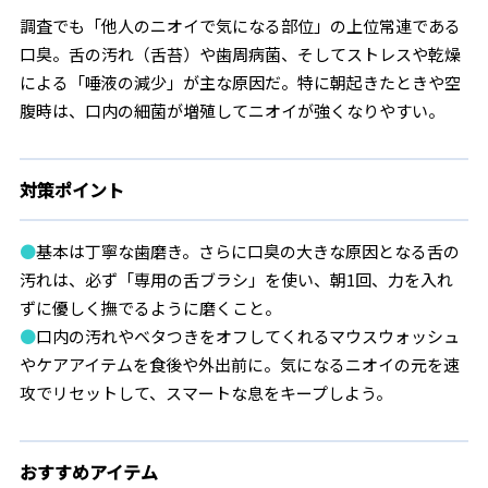
調査でも「他人のニオイで気になる部位」の上位常連である
口臭。舌の汚れ（舌苔）や歯周病菌、そしてストレスや乾燥
による「唾液の減少」が主な原因だ。特に朝起きたときや空
腹時は、口内の細菌が増殖してニオイが強くなりやすい。
対策ポイント
●
基本は丁寧な歯磨き。さらに口臭の大きな原因となる舌の
汚れは、必ず「専用の舌ブラシ」を使い、朝1回、力を入れ
ずに優しく撫でるように磨くこと。
●
口内の汚れやベタつきをオフしてくれるマウスウォッシュ
やケアアイテムを食後や外出前に。気になるニオイの元を速
攻でリセットして、スマートな息をキープしよう。
おすすめアイテム