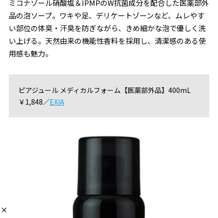
ミコナゾール硝酸塩＆IPMPのW抗菌成分を配合した医薬部外
品の泡ソープ。ワキや足、デリケートゾーンなど、ムレやす
い部位の体臭・汗臭を防ぎながら、きめ細かな泡で優しく洗
い上げる。天然由来の機能性香料を採用し、清潔感のある使
用感も魅力。
ピアジュール メディカルフォーム【医薬部外品】400mL
￥1,848／
EXIA