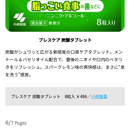
ブレスケア 炭酸タブレット
炭酸がシュワッと広がる新感覚の口臭ケアタブレット。メン
トール＆パセリオイル配合で、食後のニオイや口内のベタつ
きをリフレッシュ。スパークレモン味の爽快感は、まさに“息
を洗う”感覚。
ブレスケア 炭酸タブレット 8粒入 ￥486／
小林製薬
6/
7
Pages