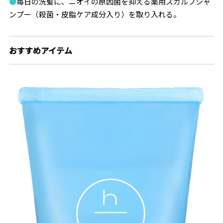
●
毎日の洗髪に、ニオイの原因菌を抑える薬用スカルプシャ
ンプー（殺菌・皮脂ケア成分入り）を取り入れる。
おすすめアイテム