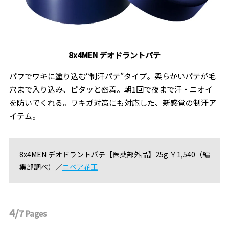
8x4MEN デオドラントパテ
パフでワキに塗り込む“制汗パテ”タイプ。柔らかいパテが毛
穴まで入り込み、ピタッと密着。朝1回で夜まで汗・ニオイ
を防いでくれる。ワキガ対策にも対応した、新感覚の制汗ア
イテム。
8x4MEN デオドラントパテ【医薬部外品】25g ￥1,540（編
集部調べ）／
ニベア花王
4/
7
Pages