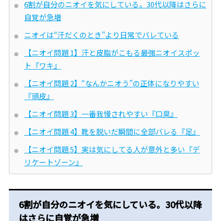
6割が自分のニオイを気にしている。30代以降はさらに
自覚が急増
ニオイは“汗だくのとき”より日常でバレている
【ニオイ問題 1】汗と皮脂がこもる最強ニオイスポッ
ト『ワキ』
【ニオイ問題 2】“なんかニオう”の正体になりやすい
『頭皮』
【ニオイ問題 3】一番我慢されやすい『口臭』
【ニオイ問題 4】靴を脱いだ瞬間に全部バレる『足』
【ニオイ問題 5】実は気にしてる人が意外と多い『デ
リケートゾーン』
6割が自分のニオイを気にしている。30代以降
はさらに自覚が急増