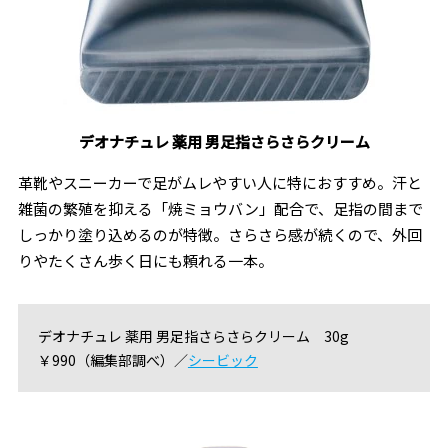
デオナチュレ 薬用 男足指さらさらクリーム
革靴やスニーカーで足がムレやすい人に特におすすめ。汗と
雑菌の繁殖を抑える「焼ミョウバン」配合で、足指の間まで
しっかり塗り込めるのが特徴。さらさら感が続くので、外回
りやたくさん歩く日にも頼れる一本。
デオナチュレ 薬用 男足指さらさらクリーム 30g
￥990（編集部調べ）／
シービック