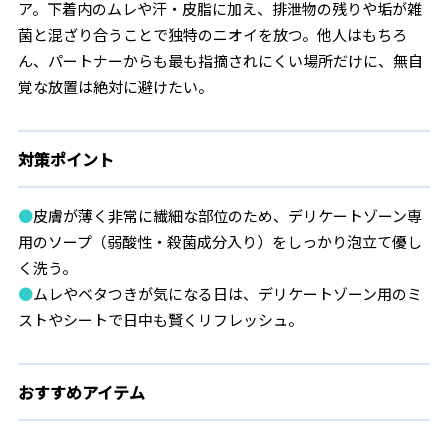
ア。下着内のムレや汗・皮脂に加え、排泄物の残りや垢が雑
菌と混ざり合うことで独特のニオイを放つ。他人はもちろ
ん、パートナーからも最も指摘されにくい場所だけに、無自
覚な放置は絶対に避けたい。
対策ポイント
●
皮膚が薄く非常に繊細な部位のため、デリケートゾーン専
用のソープ（弱酸性・殺菌成分入り）をしっかり泡立て優し
く洗う。
●
ムレやベタつきが気になる日は、デリケートゾーン用のミ
ストやシートで日中も賢くリフレッシュ。
おすすめアイテム