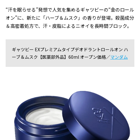
“汗を眠らせる”発想で人気を集めるギャツビーの“金のロール
オン”に、新たに「ハーブ＆ムスク」の香りが登場。殺菌成分
＆高密着処方で、汗・皮脂によるニオイを長時間ブロック。
ギャツビー EXプレミアムタイプデオドラントロールオン ハ
ーブ＆ムスク【医薬部外品】60ml オープン価格／
マンダム