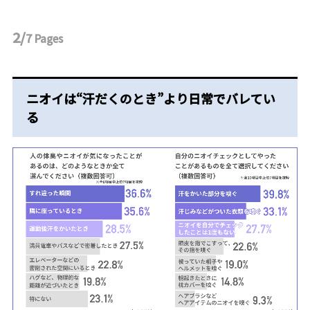
2/
7
Pages
ニオイは“汗だくのとき”より日常でバレてい
る