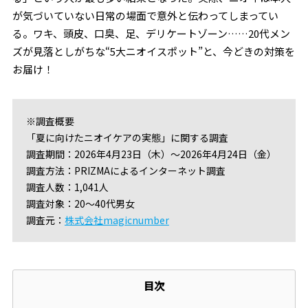
が気づいていない日常の場面で意外と伝わってしまってい
る。ワキ、頭皮、口臭、足、デリケートゾーン……20代メン
ズが見落としがちな“5大ニオイスポット”と、今どきの対策を
お届け！
※調査概要
「夏に向けたニオイケアの実態」に関する調査
調査期間：2026年4月23日（木）～2026年4月24日（金）
調査方法：PRIZMAによるインターネット調査
調査人数：1,041人
調査対象：20〜40代男女
調査元：
株式会社magicnumber
目次