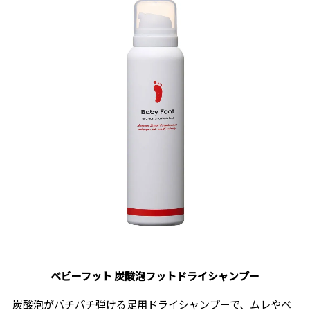
ベビーフット 炭酸泡フットドライシャンプー
炭酸泡がパチパチ弾ける足用ドライシャンプーで、ムレやベ