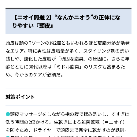
【ニオイ問題 2】“なんかニオう”の正体にな
りやすい『頭皮』
頭皮は顔のTゾーンの約2倍ともいわれるほど皮脂分泌が活発
なエリア。特に男性は皮脂量が多く、スタイリング剤の洗い
残しや、酸化した皮脂が「頑固な脂臭」の原因に。さらに年
齢とともに30代以降は「ミドル脂臭」のリスクも高まるた
め、今からのケアが必須だ。
対策ポイント
●
頭皮マッサージをしながら指の腹で揉み洗いし、すすぎは
洗う時間の2倍かける。生乾きによる雑菌繁殖（＝ニオイ）
を防ぐため、ドライヤーで頭皮まで完全に乾かすのが鉄則。