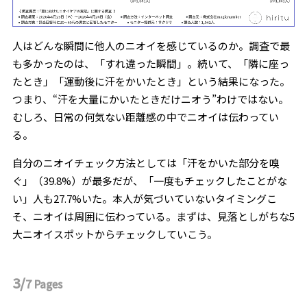
人はどんな瞬間に他人のニオイを感じているのか。調査で最
も多かったのは、「すれ違った瞬間」。続いて、「隣に座っ
たとき」「運動後に汗をかいたとき」という結果になった。
つまり、“汗を大量にかいたときだけニオう”わけではない。
むしろ、日常の何気ない距離感の中でニオイは伝わってい
る。
自分のニオイチェック方法としては「汗をかいた部分を嗅
ぐ」（39.8%）が最多だが、「一度もチェックしたことがな
い」人も27.7%いた。本人が気づいていないタイミングこ
そ、ニオイは周囲に伝わっている。まずは、見落としがちな5
大ニオイスポットからチェックしていこう。
3/
7
Pages