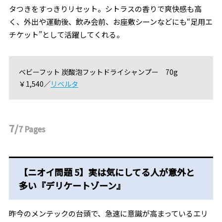
タつきをすっきりリセット。シトラスの香りで爽快感も高
く、外出や運動後、飲み会前、お座敷シーンなどにも“足用エ
チケット”として活躍してくれる。
ベビーフット 炭酸泡フットドライシャンプー 70g
￥1,540／
リベルタ
7/
7
Pages
【ニオイ問題 5】実は気にしてる人が意外と
多い『デリケートゾーン』
昨今のメンテックの台頭で、急速に意識が高まっているエリ