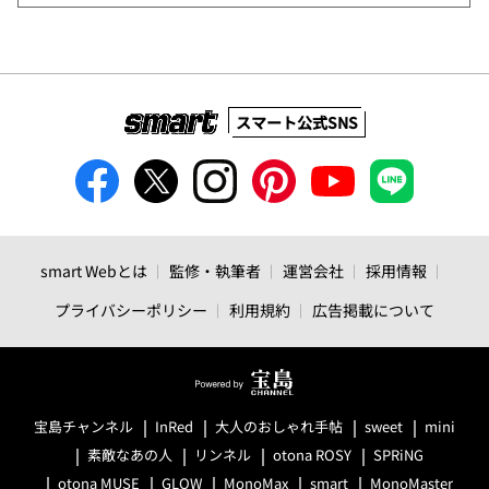
スマート公式SNS
smart Webとは
監修・執筆者
運営会社
採用情報
プライバシーポリシー
利用規約
広告掲載について
宝島チャンネル
InRed
大人のおしゃれ手帖
sweet
mini
素敵なあの人
リンネル
otona ROSY
SPRiNG
otona MUSE
GLOW
MonoMax
smart
MonoMaster