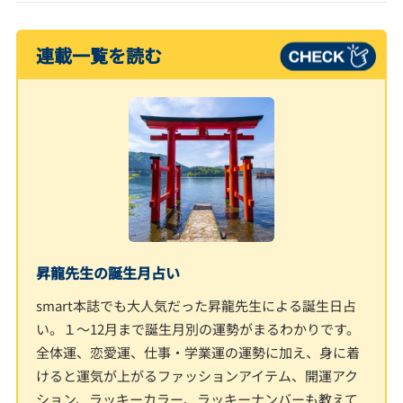
連載一覧を読む
昇龍先生の誕生月占い
smart本誌でも大人気だった昇龍先生による誕生日占
い。１～12月まで誕生月別の運勢がまるわかりです。
全体運、恋愛運、仕事・学業運の運勢に加え、身に着
けると運気が上がるファッションアイテム、開運アク
ション、ラッキーカラー、ラッキーナンバーも教えて