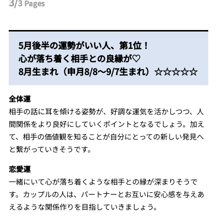
3/
3
Pages
5月後半の運勢がいい人、第1位！
心が落ち着く相手との良縁が♡
8月生まれ（申月8/8～9/7生まれ）☆☆☆☆☆
全体運
相手の話に耳を傾ける姿勢が、好調な運気を活かしつつ、人
間関係をより良好にしていくポイントとなるでしょう。加え
て、相手の価値観を知ることが自分にとっての新しい発見へ
と繋がっていきそうです。
恋愛運
一緒にいて心が落ち着くような相手との縁が深まりそうで
す。カップルの人は、パートナーとお互いに安心感を与えあ
えるような関係作りを目指していきましょう。