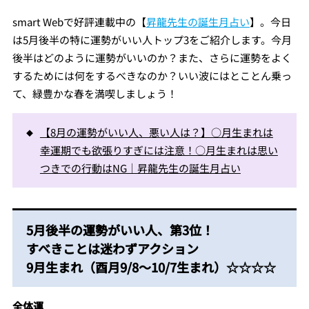
smart Webで好評連載中の【
昇龍先生の誕生月占い
】。今日
は5月後半の特に運勢がいい人トップ3をご紹介します。今月
後半はどのように運勢がいいのか？また、さらに運勢をよく
するためには何をするべきなのか？いい波にはとことん乗っ
て、緑豊かな春を満喫しましょう！
【8月の運勢がいい人、悪い人は？】○月生まれは
幸運期でも欲張りすぎには注意！○月生まれは思い
つきでの行動はNG｜昇龍先生の誕生月占い
5月後半の運勢がいい人、第3位！
すべきことは迷わずアクション
9月生まれ（酉月9/8～10/7生まれ）☆☆☆☆
全体運