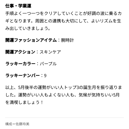
仕事・学業運
手順よく一つ一つをクリアしていくことが好調の波に乗るカ
ギとなります。周囲との連携も大切にして、よいリズムを生
み出していきましょう。
開運ファッションアイテム
：腕時計
開運アクション
：スキンケア
ラッキーカラー
：パープル
ラッキーナンバー
：9
以上、5月後半の運勢がいい人トップ3の誕生月を振り返りま
した。運勢がいい人もよくない人も、気候が気持ちいい5月
を満喫しましょう！
構成＝佐藤玲美