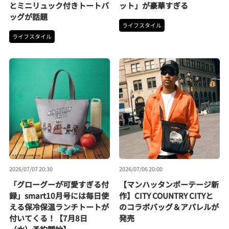
とミニリュック付きトートバ
ット」が豪華すぎる
ッグが話題
ライフスタイル
ライフスタイル
2026/07/07 20:30
2026/07/06 20:00
「グローグーが可愛すぎる付
【マンハッタンポーテージ新
録」smart10月号には毎日使
作】CITY COUNTRY CITYと
える保冷保温ランチトートが
のコラボバッグ＆アパレルが
付いてくる！【7月8日
発売