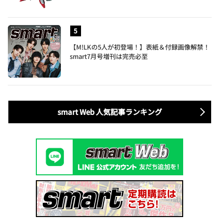
【M!LKの5人が初登場！】表紙＆付録画像解禁！
smart7月号増刊は完売必至
smart Web 人気記事ランキング