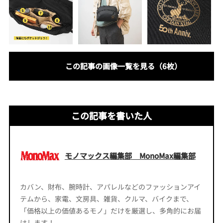
この記事の画像一覧を見る（6枚）
この記事を書いた人
モノマックス編集部 MonoMax編集部
カバン、財布、腕時計、アパレルなどのファッションアイ
テムから、家電、文房具、雑貨、クルマ、バイクまで、
「価格以上の価値あるモノ」だけを厳選し、多角的にお届
けします！