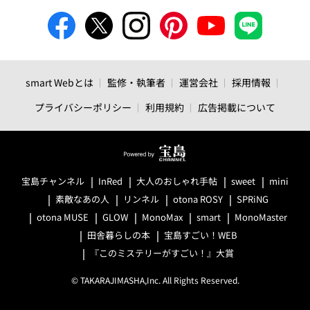
smart Webとは
監修・執筆者
運営会社
採用情報
プライバシーポリシー
利用規約
広告掲載について
宝島チャンネル
InRed
大人のおしゃれ手帖
sweet
mini
素敵なあの人
リンネル
otona ROSY
SPRiNG
otona MUSE
GLOW
MonoMax
smart
MonoMaster
田舎暮らしの本
宝島すごい！WEB
『このミステリーがすごい！』大賞
© TAKARAJIMASHA,Inc. All Rights Reserved.