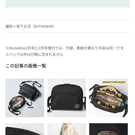
撮影＝坂下丈洋（BYTHEWAY）
※MonoMax2月号と2月号増刊では、付録、表紙が異なり中身は同一です
※バッグ以外は付録に含まれません
この記事の画像一覧