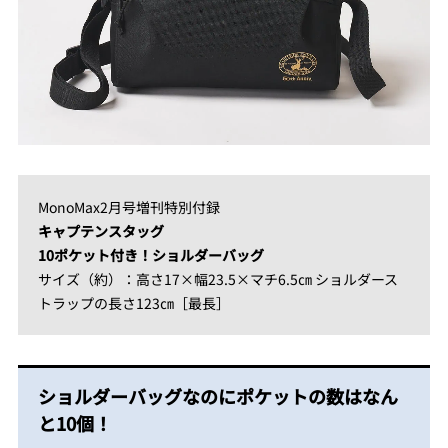
MonoMax2月号増刊特別付録
キャプテンスタッグ
10ポケット付き！ショルダーバッグ
サイズ（約）：高さ17×幅23.5×マチ6.5㎝ ショルダース
トラップの長さ123㎝［最長］
ショルダーバッグなのにポケットの数はなん
と10個！