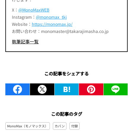
X：
@MonoMaxWEB
Instagram：
@monomax_tkj
Website：
https://monomax.jp/
お問い合わせ：monomaster@takarajimasha.co.jp
執筆記事一覧
この記事をシェアする
この記事のタグ
MonoMax（モノマックス）
カバン
付録