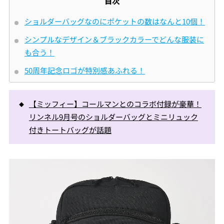
目次
ショルダーバッグなのにポケットの数はなんと10個！
シンプルなデザイン＆ブラックカラーでどんな服装に
も合う！
50周年記念ロゴが特別感あふれる！
【ミッフィー】コールマンとのコラボ付録が豪華！
リンネル9月号のショルダーバッグとミニリュック
付きトートバッグが話題