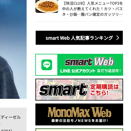
【快活CLUB】人気メニューTOP3を
中の人が教えてくれた！カツ・パス
タ・炒飯…腹パン確定のガッツリ飯
を食べ尽くす
smart Web 人気記事ランキング
ル（ディーゼル
ン
-0204）、