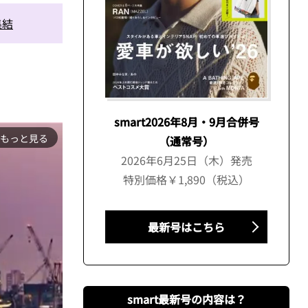
集結
smart2026年8月・9月合併号
もっと見る
（通常号）
2026年6月25日（木）発売
特別価格￥1,890（税込）
最新号はこちら
smart最新号の内容は？