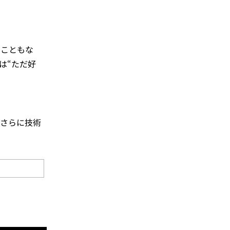
たこともな
は“ただ好
。さらに技術