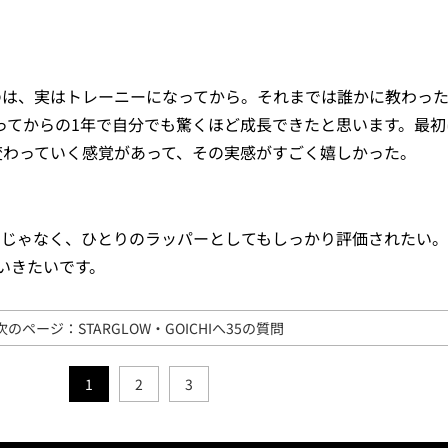
のは、実はトレーニーになってから。それまでは誰かに教わっ
ってからの1年で自分でも驚くほど成長できたと思います。最初
に変わっていく感覚があって、その実感がすごく嬉しかった。
けじゃなく、ひとりのラッパーとしてもしっかり評価されたい
いきたいです。
次のページ：STARGLOW・GOICHIへ35の質問
1
2
3