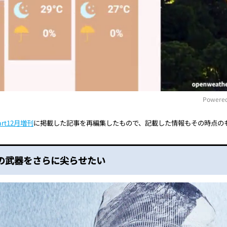
Powered
art12月増刊
に掲載した記事を再編集したもので、記載した情報もその時点の
M
の武器をさらに尖らせたい