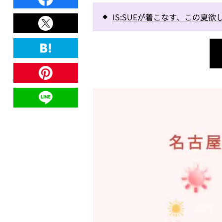
IS:SUEが着こなす、この夏欲