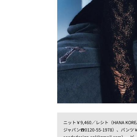
ニット￥9,460／レシト（HANA KORE
ジャパン☎0120-55-1978）、パン
seedsdesign.spl@gmail.co