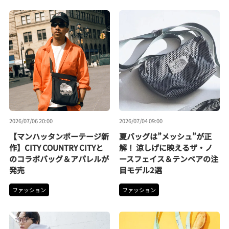
2026/07/06 20:00
2026/07/04 09:00
【マンハッタンポーテージ新
夏バッグは”メッシュ”が正
作】CITY COUNTRY CITYと
解！ 涼しげに映えるザ・ノ
のコラボバッグ＆アパレルが
ースフェイス＆テンベアの注
発売
目モデル2選
ファッション
ファッション