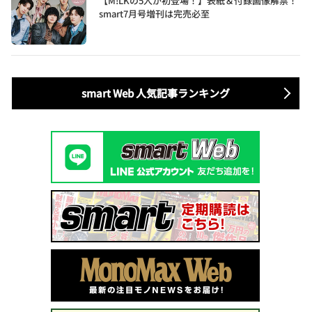
【M!LKの5人が初登場！】表紙＆付録画像解禁！
smart7月号増刊は完売必至
smart Web 人気記事ランキング