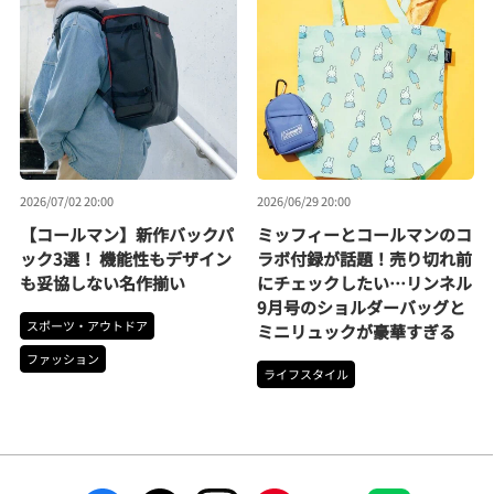
2026/07/02 20:00
2026/06/29 20:00
【コールマン】新作バックパ
ミッフィーとコールマンのコ
ック3選！ 機能性もデザイン
ラボ付録が話題！売り切れ前
も妥協しない名作揃い
にチェックしたい…リンネル
9月号のショルダーバッグと
スポーツ・アウトドア
ミニリュックが豪華すぎる
ファッション
ライフスタイル