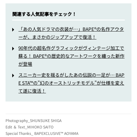
関連する人気記事をチェック！
「あの人気ドラマの衣装が…」BAPE®の名作アウタ
ーが、まさかのジップアップで復活！
90年代の超名作グラフィックがヴィンテージ加工で
蘇る！ BAPE®の歴史的なアートワークを纏った新作
が登場
スニーカー史を揺るがしたあの伝説の一足が… BAP
E STA™の”幻のオーストリッチモデル”が仕様を変え
て遂に復活！
Photography_SHUNSUKE SHIGA
Edit ＆ Text_MIHOKO SAITO
Special Thanks_ BAPEXCLUSIVE™ AOYAMA