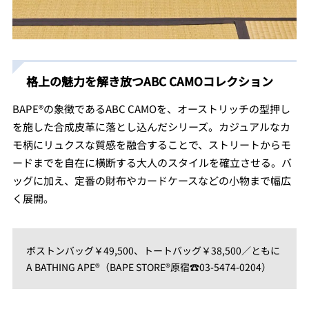
格上の魅力を解き放つABC CAMOコレクション
BAPE®の象徴であるABC CAMOを、オーストリッチの型押し
を施した合成皮革に落とし込んだシリーズ。カジュアルなカ
モ柄にリュクスな質感を融合することで、ストリートからモ
ードまでを自在に横断する大人のスタイルを確立させる。バ
ッグに加え、定番の財布やカードケースなどの小物まで幅広
く展開。
ボストンバッグ￥49,500、トートバッグ￥38,500／ともに
A BATHING APE®（BAPE STORE®原宿☎️03-5474-0204）