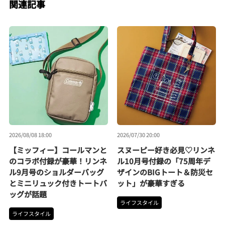
関連記事
2026/08/08 18:00
2026/07/30 20:00
【ミッフィー】コールマンと
スヌーピー好き必見♡リンネ
のコラボ付録が豪華！リンネ
ル10月号付録の「75周年デ
ル9月号のショルダーバッグ
ザインのBIGトート＆防災セ
とミニリュック付きトートバ
ット」が豪華すぎる
ッグが話題
ライフスタイル
ライフスタイル