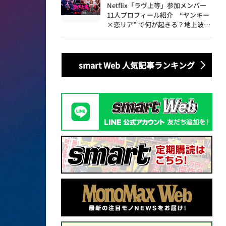
Netflix「ラヴ上等」参加メンバー
11人プロフィール紹介 “ヤンキー
×恋リア” で何が起きる？地上波で
は絶対に放送できない究極の恋リア
が爆誕
smart Web 人気記事ランキング