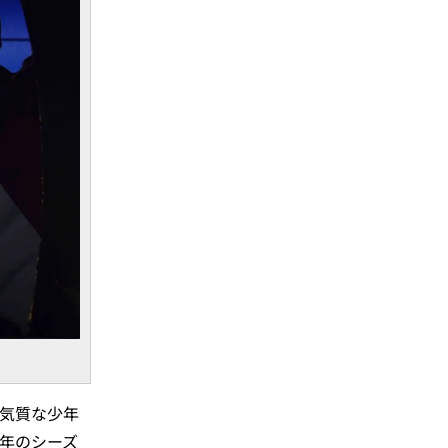
ク気質な少年
6年のシーズ