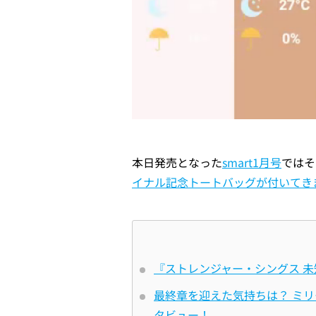
本日発売となった
smart1月号
ではそ
イナル記念トートバッグが付いてき
『ストレンジャー・シングス 
最終章を迎えた気持ちは？ ミ
タビュー！