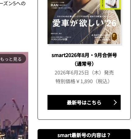
ーズン5への
smart2026年8月・9月合併号
もっと見る
（通常号）
2026年6月25日（木）発売
特別価格￥1,890（税込）
最新号はこちら
smart最新号の内容は？