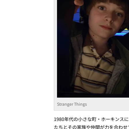
Stranger Things
1980年代の小さな町・ホーキンス
たちとその家族や仲間が力を合わせ