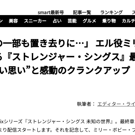
smart最新号
記事一覧
ランキング
ン
美容
スニーカー
占い
芸能
グルメ
乗り物
カル
の一部も置き去りに…」 エル役ミ
る『ストレンジャー・シングス』
い思い”と感動のクランクアップ
執筆者：
エディター・ライ
flixシリーズ『ストレンジャー・シングス 未知の世界』。最終
）より配信スタートします。それを記念して、ミリー・ボビー・