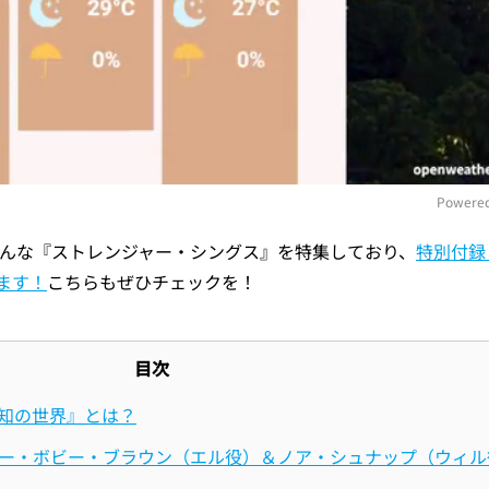
Powered
んな『ストレンジャー・シングス』を特集しており、
特別付録
M
ます！
こちらもぜひチェックを！
目次
未知の世界』とは？
リー・ボビー・ブラウン（エル役）＆ノア・シュナップ（ウィル