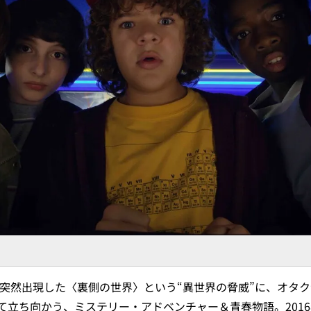
に突然出現した〈裏側の世界〉という“異世界の脅威”に、オタ
て立ち向かう、ミステリー・アドベンチャー＆青春物語。201