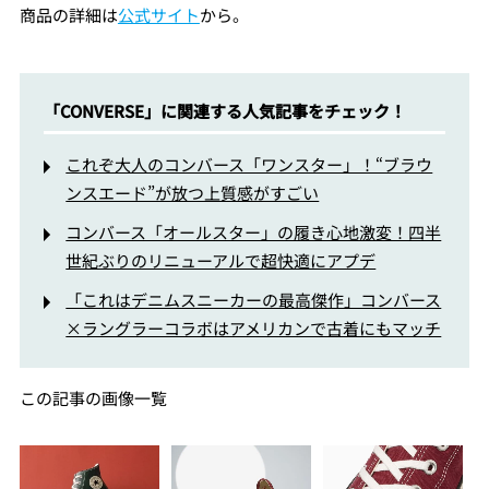
商品の詳細は
公式サイト
から。
「CONVERSE」に関連する人気記事をチェック！
これぞ大人のコンバース「ワンスター」！“ブラウ
ンスエード”が放つ上質感がすごい
コンバース「オールスター」の履き心地激変！四半
世紀ぶりのリニューアルで超快適にアプデ
「これはデニムスニーカーの最高傑作」コンバース
×ラングラーコラボはアメリカンで古着にもマッチ
この記事の画像一覧