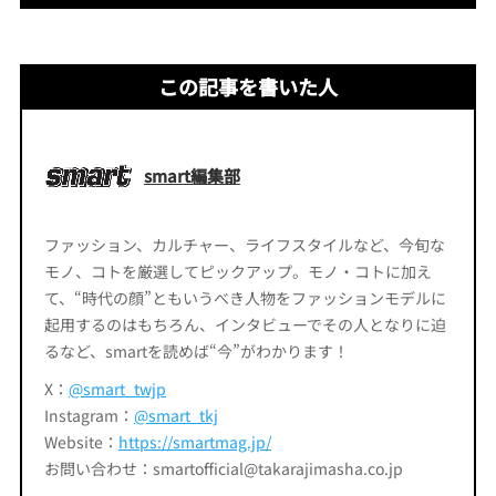
この記事を書いた人
smart編集部
ファッション、カルチャー、ライフスタイルなど、今旬な
モノ、コトを厳選してピックアップ。モノ・コトに加え
て、“時代の顔”ともいうべき人物をファッションモデルに
起用するのはもちろん、インタビューでその人となりに迫
るなど、smartを読めば“今”がわかります！
X：
@smart_twjp
Instagram：
@smart_tkj
Website：
https://smartmag.jp/
お問い合わせ：smartofficial@takarajimasha.co.jp