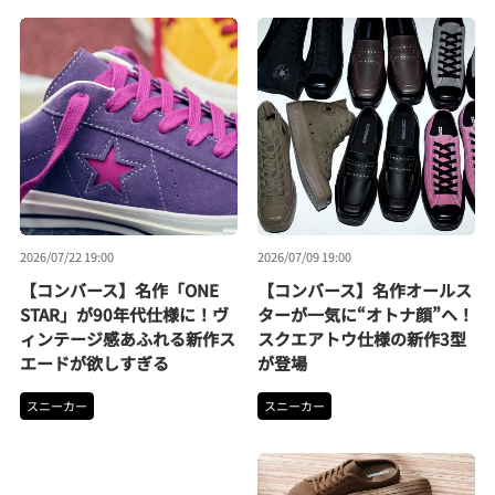
2026/07/22 19:00
2026/07/09 19:00
【コンバース】名作「ONE
【コンバース】名作オールス
STAR」が90年代仕様に！ヴ
ターが一気に“オトナ顔”へ！
ィンテージ感あふれる新作ス
スクエアトウ仕様の新作3型
エードが欲しすぎる
が登場
スニーカー
スニーカー