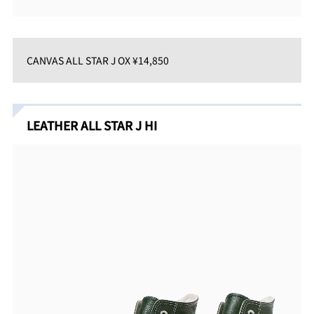
CANVAS ALL STAR J OX ¥14,850
LEATHER ALL STAR J HI