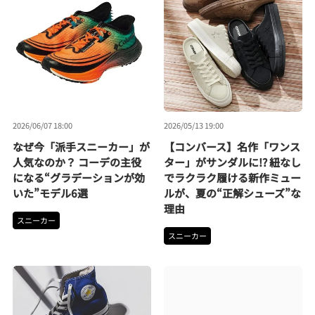
2026/06/07 18:00
2026/05/13 19:00
なぜ今「派手スニーカー」が
【コンバース】名作「ワンス
人気なのか？ コーデの主役
ター」がサンダルに!? 紐なし
になる“グラデーションが効
でラクラク履ける新作ミュー
いた”モデル6選
ルが、夏の“正解シューズ”な
理由
スニーカー
スニーカー