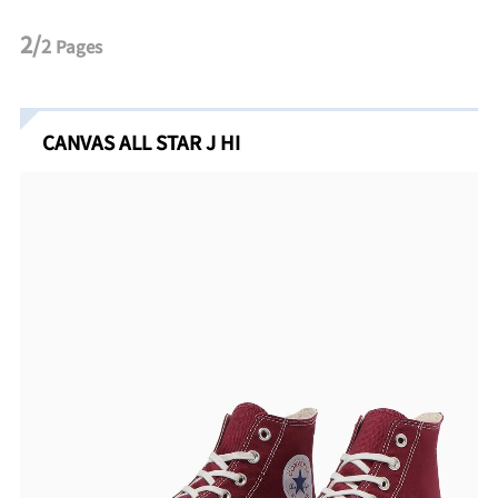
2/
2
Pages
CANVAS ALL STAR J HI