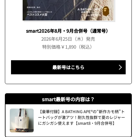
smart2026年8月・9月合併号（通常号）
2026年6月25日（木）発売
特別価格￥1,890（税込）
最新号はこちら
smart最新号の内容は？
【豪華付録】A BATHING APE®の“新作カモ柄”ト
ートバッグが激アツ！耐久性抜群で夏のレジャー
にガシガシ使えます【smart8・9月合併号】