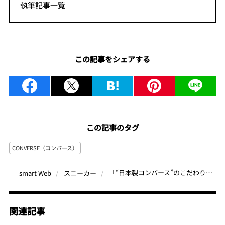
執筆記事一覧
この記事をシェアする
この記事のタグ
CONVERSE（コンバース）
「“日本製コンバース”のこだわりが半端ない！」美シルエット＆最高の履き心地を体感せよ
smart Web
スニーカー
関連記事