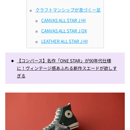
クラフトマンシップが息づく一足
CANVAS ALL STAR J HI
CANVAS ALL STAR J OX
LEATHER ALL STAR J HI
【コンバース】名作「ONE STAR」が90年代仕様
に！ヴィンテージ感あふれる新作スエードが欲しす
ぎる