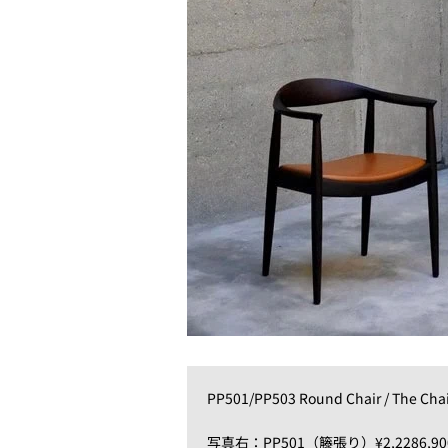
PP501/PP503 Round Chair / The
写真右：PP501（籐張り）¥2,2286,90