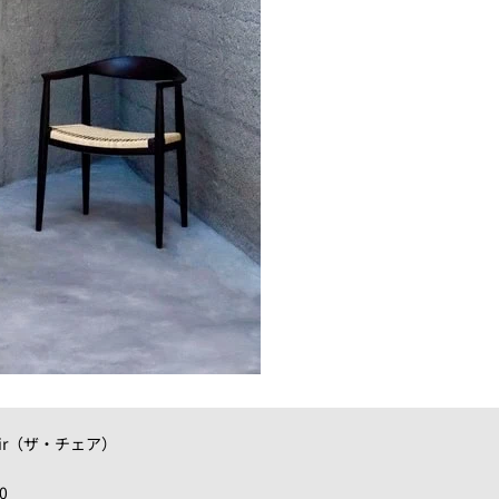
 Chair（ザ・チェア）
0