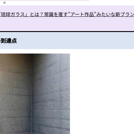
琉球ガラス」とは？常識を覆す”アート作品”みたいな新ブランド「
子の到達点