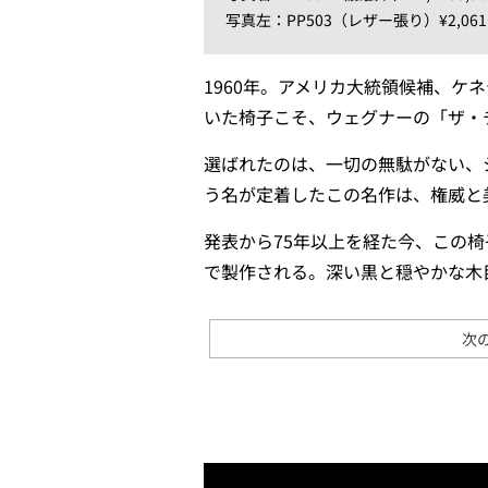
写真左：PP503（レザー張り）¥2,061,
1960年。アメリカ大統領候補、
いた椅子こそ、ウェグナーの「ザ・
選ばれたのは、一切の無駄がない、
う名が定着したこの名作は、権威と
発表から75年以上を経た今、この
で製作される。深い黒と穏やかな木
次