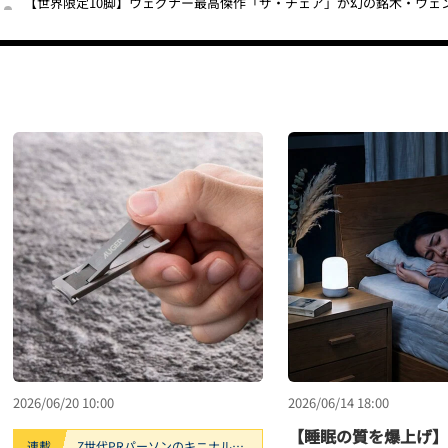
2026/06/20 10:00
2026/06/14 18:00
【睡眠の質を爆上げ】
連載
Z世代PRパーソンのキニナル