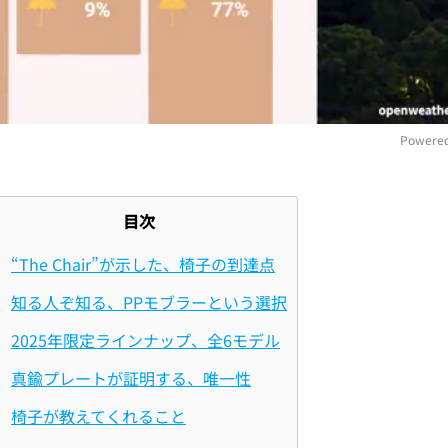
Powered
M
目次
“The Chair”が示した、椅子の到達点
知る人ぞ知る、PPモブラーという選択
2025年限定ラインナップ、全6モデル
真鍮プレートが証明する、唯一性
椅子が教えてくれること