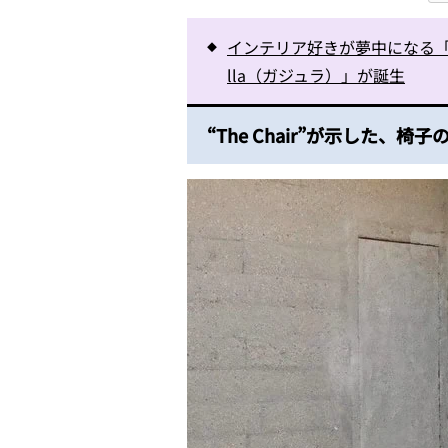
インテリア好きが夢中になる「
lla（ガジュラ）」が誕生
“The Chair”が示した、椅