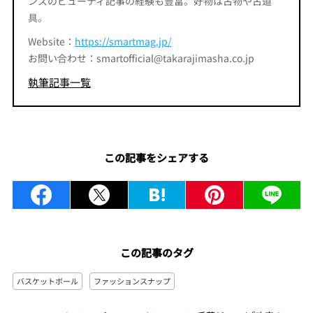
ンズのビューティ記事の経験も豊富。好物は古物や古道
具。
Website：
https://smartmag.jp/
お問い合わせ：smartofficial@takarajimasha.co.jp
執筆記事一覧
この記事をシェアする
この記事のタグ
バスケットボール
ファッションスナップ