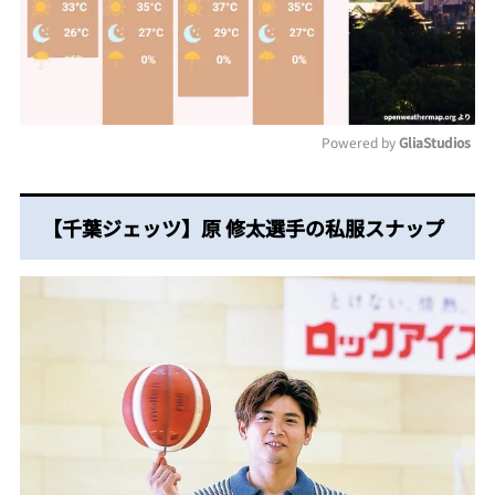
Powered by 
GliaStudios
Mute
【千葉ジェッツ】原 修太選手の私服スナップ