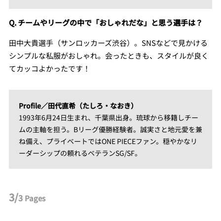
Q. チームやリーグの中で「おしゃれだな」と思う選手は？
田中大貴選手（サンロッカーズ渋谷）。SNSなどで見かける
シンプルな私服がおしゃれ。会ったときも、スタイルが良く
てカッコよかったです！
Profile／田代直希（たしろ・なおき）
1993年6月24日生まれ、千葉県出身。琉球から移籍しチー
ムの主軸を担う。Bリーグ優勝経験者。誠実さと地元愛を兼
ね備え、プライベートではONE PIECEファン。穏やかなリ
ーダーシップの頼れるベテランSG/SF。
3/
3
Pages