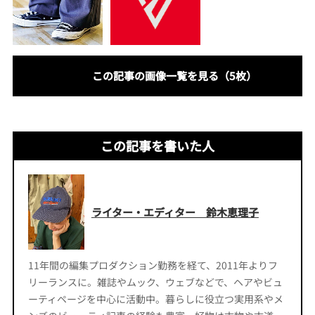
この記事の画像一覧を見る（5枚）
この記事を書いた人
ライター・エディター 鈴木恵理子
11年間の編集プロダクション勤務を経て、2011年よりフ
リーランスに。雑誌やムック、ウェブなどで、ヘアやビュ
ーティページを中心に活動中。暮らしに役立つ実用系やメ