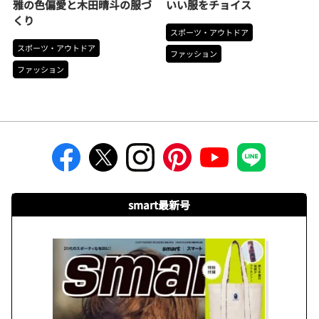
雅の色偏愛と木田晴斗の服づ
いい服をチョイス
くり
スポーツ・アウトドア
スポーツ・アウトドア
ファッション
ファッション
smart最新号