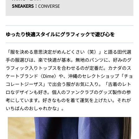
SNEAKERS：
CONVERSE
ゆったり快適スタイルにグラフィックで遊び心を
「服を決める意思決定がめんどくさい（笑）」と語る田代選
手の服選びは、楽で快適が基本。無地のパンツに、好みのグ
ラフィック入りトップスを合わせるのが定番だ。カナダのス
ケートブランド〈Dime〉や、沖縄のセレクトショップ「チョ
コレートジーザス」で出会う服がお気に入り。「古着のレト
ロなデザインも好き。個人のファンクラブのグッズ製作の参
考にしています。好きなものを着て運気を上げたい。それが
いちばんのおしゃれかな」。