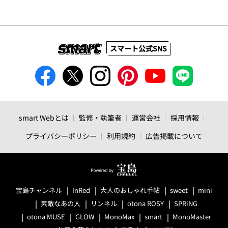
スマート公式SNS
smart Webとは
監修・執筆者
運営会社
採用情報
プライバシーポリシー
利用規約
広告掲載について
宝島チャンネル
InRed
大人のおしゃれ手帖
sweet
mini
素敵なあの人
リンネル
otona ROSY
SPRiNG
otona MUSE
GLOW
MonoMax
smart
MonoMaster