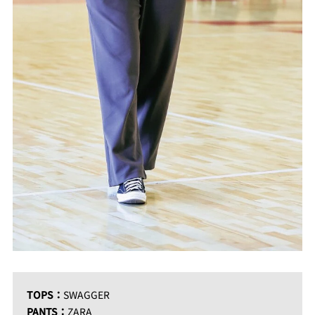
TOPS：
SWAGGER
PANTS：
ZARA