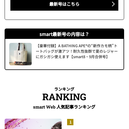
最新号はこちら
smart最新号の内容は？
【豪華付録】A BATHING APE®の“新作カモ柄”ト
ートバッグが激アツ！耐久性抜群で夏のレジャー
にガシガシ使えます【smart8・9月合併号】
ランキング
RANKING
人気記事ランキング
smart Web