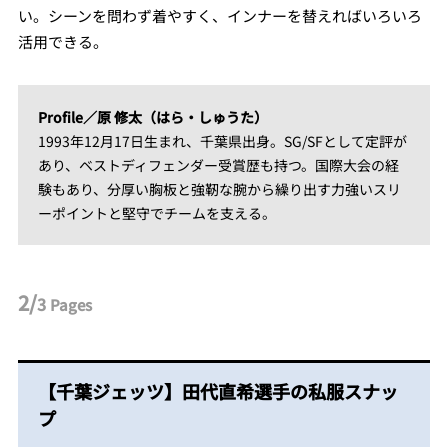
い。シーンを問わず着やすく、インナーを替えればいろいろ
活用できる。
Profile／原 修太（はら・しゅうた）
1993年12月17日生まれ、千葉県出身。SG/SFとして定評が
あり、ベストディフェンダー受賞歴も持つ。国際大会の経
験もあり、分厚い胸板と強靭な腕から繰り出す力強いスリ
ーポイントと堅守でチームを支える。
2/
3
Pages
【千葉ジェッツ】田代直希選手の私服スナッ
プ