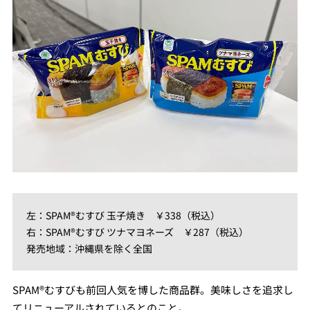
左：SPAM®むすび 玉子焼き ￥338（税込）
右：SPAM®むすび ツナマヨネーズ ￥287（税込）
発売地域：沖縄県を除く全国
SPAM®むすびも前回人気を博した商品群。美味しさを追求し
てリニューアルされているとのこと。