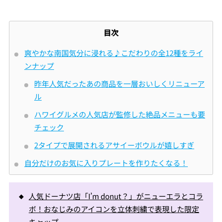
目次
爽やかな南国気分に浸れる♪こだわりの全12種をライ
ンナップ
昨年人気だったあの商品を一層おいしくリニューア
ル
ハワイグルメの人気店が監修した絶品メニューも要
チェック
2タイプで展開されるアサイーボウルが嬉しすぎ
自分だけのお気に入りプレートを作りたくなる！
人気ドーナツ店「I’m donut？」がニューエラとコラ
ボ！おなじみのアイコンを立体刺繍で表現した限定
キャップ