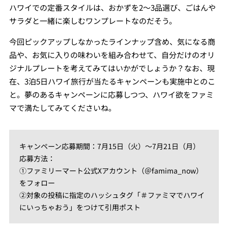
ハワイでの定番スタイルは、おかずを2～3品選び、ごはんや
サラダと一緒に楽しむワンプレートなのだそう。
今回ピックアップしなかったラインナップ含め、気になる商
品や、お気に入りの味わいを組み合わせて、自分だけのオリ
ジナルプレートを考えてみてはいかがでしょうか？なお、現
在、3泊5日ハワイ旅行が当たるキャンペーンも実施中とのこ
と。夢のあるキャンペーンに応募しつつ、ハワイ欲をファミ
マで満たしてみてくださいね。
キャンペーン応募期間：7月15日（火）～7月21日（月）
応募方法：
①ファミリーマート公式Xアカウント（＠famima_now）
をフォロー
②対象の投稿に指定のハッシュタグ「＃ファミマでハワイ
にいっちゃおう」をつけて引用ポスト