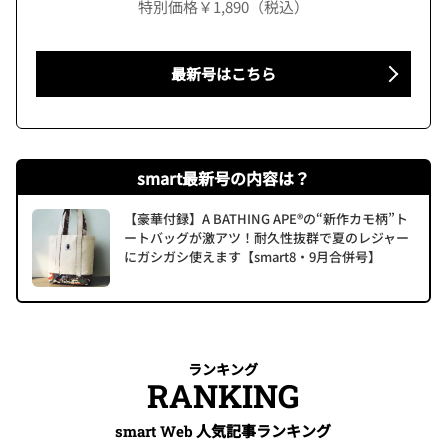
特別価格￥1,890（税込）
最新号はこちら
smart最新号の内容は？
【豪華付録】A BATHING APE®の“新作カモ柄”ト
ートバッグが激アツ！耐久性抜群で夏のレジャー
にガシガシ使えます【smart8・9月合併号】
ランキング
RANKING
人気記事ランキング
smart Web