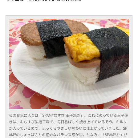
私のお気に入りは「SPAM®むすび 玉子焼き」。これにのっている玉子焼
きは、おむすび製造工場で、毎日香ばしく焼き上げているそう。ミルク
が入っているので、ふっくらやさしい味わいに仕上がっていました。SP
AM®のしょっぱさとの絶妙なバランス感が◎。ちなみに「SPAM®むすび