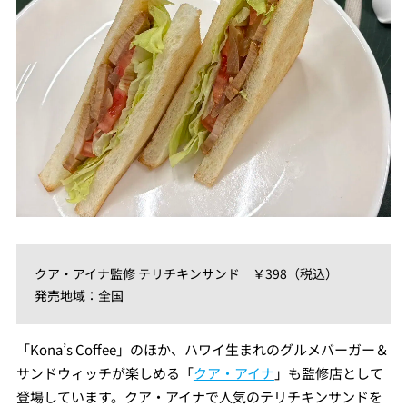
クア・アイナ監修 テリチキンサンド ￥398（税込）
発売地域：全国
「Kona’s Coffee」のほか、ハワイ生まれのグルメバーガー＆
サンドウィッチが楽しめる「
クア・アイナ
」も監修店として
登場しています。クア・アイナで人気のテリチキンサンドを