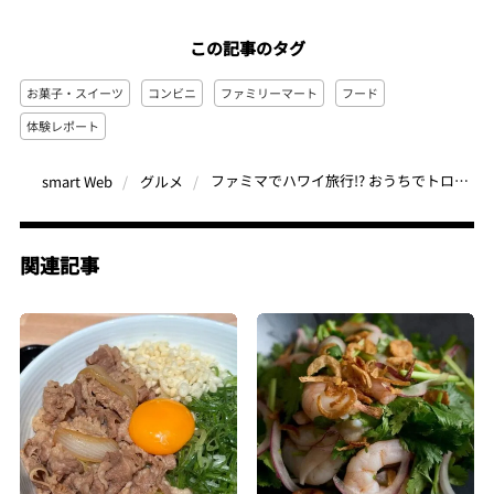
この記事のタグ
お菓子・スイーツ
コンビニ
ファミリーマート
フード
体験レポート
ファミマでハワイ旅行!? おうちでトロピカル気分になれる「うまアロハ〜♪」フェアの12品がガチで最高すぎた
smart Web
グルメ
関連記事