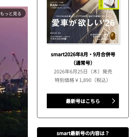
もっと見る
smart2026年8月・9月合併号
（通常号）
2026年6月25日（木）発売
特別価格￥1,890（税込）
最新号はこちら
smart最新号の内容は？