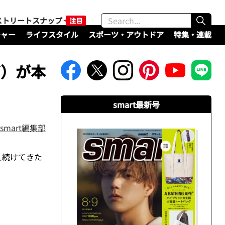
ストリートスナップ
チャー
ライフスタイル
スポーツ・アウトドア
特集・連載
グ）が本
smart最新号
smart編集部
え続けてきた