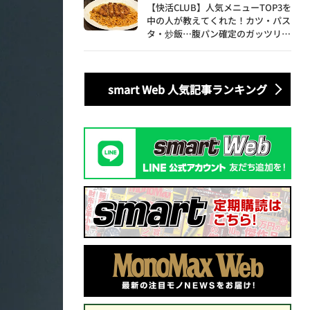
【快活CLUB】人気メニューTOP3を
中の人が教えてくれた！カツ・パス
タ・炒飯…腹パン確定のガッツリ飯
を食べ尽くす
smart Web 人気記事ランキング