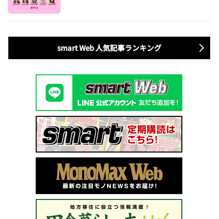
歳～60歳の男女による胸焼け必至な恋愛バラエテ
ィ】
smart Web 人気記事ランキング