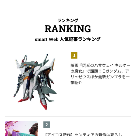
ランキング
RANKING
人気記事ランキング
smart Web
映画『閃光のハサウェイ キルケー
の魔女』で話題！ Ξガンダム、ア
リュゼウスほか最新ガンプラを一
挙紹介
【アイコス新作】センティアの新作は夏らし