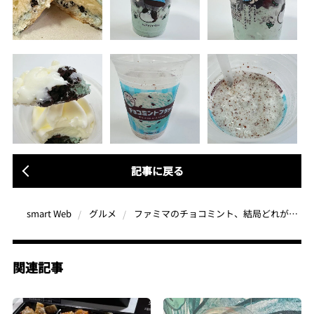
記事に戻る
ファミマのチョコミント、結局どれが一番うまい？14商品の中から本気で選んだ“神5”がこちら！
smart Web
グルメ
関連記事