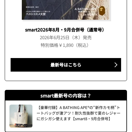
smart2026年8月・9月合併号（通常号）
2026年6月25日（木）発売
特別価格￥1,890（税込）
最新号はこちら
smart最新号の内容は？
【豪華付録】A BATHING APE®の“新作カモ柄”ト
ートバッグが激アツ！耐久性抜群で夏のレジャー
にガシガシ使えます【smart8・9月合併号】