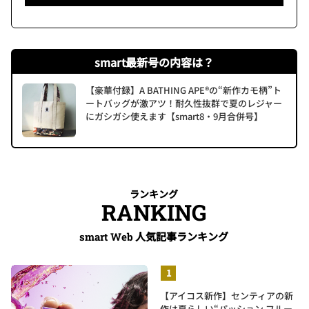
smart最新号の内容は？
【豪華付録】A BATHING APE®の“新作カモ柄”ト
ートバッグが激アツ！耐久性抜群で夏のレジャー
にガシガシ使えます【smart8・9月合併号】
ランキング
RANKING
人気記事ランキング
smart Web
【アイコス新作】センティアの新
作は夏らしい“パッション フルー