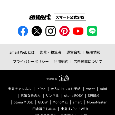
スマート公式SNS
smart Webとは
監修・執筆者
運営会社
採用情報
プライバシーポリシー
利用規約
広告掲載について
宝島チャンネル
InRed
大人のおしゃれ手帖
sweet
mini
素敵なあの人
リンネル
otona ROSY
SPRiNG
otona MUSE
GLOW
MonoMax
smart
MonoMaster
田舎暮らしの本
宝島すごい！WEB