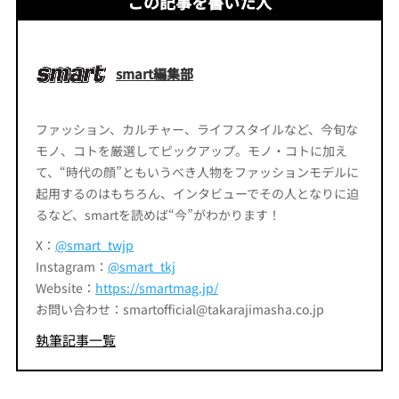
この記事を書いた人
smart編集部
ファッション、カルチャー、ライフスタイルなど、今旬な
モノ、コトを厳選してピックアップ。モノ・コトに加え
て、“時代の顔”ともいうべき人物をファッションモデルに
起用するのはもちろん、インタビューでその人となりに迫
るなど、smartを読めば“今”がわかります！
X：
@smart_twjp
Instagram：
@smart_tkj
Website：
https://smartmag.jp/
お問い合わせ：smartofficial@takarajimasha.co.jp
執筆記事一覧