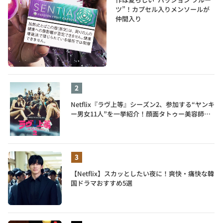
ツ”！カプセル入りメンソールが
仲間入り
Netflix『ラヴ上等』シーズン2、参加する“ヤンキ
ー男女11人”を一挙紹介！顔面タトゥー美容師、
元暴走族総長、人気キャバ嬢も
【Netflix】スカッとしたい夜に！爽快・痛快な韓
国ドラマおすすめ5選