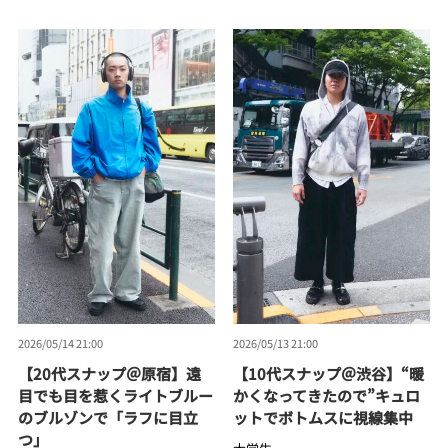
2026/05/14 21:00
2026/05/13 21:00
【20代スナップ＠原宿】遠
【10代スナップ＠渋谷】“暖
目でも目を惹くライトブルー
かくなってきたので”キュロ
のブルゾンで「ラフに目立
ットでボトムスに視線集中
つ」