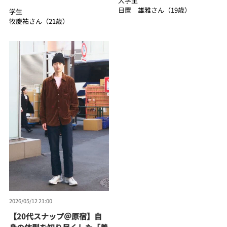
大学生
日置 雄雅さん（19歳）
学生
牧慶祐さん（21歳）
2026/05/12 21:00
【20代スナップ＠原宿】自