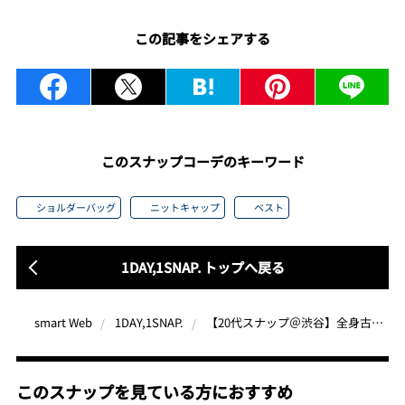
この記事をシェアする
このスナップコーデのキーワード
ショルダーバッグ
ニットキャップ
ベスト
1DAY,1SNAP. トップへ戻る
【20代スナップ＠渋谷】全身古着のオールブラックコーデは丈感とシルエットがポイント
smart Web
1DAY,1SNAP.
このスナップを見ている方におすすめ