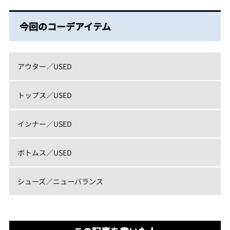
今回のコーデアイテム
アウター／USED
トップス／USED
インナー／USED
ボトムス／USED
シューズ／ニューバランス