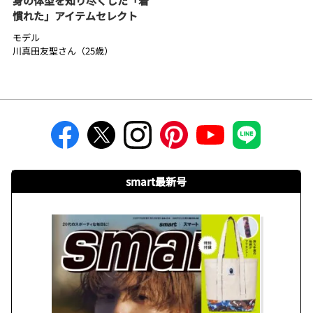
身の体型を知り尽くした「着
慣れた」アイテムセレクト
モデル
川真田友聖さん（25歳）
smart最新号