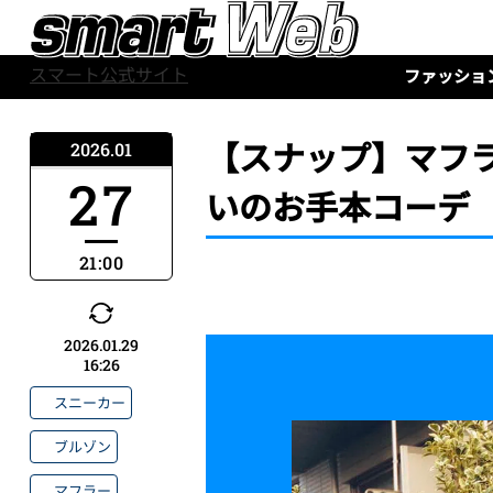
スマート公式サイト
ファッショ
【スナップ】マフラ
2026.01
27
いのお手本コーデ
21:00
2026.01.29
16:26
スニーカー
ブルゾン
マフラー