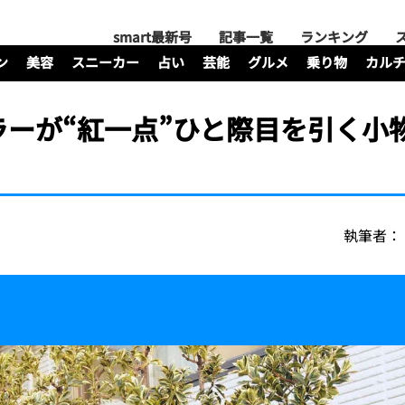
smart最新号
記事一覧
ランキング
ン
美容
スニーカー
占い
芸能
グルメ
乗り物
カル
ーが“紅一点”ひと際目を引く小
執筆者：