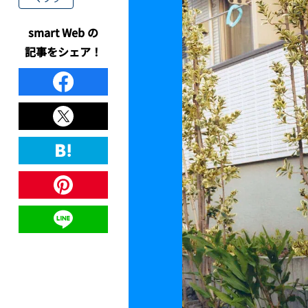
smart Web の
記事をシェア！