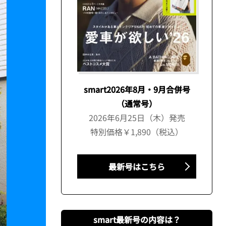
smart2026年8月・9月合併号
（通常号）
2026年6月25日（木）発売
特別価格￥1,890（税込）
最新号はこちら
smart最新号の内容は？