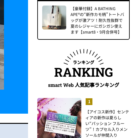
【豪華付録】A BATHING
APE®の“新作カモ柄”トートバ
ッグが激アツ！耐久性抜群で
夏のレジャーにガシガシ使え
ます【smart8・9月合併号】
ランキング
RANKING
人気記事ランキング
smart Web
【アイコス新作】センテ
ィアの新作は夏らし
い“パッション フルー
ツ”！カプセル入りメン
ソールが仲間入り