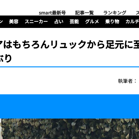
smart最新号
記事一覧
ランキング
ン
美容
スニーカー
占い
芸能
グルメ
乗り物
カル
アはもちろんリュックから足元に
ぶり
執筆者：