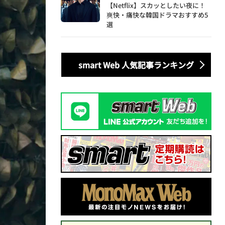
【Netflix】スカッとしたい夜に！
爽快・痛快な韓国ドラマおすすめ5
選
smart Web 人気記事ランキング