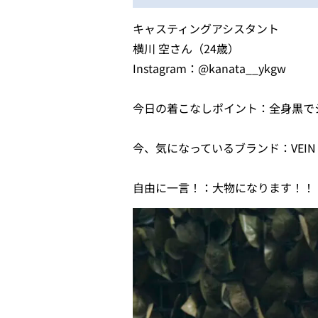
キャスティングアシスタント
横川 空さん（24歳）
Instagram：@kanata__ykgw
今日の着こなしポイント：全身黒で
今、気になっているブランド：VEIN
自由に一言！：大物になります！！