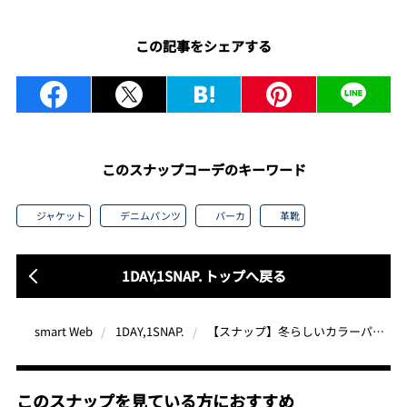
この記事をシェアする
このスナップコーデのキーワード
ジャケット
デニムパンツ
パーカ
革靴
1DAY,1SNAP. トップへ戻る
【スナップ】冬らしいカラーパレットにひと際映える「水色」パーカ
smart Web
1DAY,1SNAP.
このスナップを見ている方におすすめ