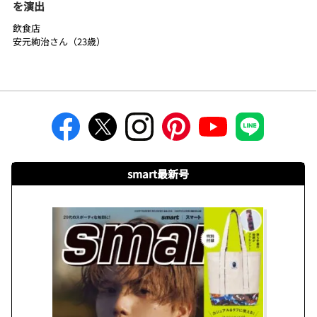
を演出
飲食店
安元絢治さん（23歳）
smart最新号