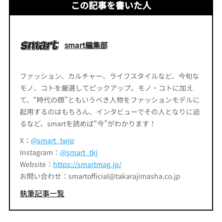
この記事を書いた人
smart編集部
ファッション、カルチャー、ライフスタイルなど、今旬な
モノ、コトを厳選してピックアップ。モノ・コトに加え
て、“時代の顔”ともいうべき人物をファッションモデルに
起用するのはもちろん、インタビューでその人となりに迫
るなど、smartを読めば“今”がわかります！
X：
@smart_twjp
Instagram：
@smart_tkj
Website：
https://smartmag.jp/
お問い合わせ：smartofficial@takarajimasha.co.jp
執筆記事一覧