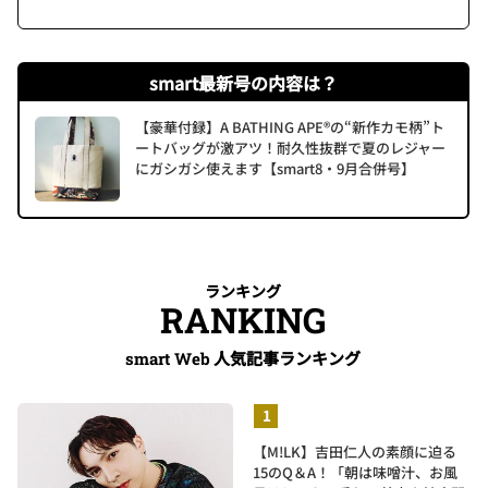
smart最新号の内容は？
【豪華付録】A BATHING APE®の“新作カモ柄”ト
ートバッグが激アツ！耐久性抜群で夏のレジャー
にガシガシ使えます【smart8・9月合併号】
ランキング
RANKING
人気記事ランキング
smart Web
【M!LK】吉田仁人の素顔に迫る
15のQ＆A！「朝は味噌汁、お風