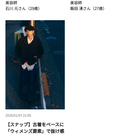
美容師
美容師
石川 元さん（29歳）
飯田 湧さん（27歳）
2026/01/07 21:00
【スナップ】古着をベースに
「ウィメンズ要素」で抜け感