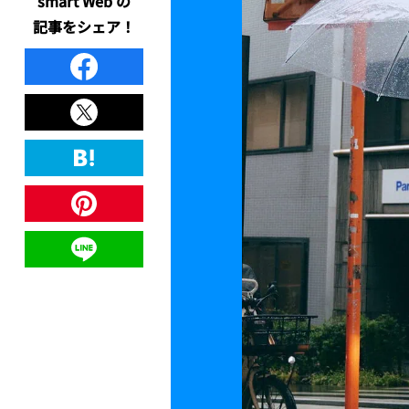
smart Web の
記事をシェア！