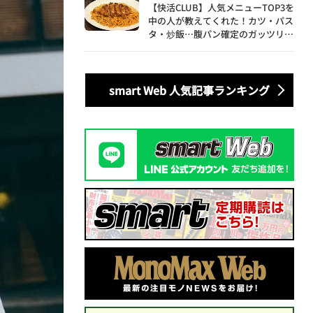
【快活CLUB】人気メニューTOP3を
中の人が教えてくれた！カツ・パス
タ・炒飯…腹パン確定のガッツリ飯
を食べ尽くす
smart Web 人気記事ランキング