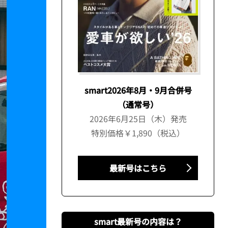
smart2026年8月・9月合併号
（通常号）
2026年6月25日（木）発売
特別価格￥1,890（税込）
最新号はこちら
smart最新号の内容は？