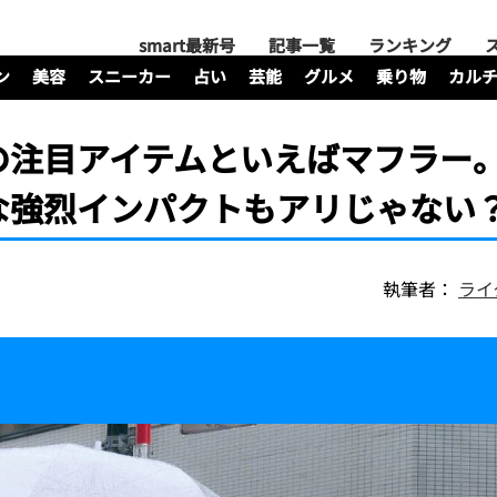
smart最新号
記事一覧
ランキング
ン
美容
スニーカー
占い
芸能
グルメ
乗り物
カル
の注目アイテムといえばマフラー
な強烈インパクトもアリじゃない
執筆者：
ライ