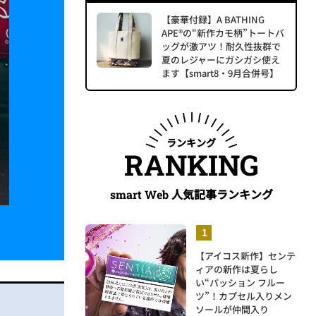
【豪華付録】A BATHING
APE®の“新作カモ柄”トートバ
ッグが激アツ！耐久性抜群で
夏のレジャーにガシガシ使え
ます【smart8・9月合併号】
ランキング
RANKING
人気記事ランキング
smart Web
【アイコス新作】センテ
ィアの新作は夏らし
い“パッション フルー
ツ”！カプセル入りメン
ソールが仲間入り