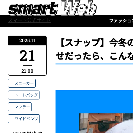
スマート公式サイト
ファッショ
【スナップ】今冬
2025.11
21
せだったら、こん
21:00
スニーカー
トートバッグ
マフラー
ワイドパンツ