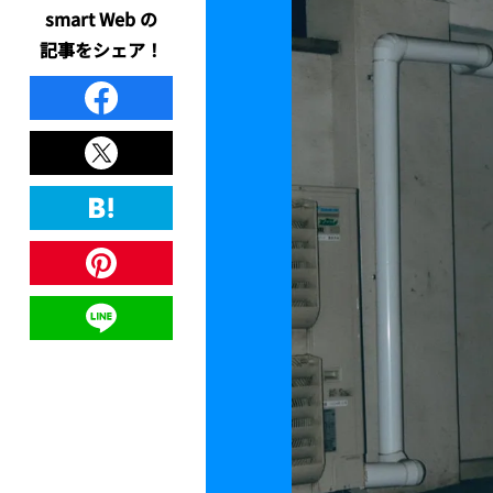
smart Web の
記事をシェア！