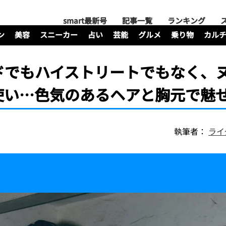
smart最新号
記事一覧
ランキング
ン
美容
スニーカー
占い
芸能
グルメ
乗り物
カル
ドでもハイストリートでもなく、
使い…色気のあるヘアと胸元で魅
執筆者：
ライ