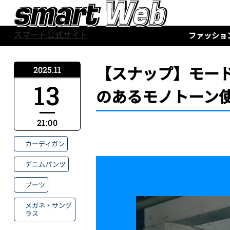
スマート公式サイト
ファッショ
【スナップ】モー
2025.11
13
のあるモノトーン
21:00
カーディガン
デニムパンツ
ブーツ
メガネ・サング
ラス