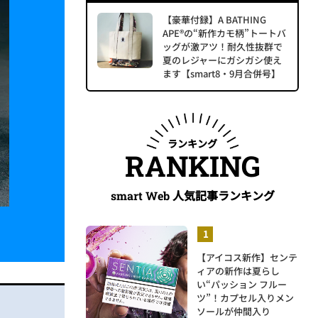
【豪華付録】A BATHING
APE®の“新作カモ柄”トートバ
ッグが激アツ！耐久性抜群で
夏のレジャーにガシガシ使え
ます【smart8・9月合併号】
ランキング
RANKING
人気記事ランキング
smart Web
【アイコス新作】センテ
ィアの新作は夏らし
い“パッション フルー
ツ”！カプセル入りメン
ソールが仲間入り