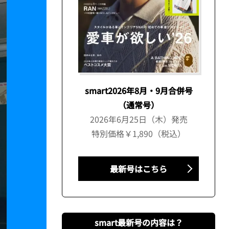
smart2026年8月・9月合併号
（通常号）
2026年6月25日（木）発売
特別価格￥1,890（税込）
最新号はこちら
smart最新号の内容は？