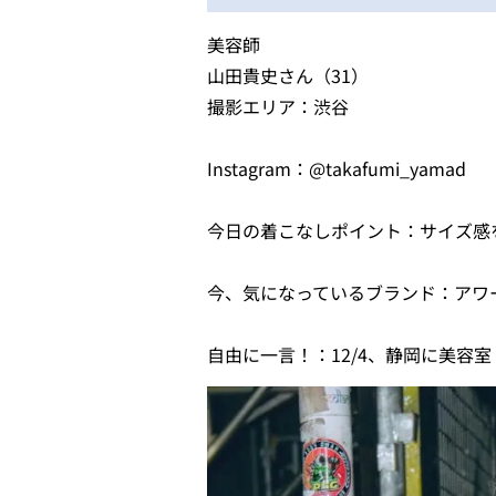
美容師
山田貴史さん（31）
撮影エリア：渋谷
Instagram：@takafumi_yamad
今日の着こなしポイント：サイズ感
今、気になっているブランド：アワ
自由に一言！：12/4、静岡に美容室