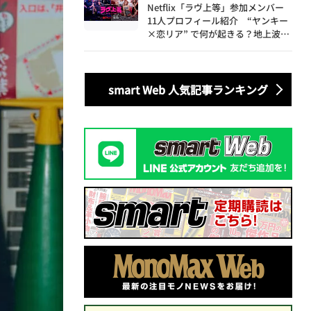
Netflix「ラヴ上等」参加メンバー
11人プロフィール紹介 “ヤンキー
×恋リア” で何が起きる？地上波で
は絶対に放送できない究極の恋リア
が爆誕
smart Web 人気記事ランキング