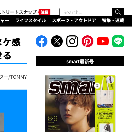
ストリートスナップ
チャー
ライフスタイル
スポーツ・アウトドア
特集・連載
ヌケ感
せる
smart最新号
ター/TOMMY