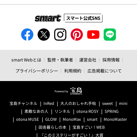
スマート公式SNS
smart Webとは
監修・執筆者
運営会社
採用情報
プライバシーポリシー
利用規約
広告掲載について
宝島チャンネル
InRed
大人のおしゃれ手帖
sweet
mini
素敵なあの人
リンネル
otona ROSY
SPRiNG
otona MUSE
GLOW
MonoMax
smart
MonoMaster
田舎暮らしの本
宝島すごい！WEB
『このミステリーがすごい！』大賞