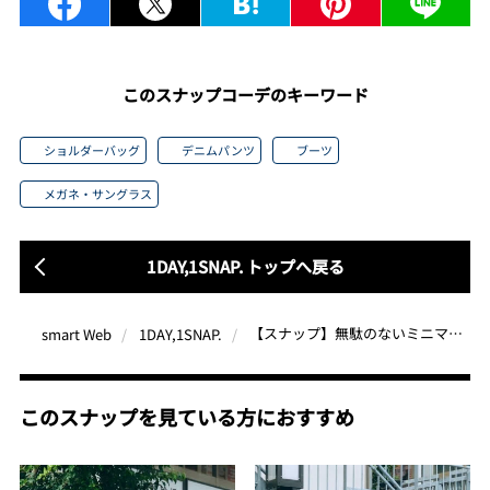
このスナップコーデのキーワード
ショルダーバッグ
デニムパンツ
ブーツ
メガネ・サングラス
1DAY,1SNAP. トップへ戻る
【スナップ】無駄のないミニマルな着こなしに、ブラックな匂いを漂わすティンバー・イエローブーツ
smart Web
1DAY,1SNAP.
このスナップを見ている方におすすめ