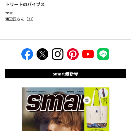
トリートのバイブス
学生
渡辺匠さん（21）
smart最新号