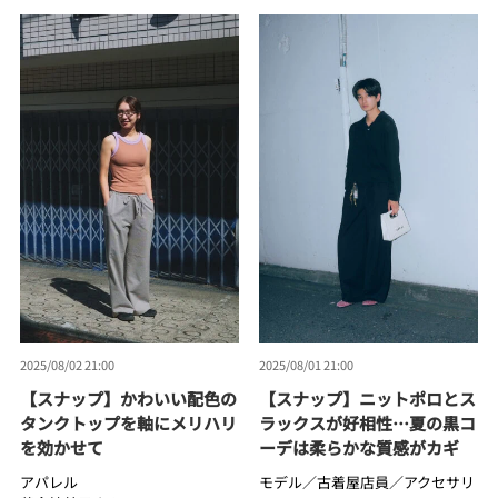
2025/08/02 21:00
2025/08/01 21:00
【スナップ】かわいい配色の
【スナップ】ニットポロとス
タンクトップを軸にメリハリ
ラックスが好相性…夏の黒コ
を効かせて
ーデは柔らかな質感がカギ
アパレル
モデル／古着屋店員／アクセサリ