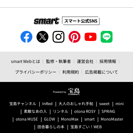
スマート公式SNS
smart Webとは
監修・執筆者
運営会社
採用情報
プライバシーポリシー
利用規約
広告掲載について
宝島チャンネル
InRed
大人のおしゃれ手帖
sweet
mini
素敵なあの人
リンネル
otona ROSY
SPRiNG
otona MUSE
GLOW
MonoMax
smart
MonoMaster
田舎暮らしの本
宝島すごい！WEB