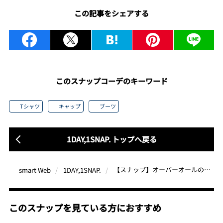
この記事をシェアする
このスナップコーデのキーワード
Tシャツ
キャップ
ブーツ
1DAY,1SNAP. トップへ戻る
【スナップ】オーバーオールの着こなし好例！他アイテムの色と柄で変化を
smart Web
1DAY,1SNAP.
このスナップを見ている方におすすめ