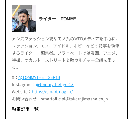
ライター TOMMY
メンズファッション誌やモノ系のWEBメディアを中心に、
ファッション、モノ、アイドル、ホビーなどの記事を執筆
するライター／編集者。プライベートでは漫画、アニメ、
特撮、オカルト、ストリート＆駄カルチャー全般を愛す
る。
X：
@TOMMYTHETIGER13
Instagram：
@tommythetiger13
Website：
https://smartmag.jp/
お問い合わせ：smartofficial@takarajimasha.co.jp
執筆記事一覧