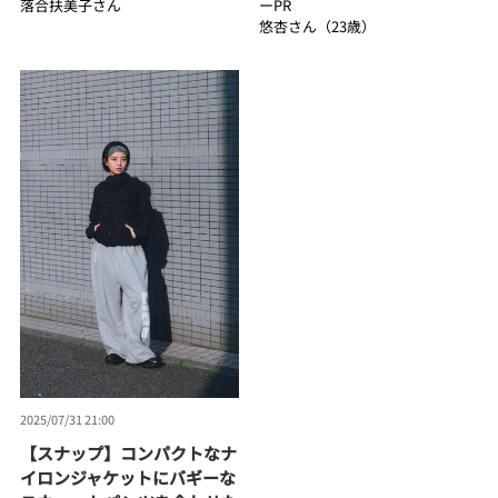
落合扶美子さん
ーPR
悠杏さん（23歳）
2025/07/31 21:00
【スナップ】コンパクトなナ
イロンジャケットにバギーな