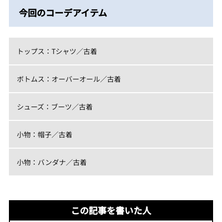
今回のコーデアイテム
トップス：Tシャツ／古着
ボトムス：オーバーオール／古着
シューズ：ブーツ／古着
小物：帽子／古着
小物：バンダナ／古着
この記事を書いた人