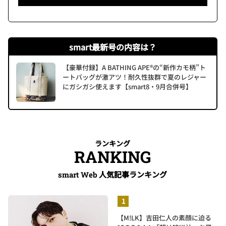
smart最新号の内容は？
【豪華付録】A BATHING APE®の“新作カモ柄”ト
ートバッグが激アツ！耐久性抜群で夏のレジャー
にガシガシ使えます【smart8・9月合併号】
ランキング
RANKING
人気記事ランキング
smart Web
【M!LK】吉田仁人の素顔に迫る