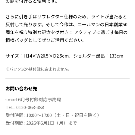
の鍵を付けると便利です。
さらに引き手はリフレクター仕様のため、ライトが当たると
反射して光ります。そして今作は、コールマンの日本創業50
周年を祝う特別な記念タグ付き！ アクティブに過ごす毎日の
相棒バッグとしてぜひご活用ください。
サイズ：H14×W20.5×D2.5cm、ショルダー最長：133cm
※バック以外は付録に含まれません。
お問い合わせ先
smart6月号付録対応事務局
TEL : 0120-063-388
受付時間 : 10:00～17:00（土・日・祝日を除く）
受付期間 : 2026年6月1日（月）まで