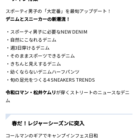
スポーティ男子の「大定番」を最旬アップデート！
デニムとスニーカーの新潮流！
・スポーティ男子に必要なNEW DENIM
・自然にこなれるデニム
・週3日穿けるデニム
・そのままスポーツできるデニム
・きちんと見えするデニム
・幼くならないデニムハーフパンツ
・旬の足元をつくる4 SNEAKERS TRENDS
令和ロマン・松井ケムリ
が穿くストリートのニュースなデニ
ム
春だ！レジャーシーズンに突入
コールマンのギアでキャンプインフェス日和