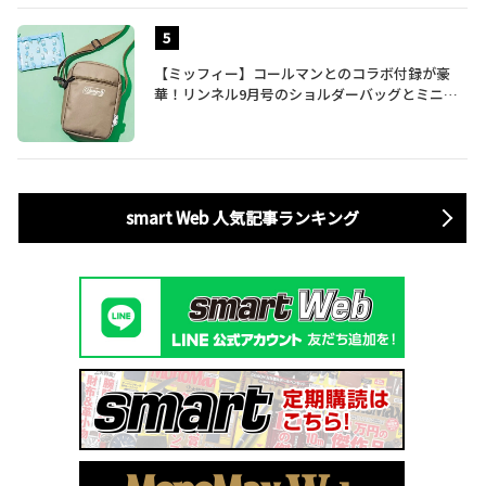
【ミッフィー】コールマンとのコラボ付録が豪
華！リンネル9月号のショルダーバッグとミニリ
ュック付きトートバッグが話題
smart Web 人気記事ランキング