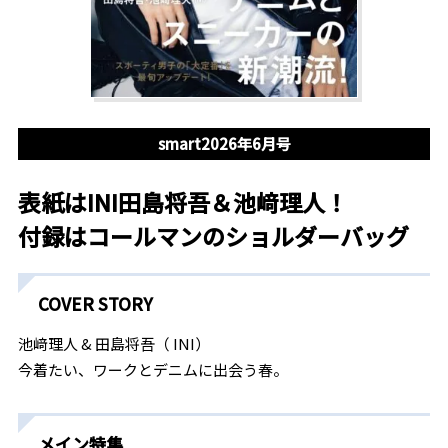
smart2026年6月号
表紙はINI田島将吾＆池﨑理人！
付録はコールマンのショルダーバッグ
COVER STORY
池﨑理人 & 田島将吾（ INI）
今着たい、ワークとデニムに出会う春。
メイン特集