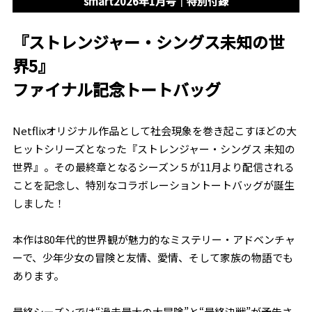
smart2026年1月号｜特別付録
『ストレンジャー・シングス未知の世
界5』
ファイナル記念トートバッグ
Netflixオリジナル作品として社会現象を巻き起こすほどの大
ヒットシリーズとなった『ストレンジャー・シングス 未知の
世界』。その最終章となるシーズン５が11月より配信される
ことを記念し、特別なコラボレーショントートバッグが誕生
しました！
本作は80年代的世界観が魅力的なミステリー・アドベンチャ
ーで、少年少女の冒険と友情、愛情、そして家族の物語でも
あります。
最終シーズンでは“過去最大の大冒険”と“最終決戦”が予告さ