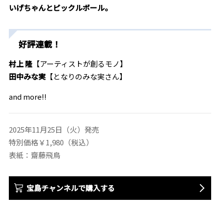
いげちゃんとピックルボール。
好評連載！
村上 隆
【アーティストが創るモノ】
田中みな実
【となりのみな実さん】
and more!!
2025年11月25日（火）発売
特別価格￥1,980（税込）
表紙：齋藤飛鳥
宝島チャンネルで購入する