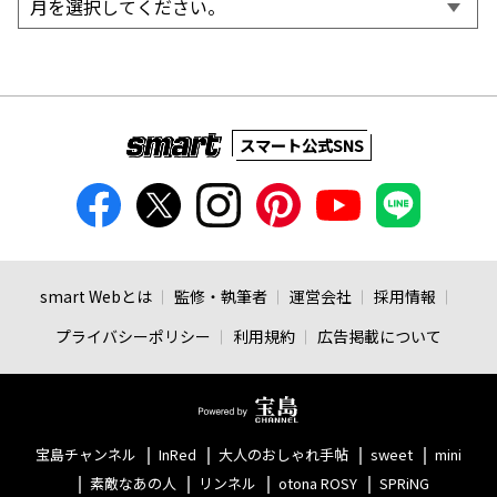
スマート公式SNS
smart Webとは
監修・執筆者
運営会社
採用情報
プライバシーポリシー
利用規約
広告掲載について
宝島チャンネル
InRed
大人のおしゃれ手帖
sweet
mini
素敵なあの人
リンネル
otona ROSY
SPRiNG