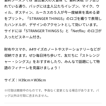
れている通り、バッグには主人公たちイレブン、マイク、ウ
ィル、ダスティン、ルーカスの５人が今一度結束を高める姿
をプリント。「STRANGER THINGS」のロゴを織りで表現し
たハンドルが、デザインのアクセントとして効いています。
サイドには「STRANGER THINGS 5」と「Netflix」のロゴが
入ったピスネーム付き。
財布やスマホ、A4サイズのノートやステーショナリーなどが
収納できます。ぜひ毎日持ち歩いて、友だちに『ストレンジ
ャー・シングス』をおすすめしたり、みんなで話題にして物
語のフィナーレを見届けましょう！
サイズ：H39cm×W36cm
※付録は開発中のものです。予告なく変更となる場合があります。バ
ッグ以外は付録に含まれません。