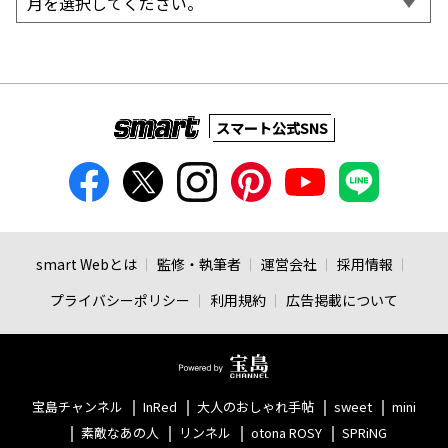
スマート公式SNS
smart Webとは
監修・執筆者
運営会社
採用情報
プライバシーポリシー
利用規約
広告掲載について
宝島チャンネル
InRed
大人のおしゃれ手帖
sweet
mini
素敵なあの人
リンネル
otona ROSY
SPRiNG