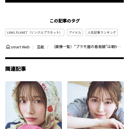
この記事のタグ
LINKL PLANET（リンクルプラネット）
アイドル
人気記事ランキング
（画像一覧）“プラモ屋の看板娘”は朝5時起きがマイブーム、休日もプラモに没頭する現役女子高生ほか【アイドルの人気記事 月間ベスト3】（2023年10月）
smart Web
芸能
関連記事