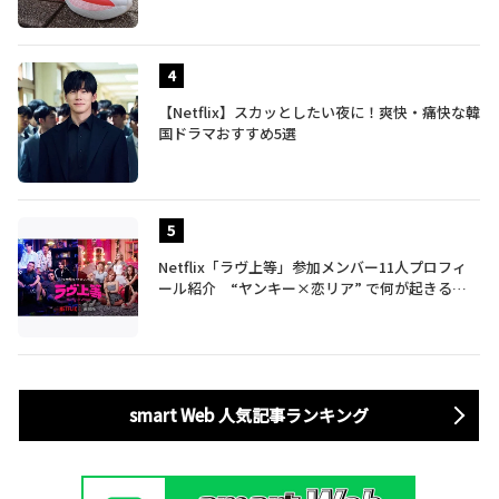
【Netflix】スカッとしたい夜に！爽快・痛快な韓
国ドラマおすすめ5選
Netflix「ラヴ上等」参加メンバー11人プロフィ
ール紹介 “ヤンキー×恋リア” で何が起きる？
地上波では絶対に放送できない究極の恋リアが爆
誕
smart Web 人気記事ランキング