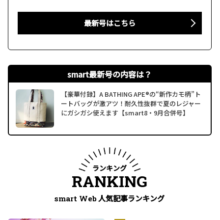
最新号はこちら
smart最新号の内容は？
【豪華付録】A BATHING APE®の“新作カモ柄”ト
ートバッグが激アツ！耐久性抜群で夏のレジャー
にガシガシ使えます【smart8・9月合併号】
ランキング
RANKING
人気記事ランキング
smart Web