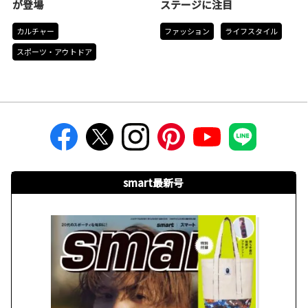
が登場
ステージに注目
カルチャー
ファッション
ライフスタイル
スポーツ・アウトドア
smart最新号