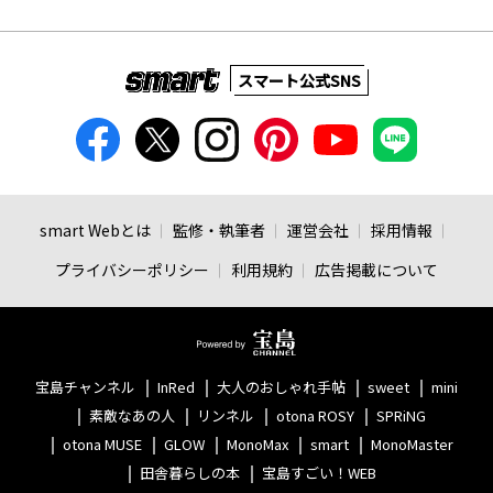
スマート公式SNS
smart Webとは
監修・執筆者
運営会社
採用情報
プライバシーポリシー
利用規約
広告掲載について
宝島チャンネル
InRed
大人のおしゃれ手帖
sweet
mini
素敵なあの人
リンネル
otona ROSY
SPRiNG
otona MUSE
GLOW
MonoMax
smart
MonoMaster
田舎暮らしの本
宝島すごい！WEB