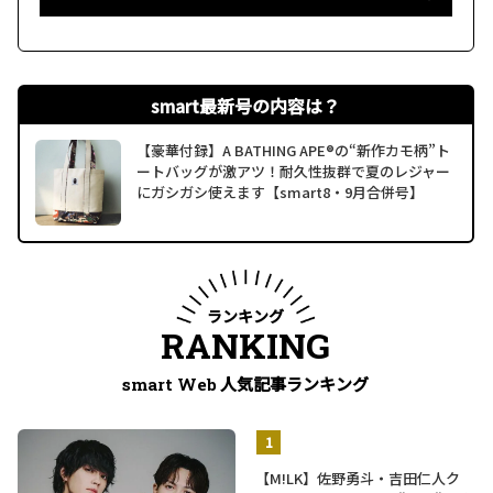
smart最新号の内容は？
【豪華付録】A BATHING APE®の“新作カモ柄”ト
ートバッグが激アツ！耐久性抜群で夏のレジャー
にガシガシ使えます【smart8・9月合併号】
ランキング
RANKING
人気記事ランキング
smart Web
【M!LK】佐野勇斗・吉田仁人ク