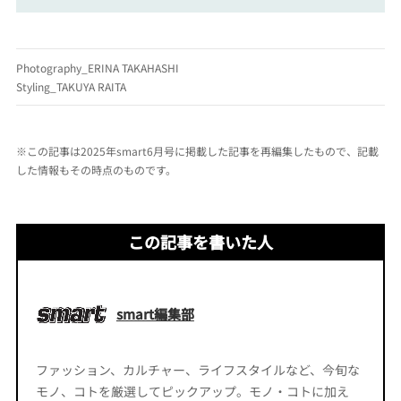
Photography_ERINA TAKAHASHI
Styling_TAKUYA RAITA
※この記事は2025年smart6月号に掲載した記事を再編集したもので、記載
した情報もその時点のものです。
この記事を書いた人
smart編集部
ファッション、カルチャー、ライフスタイルなど、今旬な
モノ、コトを厳選してピックアップ。モノ・コトに加え