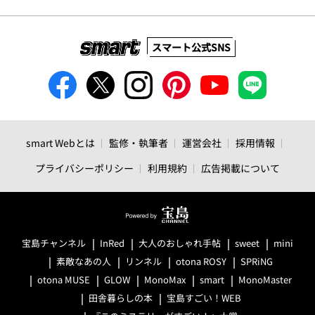
スマート公式SNS
smart Webとは
監修・執筆者
運営会社
採用情報
プライバシーポリシー
利用規約
広告掲載について
宝島チャンネル
InRed
大人のおしゃれ手帖
sweet
mini
素敵なあの人
リンネル
otona ROSY
SPRiNG
otona MUSE
GLOW
MonoMax
smart
MonoMaster
田舎暮らしの本
宝島すごい！WEB