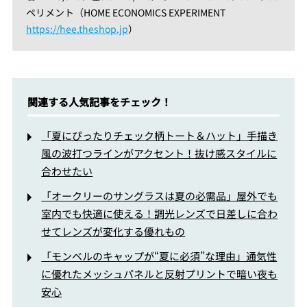
ペリメント（HOME ECONOMICS EXPERIMENT
https://hee.theshop.jp
）
関連する人気記事をチェック！
「夏にぴったりチェック柄トート＆ハット」手描き
風の波打つラインがアクセント！抜け感スタイルに
合わせたい
「オークリーのサングラスは夏の必需品」屋外でも
室内でも快適に使える！調光レンズで日差しに合わ
せてレンズが変化する優れもの
「モンベルのキャップが“夏に必須”な理由」通気性
に優れたメッシュパネルと反射プリントで暗い夜も
安心