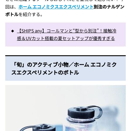
回は、
ホーム エコノミクスエクスペリメント
別注のナルゲン
ボトル
を紹介する。
【SHIPS any】コールマンと“型から別注”！接触冷
感＆UVカット搭載の夏セットアップが優秀すぎる
「旬」のアクティブ小物／ホーム エコノミク
スエクスペリメントのボトル