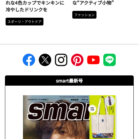
れな4色カップでキンキンに
な“アクティブ小物”
冷やしたドリンクを
ファッション
スポーツ・アウトドア
smart最新号