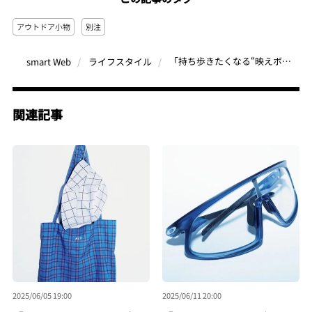
アウトドア小物
別注
「持ち歩きたくなる“映えボトル”」おしゃれアートワークをまとった別注ナルゲンボトルは耐熱＆耐冷性もバッチリ
smart Web
ライフスタイル
関連記事
2025/06/05 19:00
2025/06/11 20:00