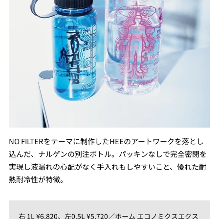
NO FILTERをテーマに制作したHEEのアートワークを落とし
込んだ、ナルゲンの別注ボトル。パッキンなしで完全密閉を
実現し液漏れの心配がなく手入れもしやすいこと、優れた耐
熱耐冷性が特徴。
右 1L ¥6,820、左0.5L ¥5,720／ホーム エコノミクスエクス