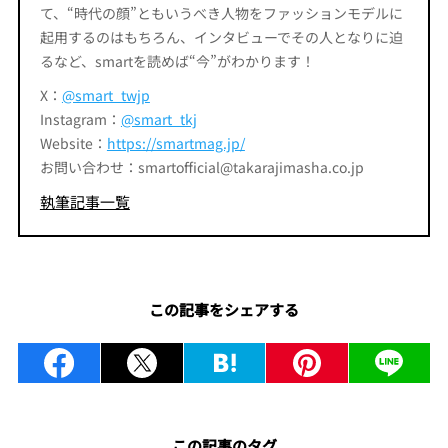
て、“時代の顔”ともいうべき人物をファッションモデルに
起用するのはもちろん、インタビューでその人となりに迫
るなど、smartを読めば“今”がわかります！
X：
@smart_twjp
Instagram：
@smart_tkj
Website：
https://smartmag.jp/
お問い合わせ：smartofficial@takarajimasha.co.jp
執筆記事一覧
この記事をシェアする
この記事のタグ