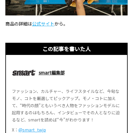
商品の詳細は
公式サイト
から。
この記事を書いた人
smart編集部
ファッション、カルチャー、ライフスタイルなど、今旬な
モノ、コトを厳選してピックアップ。モノ・コトに加え
て、“時代の顔”ともいうべき人物をファッションモデルに
起用するのはもちろん、インタビューでその人となりに迫
るなど、smartを読めば“今”がわかります！
X：
@smart_twjp