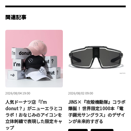
関連記事
2026/08/04 19:00
2026/08/02 09:00
人気ドーナツ店「I’m
JINS×『攻殻機動隊』コラボ
donut？」がニューエラとコ
爆誕！ 世界限定1000本「電
ラボ！おなじみのアイコンを
子調光サングラス」のデザイ
立体刺繍で表現した限定キャ
ンが未来的すぎる
ップ