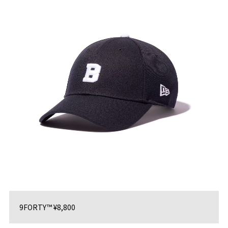
9FORTY™ ¥8,800