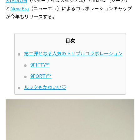
STADIUM
（ベターデイズスタジアム）とmarka（マーカ）
と
New Era
（ニューエラ）によるコラボレーションキャップ
が今年もリリースする。
目次
第二弾となる人気のトリプルコラボレーション
9FIFTY™
9FORTY™
ルックもかわいい♡