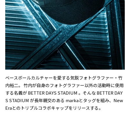
ベースボールカルチャーを愛する気鋭フォトグラファー・竹
内裕二。 竹内が自身のフォトグラファー以外の活動時に使用
する名義が BETTER DAYS STADIUM 。そんな BETTER DAY
S STADIUM が長年親交のある markaとタッグを組み、New
Eraとのトリプルコラボキャップをリリースする。