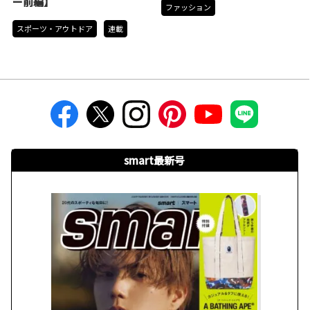
ー前編】
ファッション
スポーツ・アウトドア
連載
smart最新号