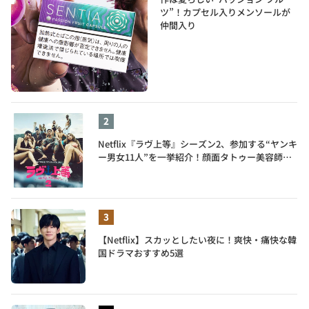
ツ”！カプセル入りメンソールが
仲間入り
Netflix『ラヴ上等』シーズン2、参加する“ヤンキ
ー男女11人”を一挙紹介！顔面タトゥー美容師、
元暴走族総長、人気キャバ嬢も
【Netflix】スカッとしたい夜に！爽快・痛快な韓
国ドラマおすすめ5選