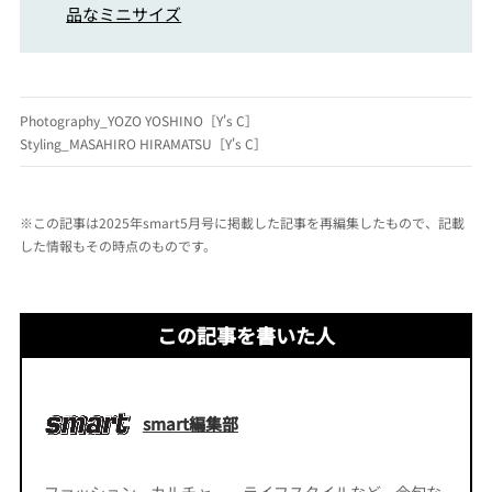
品なミニサイズ
Photography_YOZO YOSHINO［Y's C］
Styling_MASAHIRO HIRAMATSU［Y's C］
※この記事は2025年smart5月号に掲載した記事を再編集したもので、記載
した情報もその時点のものです。
この記事を書いた人
smart編集部
ファッション、カルチャー、ライフスタイルなど、今旬な