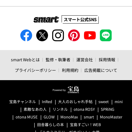
スマート公式SNS
smart Webとは
監修・執筆者
運営会社
採用情報
プライバシーポリシー
利用規約
広告掲載について
宝島チャンネル
InRed
大人のおしゃれ手帖
sweet
mini
素敵なあの人
リンネル
otona ROSY
SPRiNG
otona MUSE
GLOW
MonoMax
smart
MonoMaster
田舎暮らしの本
宝島すごい！WEB