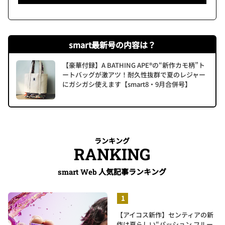
smart最新号の内容は？
【豪華付録】A BATHING APE®の“新作カモ柄”ト
ートバッグが激アツ！耐久性抜群で夏のレジャー
にガシガシ使えます【smart8・9月合併号】
ランキング
RANKING
人気記事ランキング
smart Web
【アイコス新作】センティアの新
作は夏らしい“パッション フルー