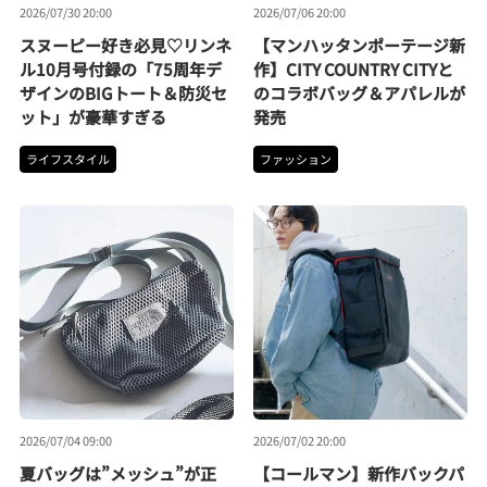
2026/07/30 20:00
2026/07/06 20:00
スヌーピー好き必見♡リンネ
【マンハッタンポーテージ新
ル10月号付録の「75周年デ
作】CITY COUNTRY CITYと
ザインのBIGトート＆防災セ
のコラボバッグ＆アパレルが
ット」が豪華すぎる
発売
ライフスタイル
ファッション
2026/07/04 09:00
2026/07/02 20:00
夏バッグは”メッシュ”が正
【コールマン】新作バックパ