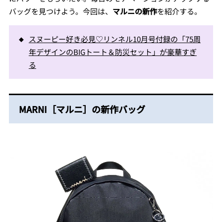
バッグを見つけよう。今回は、
マルニの新作
を紹介する。
スヌーピー好き必見♡リンネル10月号付録の「75周
年デザインのBIGトート＆防災セット」が豪華すぎ
る
MARNI［マルニ］の新作バッグ