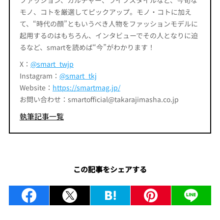
モノ、コトを厳選してピックアップ。モノ・コトに加え
て、“時代の顔”ともいうべき人物をファッションモデルに
起用するのはもちろん、インタビューでその人となりに迫
るなど、smartを読めば“今”がわかります！
X：
@smart_twjp
Instagram：
@smart_tkj
Website：
https://smartmag.jp/
お問い合わせ：smartofficial@takarajimasha.co.jp
執筆記事一覧
この記事をシェアする