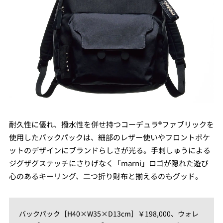
耐久性に優れ、撥水性を併せ持つコーデュラ®ファブリックを
使用したバックパックは、細部のレザー使いやフロントポケ
ットのデザインにブランドらしさが光る。手刺しゅうによる
ジグザグステッチにさりげなく「marni」ロゴが隠れた遊び
心のあるキーリング、二つ折り財布と揃えるのもグッド。
バックパック［H40×W35×D13cm］￥198,000、ウォレ