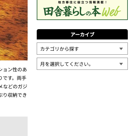
アーカイブ
ション性のあ
りです。両手
メなどのガジ
ぷり収納でき