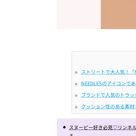
ストリートで大人気！「N
NEEDLESのアイコン
ブランドで人気のトラッ
クッション性のある素材
スヌーピー好き必見♡リンネル
る