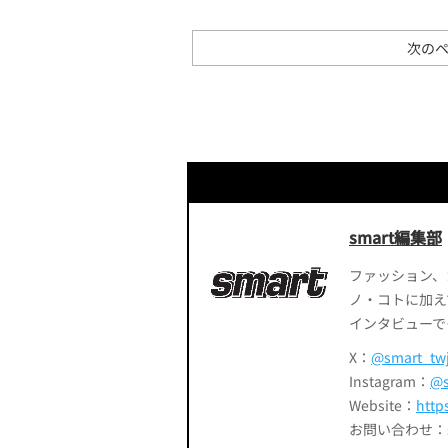
次のペ
smart編集部
ファッション、
ノ・コトに加え
インタビューで
X：
@smart_tw
Instagram：
@s
Website：
http
お問い合わせ：smart