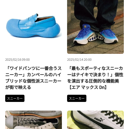
2025/02/16 09:00
2025/02/14 20:00
「ワイドパンツに一番合うス
「最もスポーティなスニーカ
ニーカー」カンペールのハイ
ーはナイキで決まり！」個性
ブリッドな個性派スニーカー
を演出する圧倒的な機能美
が街で映える
【エア マックス Dn】
スニーカー
スニーカー