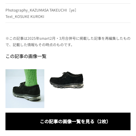
Photography_KAZUMASA TAKEUCHI［ye］
Text_KOSUKE KUROKI
※この記事は2025年smart2月・3月合併号に掲載した記事を再編集したもの
で、記載した情報もその時点のものです。
この記事の画像一覧
この記事の画像一覧を見る（2枚）