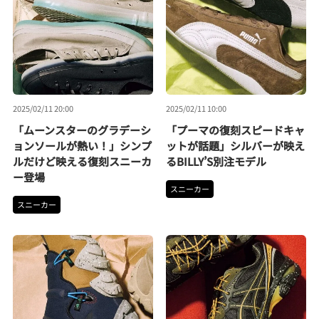
2025/02/11 20:00
2025/02/11 10:00
「ムーンスターのグラデーシ
「プーマの復刻スピードキャ
ョンソールが熱い！」シンプ
ットが話題」シルバーが映え
ルだけど映える復刻スニーカ
るBILLY’S別注モデル
ー登場
スニーカー
スニーカー