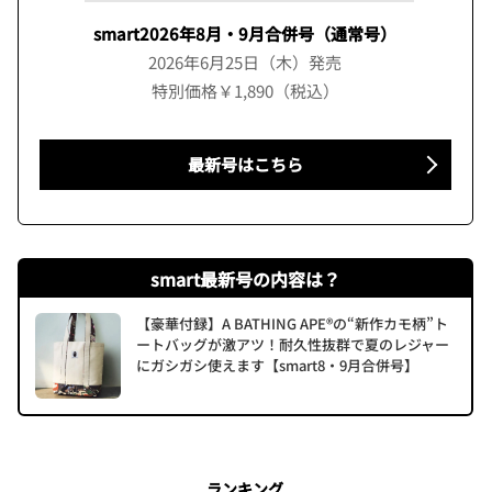
smart2026年8月・9月合併号（通常号）
2026年6月25日（木）発売
特別価格￥1,890（税込）
最新号はこちら
smart最新号の内容は？
【豪華付録】A BATHING APE®の“新作カモ柄”ト
ートバッグが激アツ！耐久性抜群で夏のレジャー
にガシガシ使えます【smart8・9月合併号】
ランキング