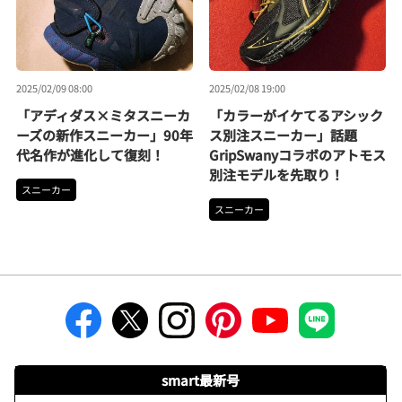
2025/02/09 08:00
2025/02/08 19:00
「アディダス×ミタスニーカ
「カラーがイケてるアシック
ーズの新作スニーカー」90年
ス別注スニーカー」話題
代名作が進化して復刻！
GripSwanyコラボのアトモス
別注モデルを先取り！
スニーカー
スニーカー
smart最新号