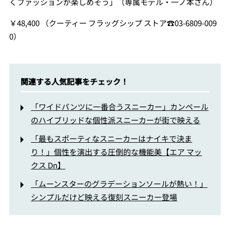
くファッションが楽しめそう」（専属モデル・一ノ本さん）
￥48,400 （クーティー フラッグシップ ストア☎03-6809-009
0）
関連する人気記事をチェック！
「ワイドパンツに一番合うスニーカー」カンペール
のハイブリッドな個性派スニーカーが街で映える
「最もスポーティなスニーカーはナイキで決ま
り！」個性を演出する圧倒的な機能美【エア マッ
クス Dn】
「ムーンスターのグラデーションソールが熱い！」
シンプルだけど映える復刻スニーカー登場