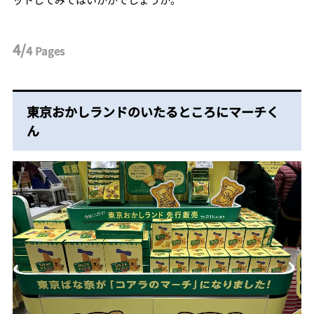
4/
4
Pages
東京おかしランドのいたるところにマーチく
ん