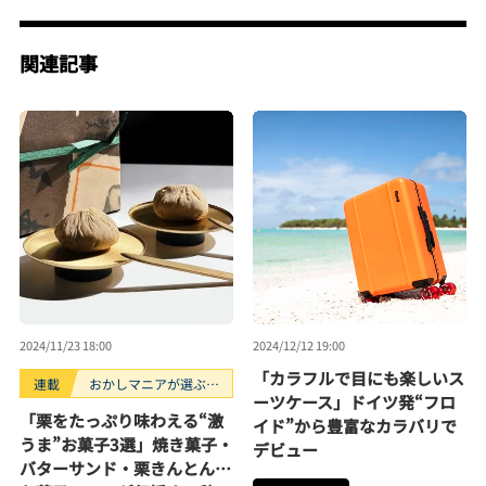
関連記事
2024/11/23 18:00
2024/12/12 19:00
「カラフルで目にも楽しいス
連載
おかしマニアが選ぶお
ーツケース」ドイツ発“フロ
すすめお菓子3選
「栗をたっぷり味わえる“激
イド”から豊富なカラバリで
うま”お菓子3選」焼き菓子・
デビュー
バターサンド・栗きんとん…