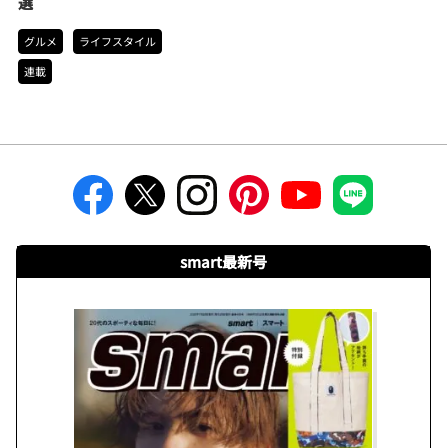
選
グルメ
ライフスタイル
連載
smart最新号