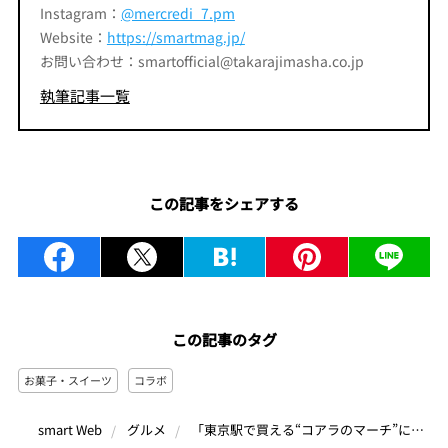
Instagram：
@mercredi_7.pm
Website：
https://smartmag.jp/
お問い合わせ：smartofficial@takarajimasha.co.jp
執筆記事一覧
この記事をシェアする
この記事のタグ
お菓子・スイーツ
コラボ
「東京駅で買える“コアラのマーチ”になっちゃった東京ばな奈」コラボを記念した10種類のオリジナル絵柄が超キュート♡ あの激レアマーチくんにも出会えるチャンスが!?
smart Web
グルメ