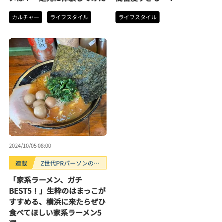
カルチャー
ライフスタイル
ライフスタイル
2024/10/05 08:00
連載
Z世代PRパーソンのキ
ニナルTrendope
「家系ラーメン、ガチ
BEST5！」生粋のはまっこが
すすめる、横浜に来たらぜひ
食べてほしい家系ラーメン5