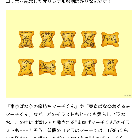
コラボを記念したオリジナル絵柄ばかりなんです！
「東京ばな奈の箱持ちマーチくん」や「東京ばな奈着ぐるみ
マーチくん」など、どのイラストもとっても愛らしい♡ な
お、この中には激レアと噂される“まゆげマーチくん”のイラ
ストも……！そう、普段のコアラのマーチでは、1/365くら