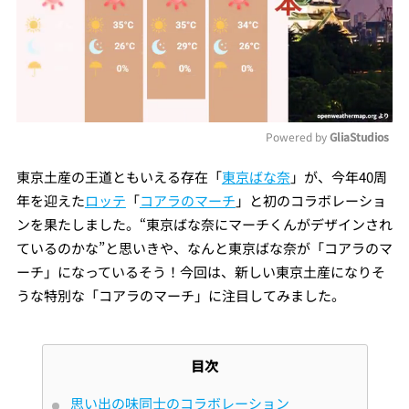
Powered by 
GliaStudios
Mute
東京土産の王道ともいえる存在「
東京ばな奈
」が、今年40周
年を迎えた
ロッテ
「
コアラのマーチ
」と初のコラボレーショ
ンを果たしました。“東京ばな奈にマーチくんがデザインされ
ているのかな”と思いきや、なんと東京ばな奈が「コアラのマ
ーチ」になっているそう！今回は、新しい東京土産になりそ
うな特別な「コアラのマーチ」に注目してみました。
目次
思い出の味同士のコラボレーション