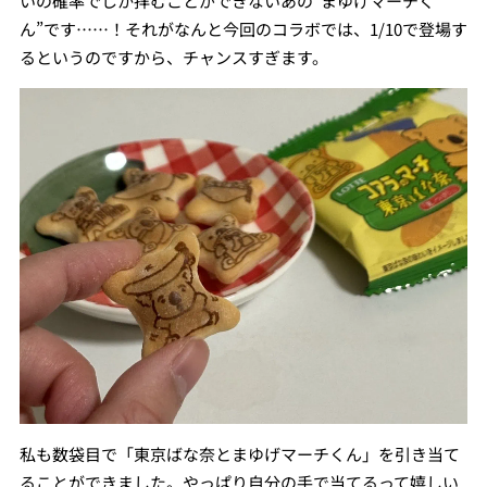
いの確率でしか拝むことができないあの“まゆげマーチく
ん”です……！それがなんと今回のコラボでは、1/10で登場す
るというのですから、チャンスすぎます。
私も数袋目で「東京ばな奈とまゆげマーチくん」を引き当て
ることができました。やっぱり自分の手で当てるって嬉しい