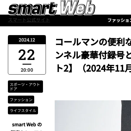
スマート公式サイト
ファッショ
コールマンの便利な
2024.12
22
ンネル豪華付録号
ト2】（2024年11
20:00
スポーツ・アウト
ドア
ファッション
ライフスタイル
smart Web の