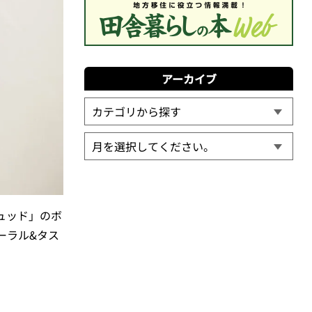
アーカイブ
ュッド」のボ
ーラル&タス