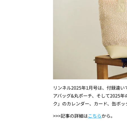
リンネル2025年1月号は、付録違
アバッグ&丸ポーチ、そして2025
ク」のカレンダー、カード、缶ボッ
>>>記事の詳細は
こちら
から。