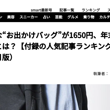
smart最新号
記事一覧
ランキング
ン
美容
スニーカー
占い
芸能
グルメ
乗り物
カル
“お出かけバッグ”が1650円、年
とは？【付録の人気記事ランキン
月版）
執筆者：