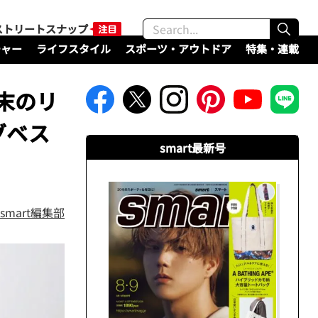
ストリートスナップ
チャー
ライフスタイル
スポーツ・アウトドア
特集・連載
末のリ
グベス
smart最新号
smart編集部