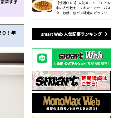
が豪華すぎ
【快活CLUB】人気メニューTOP3を
中の人が教えてくれた！カツ・パス
タ・炒飯…腹パン確定のガッツリ飯
を食べ尽くす
まり！年
smart Web 人気記事ランキング