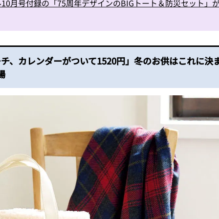
10月号付録の「75周年デザインのBIGトート＆防災セット」
チ、カレンダーがついて1520円」冬のお供はこれに決
場