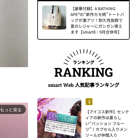
【豪華付録】A BATHING
APE®の“新作カモ柄”トートバ
ッグが激アツ！耐久性抜群で
夏のレジャーにガシガシ使え
ます【smart8・9月合併号】
ランキング
RANKING
人気記事ランキング
smart Web
もっと見る
【アイコス新作】センテ
ィアの新作は夏らし
い“パッション フルー
ツ”！カプセル入りメン
ソールが仲間入り