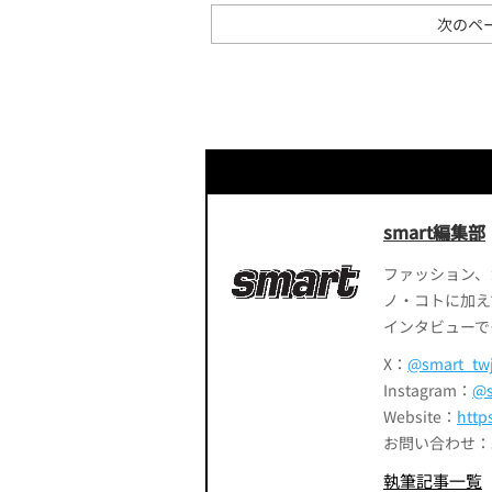
次のペ
smart編集部
ファッション、
ノ・コトに加え
インタビューで
X：
@smart_tw
Instagram：
@s
Website：
http
お問い合わせ：smart
執筆記事一覧