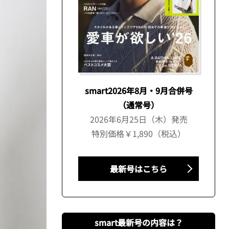
smart2026年8月・9月合併号
（通常号）
2026年6月25日（木）発売
特別価格￥1,890（税込）
最新号はこちら
smart最新号の内容は？