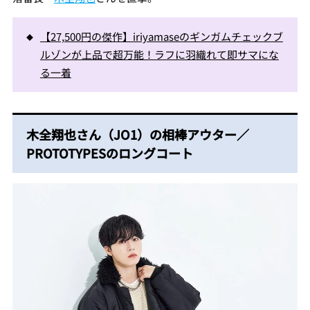
【27,500円の傑作】iriyamaseのギンガムチェックブ
ルゾンが上品で超万能！ラフに羽織れて即サマにな
る一着
木全翔也さん（JO1）の相棒アウター／
PROTOTYPESのロングコート