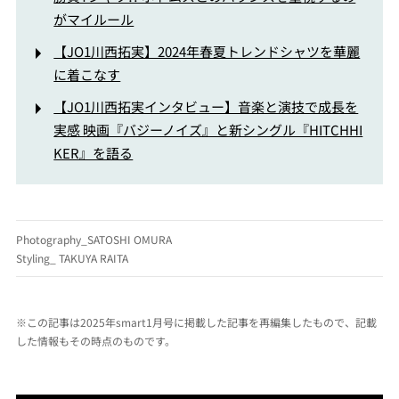
がマイルール
【JO1川西拓実】2024年春夏トレンドシャツを華麗
に着こなす
【JO1川西拓実インタビュー】音楽と演技で成長を
実感 映画『バジーノイズ』と新シングル『HITCHHI
KER』を語る
Photography_SATOSHI OMURA
Styling_ TAKUYA RAITA
※この記事は2025年smart1月号に掲載した記事を再編集したもので、記載
した情報もその時点のものです。