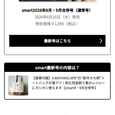
smart2026年8月・9月合併号（通常号）
2026年6月25日（木）発売
特別価格￥1,890（税込）
最新号はこちら
smart最新号の内容は？
【豪華付録】A BATHING APE®の“新作カモ柄”ト
ートバッグが激アツ！耐久性抜群で夏のレジャー
にガシガシ使えます【smart8・9月合併号】