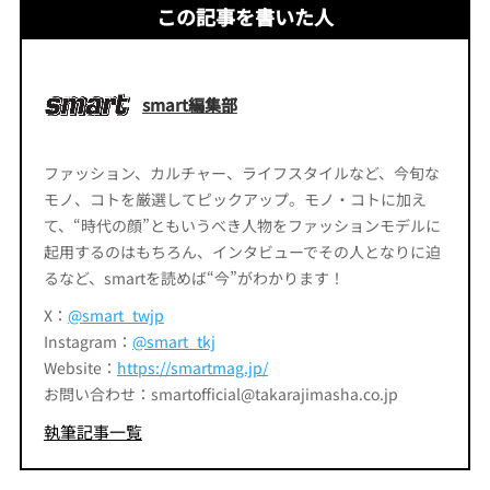
この記事を書いた人
smart編集部
ファッション、カルチャー、ライフスタイルなど、今旬な
モノ、コトを厳選してピックアップ。モノ・コトに加え
て、“時代の顔”ともいうべき人物をファッションモデルに
起用するのはもちろん、インタビューでその人となりに迫
るなど、smartを読めば“今”がわかります！
X：
@smart_twjp
Instagram：
@smart_tkj
Website：
https://smartmag.jp/
お問い合わせ：smartofficial@takarajimasha.co.jp
執筆記事一覧