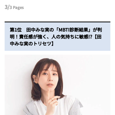
3/
3
Pages
第1位 田中みな実の「MBTI診断結果」が判
明！責任感が強く、人の気持ちに敏感!?【田
中みな実のトリセツ】