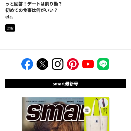
ッと回答！デートは割り勘？
初めての食事は何がいい？
etc.
芸能
smart最新号