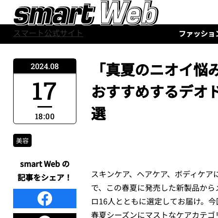
スマート公式サイト
ファッショ
「真夏のニオイ悩
2024.08
17
おすすめするデオ
選
18:00
美容
smart Web の
スキンケア、ヘアケア、ボディケア
記事をシェア！
で、この春夏に発売した新製品から
ロ16人とともに選定してお届け。
春夏シーズンにマストなケアカテゴ