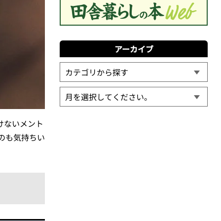
アーカイブ
けないメント
のも気持ちい