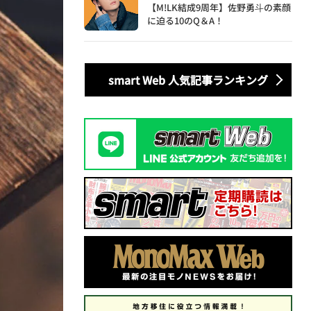
【M!LK結成9周年】佐野勇斗の素顔
に迫る10のQ＆A！
smart Web 人気記事ランキング