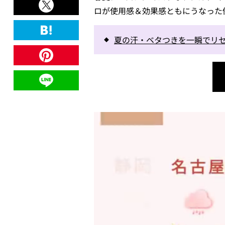
ロが使用感＆効果感ともにうなった
夏の汗・ベタつきを一瞬でリセ