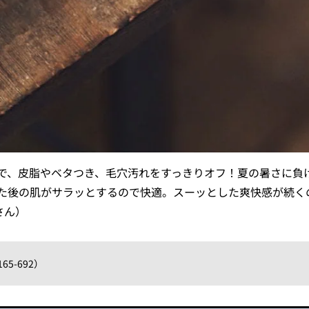
で、皮脂やベタつき、毛穴汚れをすっきりオフ！夏の暑さに負
た後の肌がサラッとするので快適。スーッとした爽快感が続く
さん）
65-692）