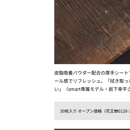
皮脂吸着パウダー配合の厚手シート
ール感でリフレッシュ。「拭き取っ
い」（smart専属モデル・岩下幸平
30枚入り オープン価格（花王☎0120-1