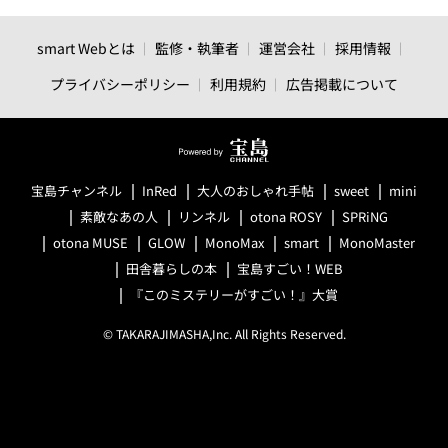
smart Webとは
監修・執筆者
運営会社
採用情報
プライバシーポリシー
利用規約
広告掲載について
宝島チャンネル
InRed
大人のおしゃれ手帖
sweet
mini
素敵なあの人
リンネル
otona ROSY
SPRiNG
otona MUSE
GLOW
MonoMax
smart
MonoMaster
田舎暮らしの本
宝島すごい！WEB
『このミステリーがすごい！』大賞
© TAKARAJIMASHA,Inc. All Rights Reserved.