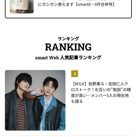
にガシガシ使えます【smart8・9月合併号】
ランキング
RANKING
人気記事ランキング
smart Web
【M!LK】佐野勇斗・吉田仁人ク
ロストーク！お互いの"取説"の精
度が高い…メンバー5人の現在地
も語る