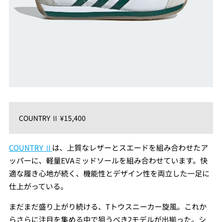
COUNTRY Ⅱ ¥15,400
COUNTRY Ⅱ
は、上質なレザーとスエードを組み合わせたア
ッパーに、軽量EVAミッドソールを組み合わせています。快
適な履き心地が続く、機能性とデザイン性を両立した一足に
仕上がっている。
まだまだ盛り上がり続ける、Tトウスニーカー旋風。これか
らさらに注目を集める中で狙うべき2モデルが出揃った。シ