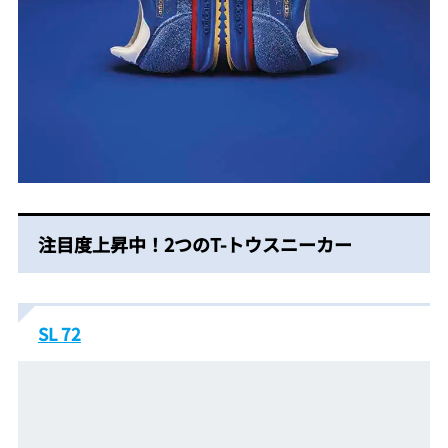
注目度上昇中！2つのT-トウスニーカー
SL 72