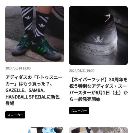
2024/06/14 18:00
2024/05/31 19:00
アディダスの「T-トゥスニー
【ネイバーフッド】30周年を
カー」はもう買った？、
祝う特別なアディダス・スー
GAZELLE、SAMBA、
パースターが6月1日（土）か
HANDBALL SPEZIALに新色
ら一般発売開始
登場
スニーカー
スニーカー