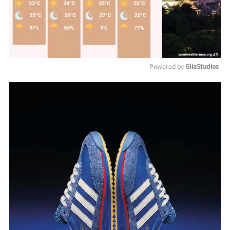
Powered by 
GliaStudios
Mute