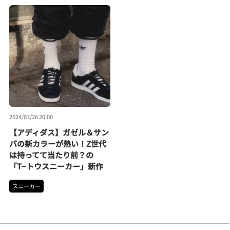
2024/03/26 20:00
【アディダス】ガゼル＆サン
バの新カラーが熱い！Z世代
は持ってて当たり前？の
「T−トウスニーカー」新作
スニーカー