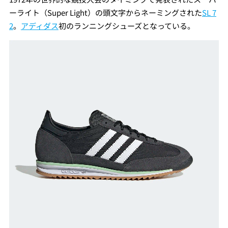
ーライト（Super Light）の頭文字からネーミングされた
SL 7
2
。
アディダス
初のランニングシューズとなっている。