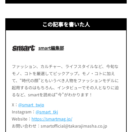
この記事を書いた人
smart編集部
ファッション、カルチャー、ライフスタイルなど、今旬な
モノ、コトを厳選してピックアップ。モノ・コトに加え
て、“時代の顔”ともいうべき人物をファッションモデルに
起用するのはもちろん、インタビューでその人となりに迫
るなど、smartを読めば“今”がわかります！
X：
@smart_twjp
Instagram：
@smart_tkj
Website：
https://smartmag.jp/
お問い合わせ：smartofficial@takarajimasha.co.jp