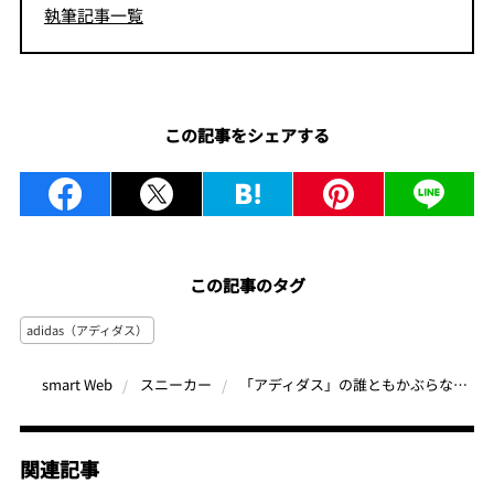
執筆記事一覧
この記事をシェアする
この記事のタグ
adidas（アディダス）
「アディダス」の誰ともかぶらないスニーカー？アディダスの代表作“T-トウコレクション”がモダナイズされてついにリリース
smart Web
スニーカー
関連記事