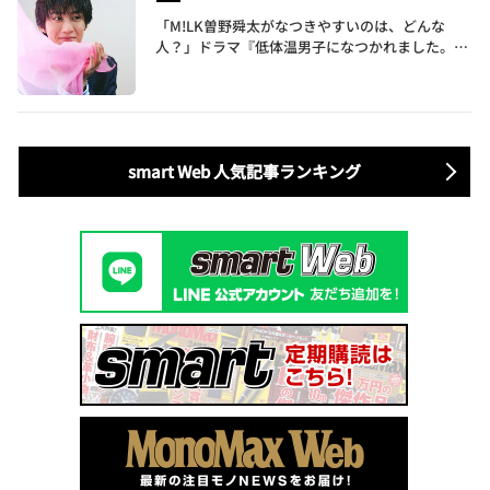
「M!LK曽野舜太がなつきやすいのは、どんな
人？」ドラマ『低体温男子になつかれました。』
で初主演！撮影エピソードや役との共通点を明か
す
smart Web 人気記事ランキング