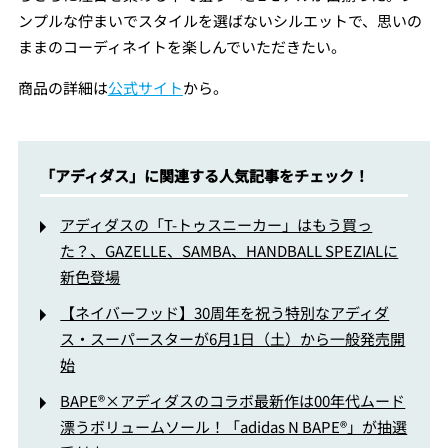
ンプルな佇まいでスタイルを選ばないシルエットで、思いの
ままのコーディネイトを楽しんでいただきたい。
商品の詳細は
公式サイト
から。
「アディダス」に関連する人気記事をチェック！
アディダスの「T-トゥスニーカー」はもう買っ
た？、GAZELLE、SAMBA、HANDBALL SPEZIALに
新色登場
【ネイバーフッド】30周年を祝う特別なアディダ
ス・スーパースターが6月1日（土）から一般発売開
始
BAPE®×アディダスのコラボ最新作は00年代ムード
漂うボリュームソール！「adidas N BAPE®」が抽選