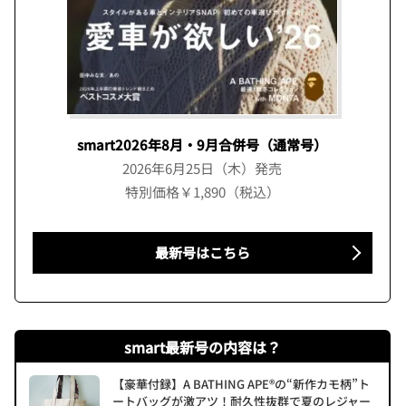
smart2026年8月・9月合併号（通常号）
2026年6月25日（木）発売
特別価格￥1,890（税込）
最新号はこちら
smart最新号の内容は？
【豪華付録】A BATHING APE®の“新作カモ柄”ト
ートバッグが激アツ！耐久性抜群で夏のレジャー