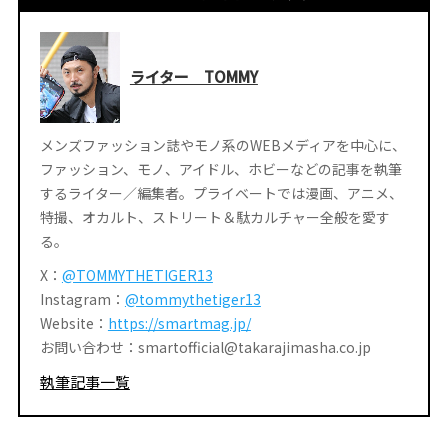
ライター TOMMY
メンズファッション誌やモノ系のWEBメディアを中心に、
ファッション、モノ、アイドル、ホビーなどの記事を執筆
するライター／編集者。プライベートでは漫画、アニメ、
特撮、オカルト、ストリート＆駄カルチャー全般を愛す
る。
X：
@TOMMYTHETIGER13
Instagram：
@tommythetiger13
Website：
https://smartmag.jp/
お問い合わせ：smartofficial@takarajimasha.co.jp
執筆記事一覧