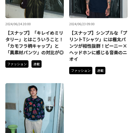
2024/06/24 20:00
2024/06/23 09:00
【スナップ】「キレイめミリ
【スナップ】シンプルな「プ
タリー」とはこういうこと！
リントTシャツ」には極太パ
「カモフラ柄キャップ」と
ンツが相性抜群！ビーニー×
「異素材パンツ」の対比が◎
ヘッドホンに感じる音楽のニ
オイ
ファッション
連載
ファッション
連載