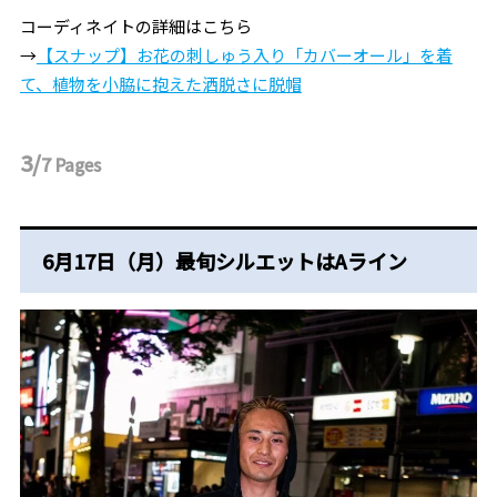
コーディネイトの詳細はこちら
→
【スナップ】お花の刺しゅう入り「カバーオール」を着
て、植物を小脇に抱えた洒脱さに脱帽
3/
7
Pages
6月17日（月）最旬シルエットはAライン