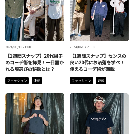
2024/06/10 21:00
2024/06/17 21:00
【1週間スナップ】20代男子
【1週間スナップ】センスの
のコーデ術を拝見！一目置か
良い20代にお洒落を学べ！
れる服選びの秘訣とは？
使えるコーデ術が満載
ファッション
連載
ファッション
連載