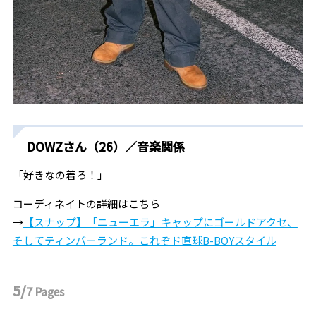
DOWZさん（26）／音楽関係
「好きなの着ろ！」
コーディネイトの詳細はこちら
→
【スナップ】「ニューエラ」キャップにゴールドアクセ、
そしてティンバーランド。これぞド直球B-BOYスタイル
5/
7
Pages