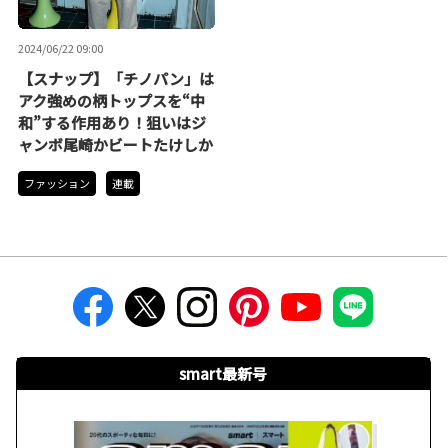
2024/06/22 09:00
【スナップ】「チノパン」は
アク強めの柄トップスを“中
和”する作用あり！狙いはジ
ャンボ尾崎かビートたけしか
ファッション
連載
smart最新号