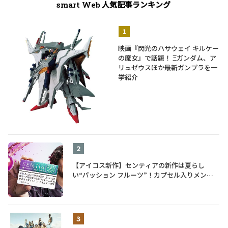
人気記事ランキング
smart Web
映画『閃光のハサウェイ キルケー
の魔女』で話題！ Ξガンダム、ア
リュゼウスほか最新ガンプラを一
挙紹介
【アイコス新作】センティアの新作は夏らし
い“パッション フルーツ”！カプセル入りメンソ
ールが仲間入り