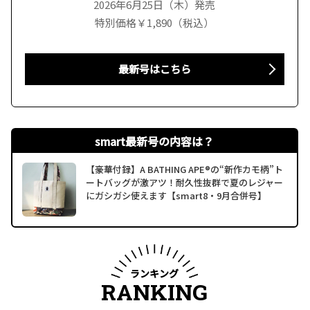
2026年6月25日（木）発売
特別価格￥1,890（税込）
最新号はこちら
smart最新号の内容は？
【豪華付録】A BATHING APE®の“新作カモ柄”ト
ートバッグが激アツ！耐久性抜群で夏のレジャー
にガシガシ使えます【smart8・9月合併号】
ランキング
RANKING