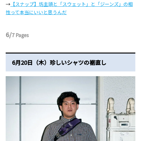
→
【スナップ】坊主頭と「スウェット」と「ジーンズ」の相
性って本当にいいと思うんだ
6/
7
Pages
6月20日（木）珍しいシャツの裾直し