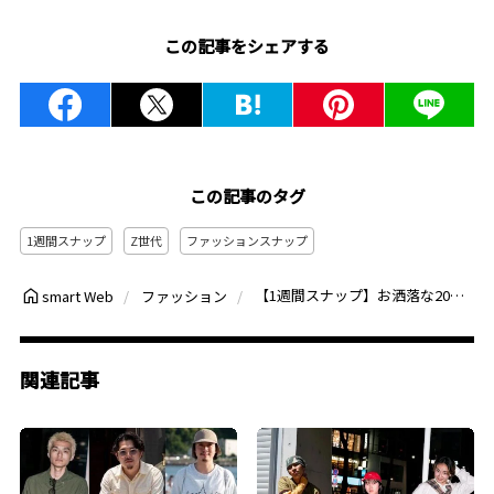
この記事をシェアする
この記事のタグ
1週間スナップ
Z世代
ファッションスナップ
【1週間スナップ】お洒落な20代男子をストリートで激写！使えるテクニック満載
smart Web
ファッション
関連記事