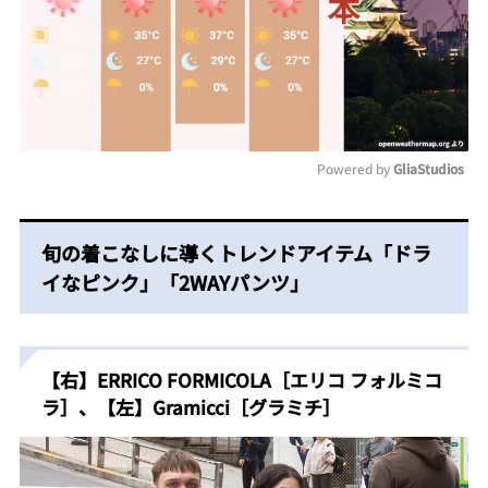
Powered by 
GliaStudios
Mute
旬の着こなしに導くトレンドアイテム「ドラ
イなピンク」「2WAYパンツ」
【右】ERRICO FORMICOLA［エリコ フォルミコ
ラ］、【左】Gramicci［グラミチ］