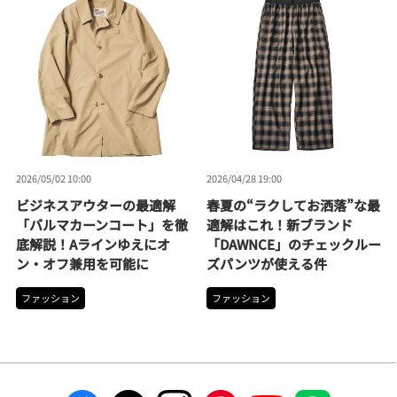
2026/05/02 10:00
2026/04/28 19:00
ビジネスアウターの最適解
春夏の“ラクしてお洒落”な最
「バルマカーンコート」を徹
適解はこれ！新ブランド
底解説！Aラインゆえにオ
「DAWNCE」のチェックルー
ン・オフ兼用を可能に
ズパンツが使える件
ファッション
ファッション