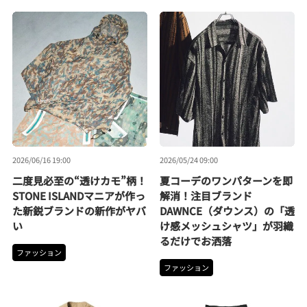
2026/06/16 19:00
2026/05/24 09:00
二度見必至の“透けカモ”柄！
夏コーデのワンパターンを即
STONE ISLANDマニアが作っ
解消！注目ブランド
た新鋭ブランドの新作がヤバ
DAWNCE（ダウンス）の「透
い
け感メッシュシャツ」が羽織
るだけでお洒落
ファッション
ファッション