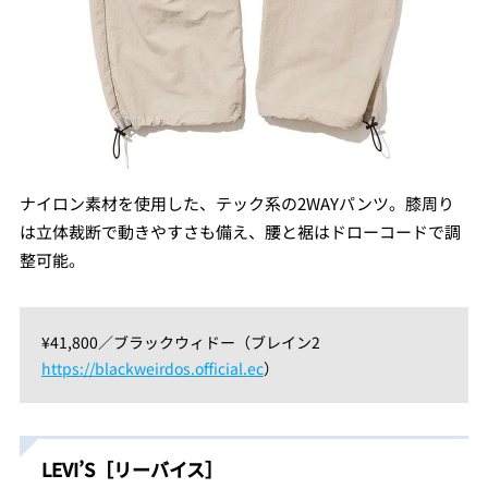
ナイロン素材を使用した、テック系の2WAYパンツ。膝周り
は立体裁断で動きやすさも備え、腰と裾はドローコードで調
整可能。
¥41,800／ブラックウィドー（ブレイン2
https://blackweirdos.official.ec
）
LEVI’S［リーバイス］