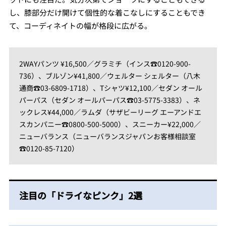
し、膝部分だけ開けて個性的な着こなしにすることもでき
て、コーディネイトの幅が格段に広がる。
2WAYパンツ ¥16,500／グラミチ（インス☎︎0120-900-
736）、ブルゾン¥41,800／ウェルター シェルター（八木
通商☎︎03-6809-1718）、Tシャツ¥12,100／セダン オール
パーパス（セダン オールパーパス☎︎03-5775-3383）、ネ
ックレス¥44,000／ラムダ（サザビーリーグ エーアンドエ
スカンパニー☎︎0800-500-5000）、スニーカー¥22,000／
ニューバランス（ニューバランスジャパンお客様相談室
☎︎0120-85-7120）
注目の「ドライなピンク」2選