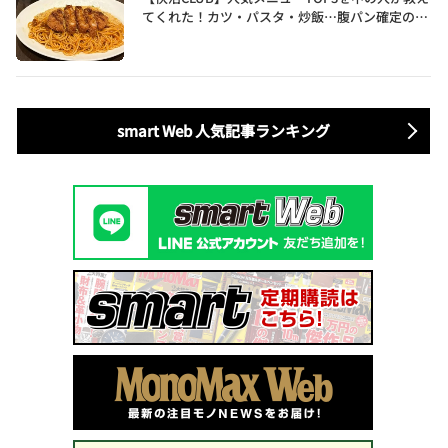
てくれた！カツ・パスタ・炒飯…腹パン確定のガ
ッツリ飯を食べ尽くす
smart Web 人気記事ランキング