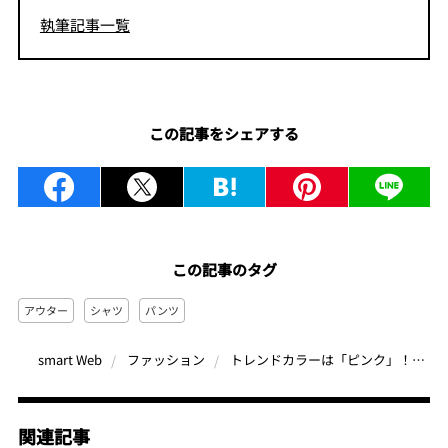
執筆記事一覧
この記事をシェアする
この記事のタグ
アウター
シャツ
パンツ
トレンドカラーは「ピンク」！個性度アップには「2WAYパンツ」を狙え【春夏トレンドTIPS vol.8】
smart Web
ファッション
関連記事