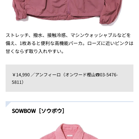
ストレッチ、撥水、接触冷感、マシンウォッシャブルなどを
備え、1枚あると便利な高機能パーカ。ローズに近いピンクは
甘くならず取り入れやすい。
￥14,990 ／アンフィーロ（オンワード樫山☎03-5476-
5811）
SOWBOW［ソウボウ］