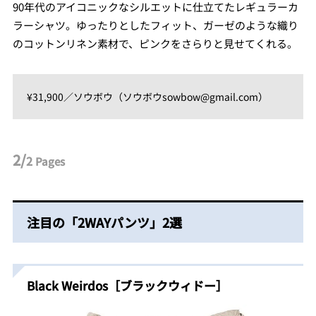
90年代のアイコニックなシルエットに仕立てたレギュラーカ
ラーシャツ。ゆったりとしたフィット、ガーゼのような織り
のコットンリネン素材で、ピンクをさらりと見せてくれる。
¥31,900／ソウボウ（ソウボウsowbow@gmail.com）
2/
2
Pages
注目の「2WAYパンツ」2選
Black Weirdos［ブラックウィドー］