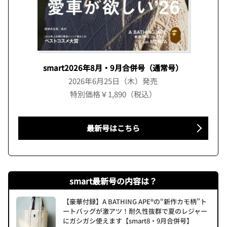
smart2026年8月・9月合併号（通常号）
2026年6月25日（木）発売
特別価格￥1,890（税込）
最新号はこちら
smart最新号の内容は？
【豪華付録】A BATHING APE®の“新作カモ柄”ト
ートバッグが激アツ！耐久性抜群で夏のレジャー
にガシガシ使えます【smart8・9月合併号】