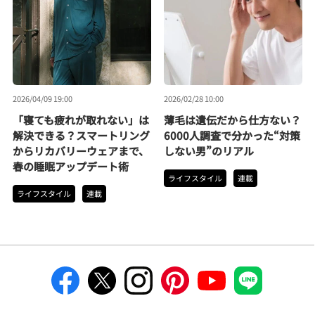
2026/04/09 19:00
2026/02/28 10:00
「寝ても疲れが取れない」は
薄毛は遺伝だから仕方ない？
解決できる？スマートリング
6000人調査で分かった“対策
からリカバリーウェアまで、
しない男”のリアル
春の睡眠アップデート術
ライフスタイル
連載
ライフスタイル
連載