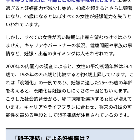
過ぎると妊娠能力が減少し始め、40歳を超えるとさらに顕著
になり、45歳になるとほぼすべての女性が妊娠能力を失うと
いわれています。
しかし、すべての女性が若い時期に出産を望むわけではあり
ません。キャリアやパートナーの状況、健康問題や家族の事
情など、妊娠・出産のタイミングは人それぞれです。
2020年の内閣府の調査によると、女性の平均初婚年齢は29.4
歳で、1985年の25.5歳と比較すると約4歳上昇しています。こ
れは「晩婚化」の一例であり、妊娠に適した25～35歳の年齢
を考えると、晩婚化は妊娠のしにくさの一因ともいえます。
こうした社会的背景から、卵子凍結を選択する女性が増えて
います。キャリアやライフプランに合わせ、将来の妊娠の可
能性を高める手段として卵子凍結が注目されているのです。
「卵子凍結」による妊娠率は？