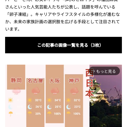
さんといった人気芸能人たちが公表し、話題を呼んでいる
「卵子凍結」。キャリアやライフスタイルの多様化が進むな
か、未来の家族計画の選択肢を広げる手段として注目されて
います。
この記事の画像一覧を見る（3枚）
もっと見る
arrow_forward_ios