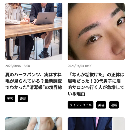
2026/08/07 18:00
2026/07/04 18:00
夏のハーフパンツ、実はすね
「なんか垢抜けた」の正体は
毛が見られている？最新調査
眉毛だった！20代男子に眉
でわかった”清潔感”の境界線
毛サロンへ行く人が急増して
いる理由
美容
連載
ライフスタイル
美容
連載