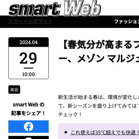
スマート公式サイト
ファッショ
【春気分が高まる
2024.04
29
ー、メゾン マル
10:00
美容
新生活が始まる春は、環境が変化し
smart Web の
て、新シーズンを盛り上げてみては
記事をシェア！
チェック！
これ使えば35℃超えでも快適