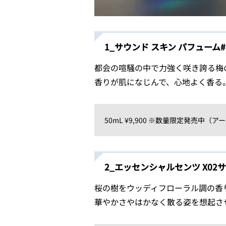
1_サウンド スキン パフューム
都会の喧騒の中で力強く咲き誇る梅
香りが肌になじんで、心地よく香る
50mL ¥9,900 ※数量限定発売中（アーレ
2_エッセンシャルセンツ X02
桜の樹をウッディフローラル調の香
華やかさやはかなく散る姿を想起さ