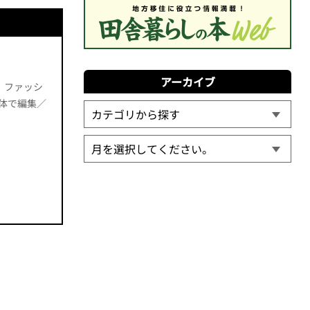
アーカイブ
、ファッシ
体で編集／