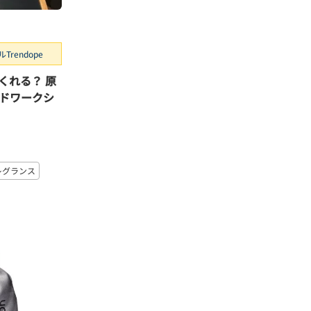
rendope
くれる？ 原
ドワークシ
レグランス