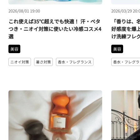
2026/08/01 19:00
2026/03/29 20:
これ使えば35℃超えでも快適！ 汗・ベタ
「香りは、
つき・ニオイ対策に使いたい冷感コスメ4
好感度を爆
選
け洗練フレ
美容
美容
ニオイ対策
暑さ対策
香水・フレグランス
香水・フレグラ