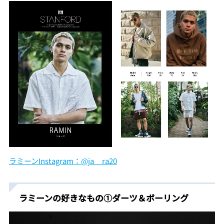
ラミーンInstagram：@ja__ra20
ラミーンの好きなもの①ダーツ＆ボーリング