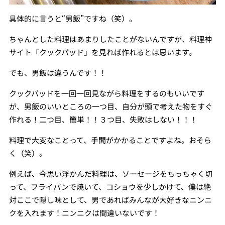
具体的に言うと“男飯”ですね（笑）。
ちゃんとした料理はあまりしたことがないんですが、料理神
サイト「クックパッド」を見れば作れるとは思います。
でも、男飯は違うんです！！
クックパッドを一回一回見ながら料理をするのもいいです
が、男飯のいいところの一つ目、自分が頭で考えた物をすぐ
作れる！二つ目、簡単！！３つ目、失敗はしない！！！
料理で大変なことって、手間がかかることですよね。おそら
く（笑）。
例えば、今思い浮かんだ料理は、ソーセージをちっちゃく切
って、フライパンで焼いて、コショウを少しかけて、僕は絶
対ここで隠し味として、男であればみんなが大好きなニンニ
クを入れます！ニンニクは間違いないです！