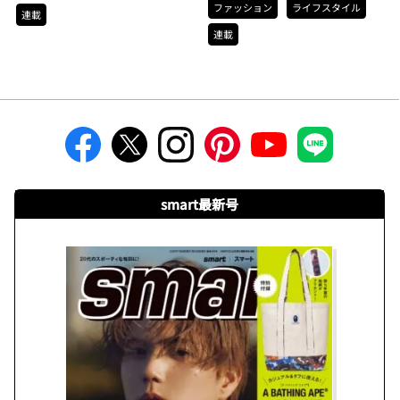
ファッション
ライフスタイル
連載
連載
smart最新号