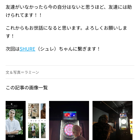
友達がいなかったら今の自分はないと思うほど、友達には助
けられてます！！
これからもお世話になると思います。よろしくお願いしま
す！
次回は
SHURE
（シュレ）ちゃんに繋ぎます！
文＆写真＝ラミーン
この記事の画像一覧