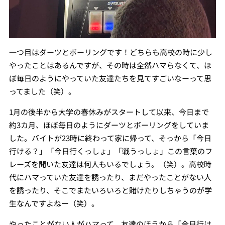
一つ目はダーツとボーリングです！どちらも高校の時に少し
やったことはあるんですが、その時は全然ハマらなくて、ほ
ぼ毎日のようにやっていた友達たちを見てすごいなーって思
ってました（笑）。
1月の後半から大学の春休みがスタートして以来、今日まで
約3カ月、ほぼ毎日のようにダーツとボーリングをしていま
した。バイトが23時に終わって家に帰って、そっから「今日
行ける？」「今日行くっしょ」「戦うっしょ」この言葉のフ
レーズを聞いた友達は何人もいるでしょう。（笑）。高校時
代にハマっていた友達を誘ったり、まだやったことがない人
を誘ったり、そこでまたいろいろと賭けたりしちゃうのが学
生なんですよねー（笑）。
やったことがない人がハマって、友達のほうから「今日行け