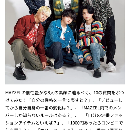
MAZZELの個性豊かな8人の素顔に迫るべく、10の質問をぶつ
けてみた！「⾃分の性格を⼀⾔で表すと？」、「デビューし
てから⾃分⾃⾝の⼀番の変化は？」、「MAZZEL内でのメン
バーしか知らないルールはある？」、 「⾃分の定番ファッ
ションアイテムといえば？」、「1000円あったらコンビニで