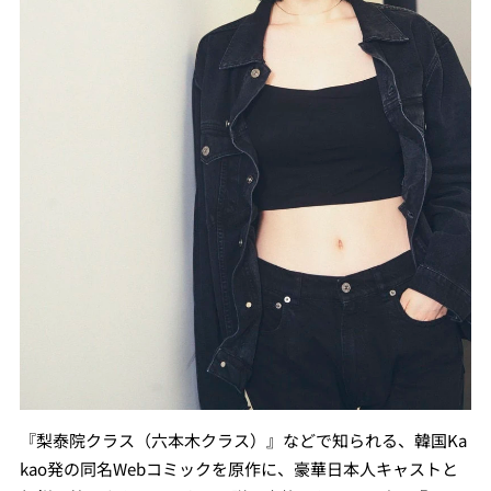
『梨泰院クラス（六本木クラス）』などで知られる、韓国
Ka
kao
発の同名Webコミックを原作に、豪華日本人キャストと