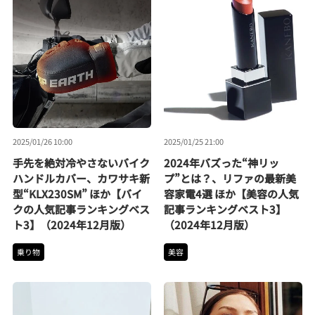
2025/01/26 10:00
2025/01/25 21:00
手先を絶対冷やさないバイク
2024年バズった“神リッ
ハンドルカバー、カワサキ新
プ”とは？、リファの最新美
型“KLX230SM” ほか【バイ
容家電4選 ほか【美容の人気
クの人気記事ランキングベス
記事ランキングベスト3】
ト3】（2024年12月版）
（2024年12月版）
乗り物
美容