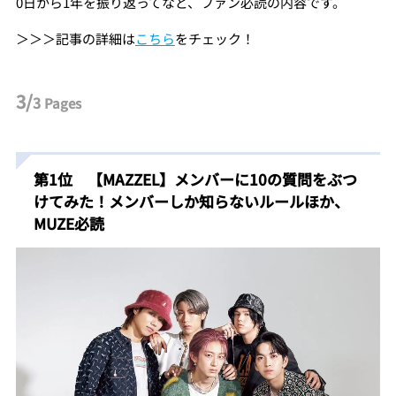
0日から1年を振り返ってなど、ファン必読の内容です。
＞＞＞記事の詳細は
こちら
をチェック！
3/
3
Pages
第1位 【MAZZEL】メンバーに10の質問をぶつ
けてみた！メンバーしか知らないルールほか、
MUZE必読