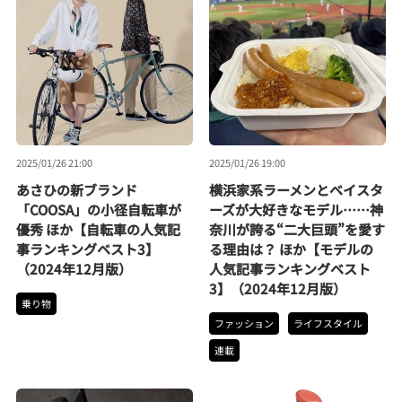
2025/01/26 21:00
2025/01/26 19:00
あさひの新ブランド
横浜家系ラーメンとベイスタ
「COOSA」の小径自転車が
ーズが大好きなモデル……神
優秀 ほか【自転車の人気記
奈川が誇る“二大巨頭”を愛す
事ランキングベスト3】
る理由は？ ほか【モデルの
（2024年12月版）
人気記事ランキングベスト
3】（2024年12月版）
乗り物
ファッション
ライフスタイル
連載