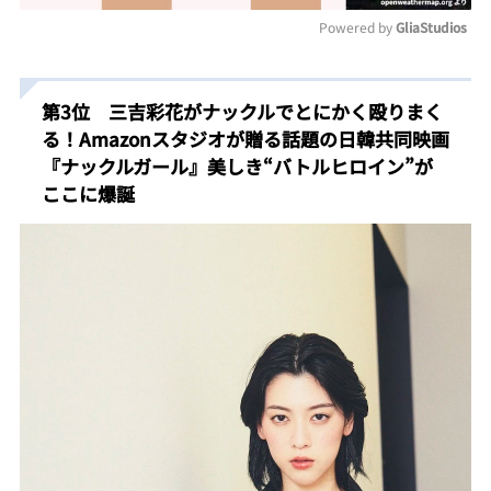
Powered by 
GliaStudios
Mute
第3位 三吉彩花がナックルでとにかく殴りまく
る！Amazonスタジオが贈る話題の日韓共同映画
『ナックルガール』美しき“バトルヒロイン”が
ここに爆誕