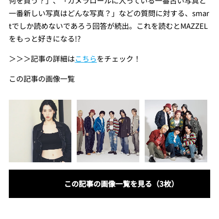
何を買う？」、「カメラロールに⼊っている⼀番古い写真と
⼀番新しい写真はどんな写真？」などの質問に対する、smar
tでしか読めないであろう回答が続出。これを読むとMAZZEL
をもっと好きになる!?
＞＞＞記事の詳細は
こちら
をチェック！
この記事の画像一覧
この記事の画像一覧を見る（3枚）