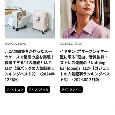
2025/01/25 19:00
2025/01/24 20:00
元CAの編集者が作ったスー
イヤホンは“オープンイヤー
ツケースで最高の旅を実現！
型に限る”理由、音質抜群・
快適すぎる14の機能とは？
ストレス皆無の「Nothing
ほか【旅バッグの人気記事ラ
Ear (open)」 ほか【ガジェッ
ンキングベスト2】（2024年
トの人気記事ランキングベス
12月版）
ト3】（2024年12月版）
ファッション
ライフスタイル
ライフスタイル