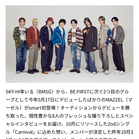
SKY-HI率いる〈BMSG〉から、BE:FIRSTに次ぐ2つ目のグル
ープとして今年5月17日にデビューしたばかりのMAZZEL（マ
ーゼル）がsmart初登場！オーディションからデビューを勝
ち取った、個性豊かな8人のフレッシュな撮り下ろしとスペシ
ャルインタビューをお届け。10月にリリースした2ndシング
ル「Carnival」に込めた想い、メンバーが決定した昨年10月3