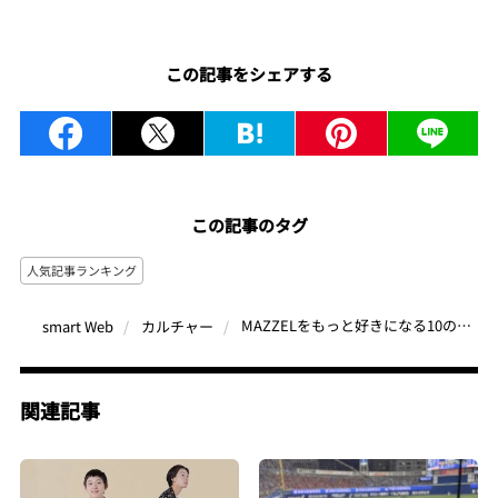
この記事をシェアする
この記事のタグ
人気記事ランキング
MAZZELをもっと好きになる10の質問、三吉彩花の究極の肉体美ほか【芸能の人気記事 月間ベスト3】（2023年11月）
smart Web
カルチャー
関連記事