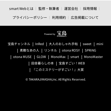
smart Webとは
監修・執筆者
運営会社
採用情報
プライバシーポリシー
利用規約
広告掲載について
宝島チャンネル
InRed
大人のおしゃれ手帖
sweet
mini
素敵なあの人
リンネル
otona ROSY
SPRiNG
otona MUSE
GLOW
MonoMax
smart
MonoMaster
田舎暮らしの本
宝島すごい！WEB
『このミステリーがすごい！』大賞
© TAKARAJIMASHA,Inc. All Rights Reserved.