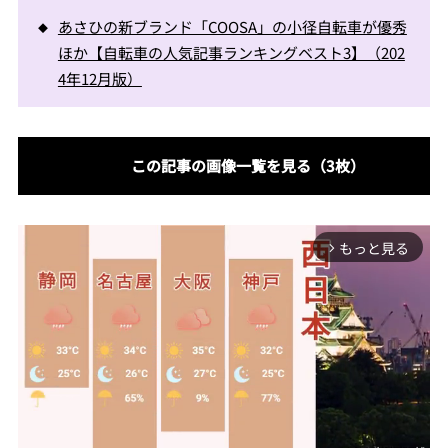
あさひの新ブランド「COOSA」の小径自転車が優秀
ほか【自転車の人気記事ランキングベスト3】（202
4年12月版）
この記事の画像一覧を見る（3枚）
もっと見る
arrow_forward_ios