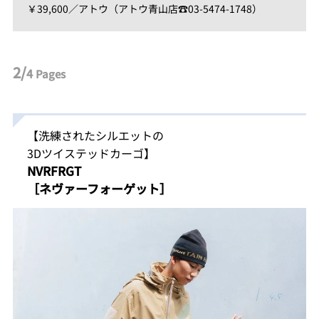
￥39,600／アトウ（アトウ青山店☎03-5474-1748）
2/
4
Pages
【洗練されたシルエットの
3Dツイステッドカーゴ】
NVRFRGT
［ネヴァーフォーゲット］