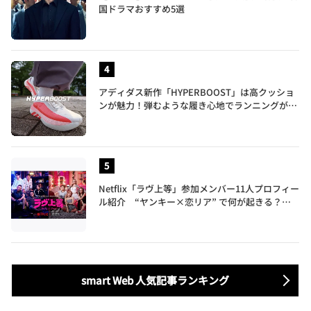
国ドラマおすすめ5選
アディダス新作「HYPERBOOST」は高クッショ
ンが魅力！弾むような履き心地でランニングがも
っと楽しく
Netflix「ラヴ上等」参加メンバー11人プロフィー
ル紹介 “ヤンキー×恋リア” で何が起きる？地
上波では絶対に放送できない究極の恋リアが爆誕
smart Web 人気記事ランキング