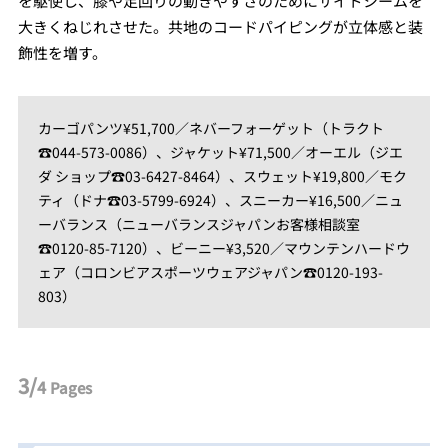
を駆使し、膝や足回りの動きやすさのためにサイドシームを
大きくねじれさせた。共地のコードパイピングが立体感と装
飾性を増す。
カーゴパンツ¥51,700／ネバーフォーゲット（トラクト
☎044-573-0086）、ジャケット¥71,500／オーエル（ジエ
ダ ショップ☎03-6427-8464）、スウェット¥19,800／モク
ティ（ドナ☎03-5799-6924）、スニーカー¥16,500／ニュ
ーバランス（ニューバランスジャパンお客様相談室
☎0120-85-7120）、ビーニー¥3,520／マウンテンハードウ
ェア（コロンビアスポーツウェアジャパン☎0120-193-
803）
3/
4
Pages