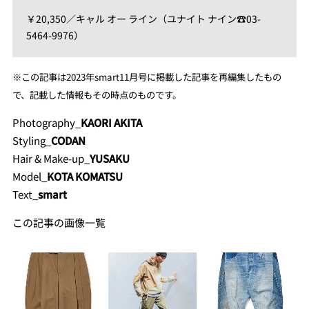
￥20,350／キャル オー ライン（ユナイト ナイン☎03-
5464-9976）
※
この記事は2023年smart11月号に掲載した記事を再編集し
たもの
で、記載した情報もその時点のものです。
Photography_
KAORI AKITA
Styling_
CODAN
Hair & Make-up_
YUSAKU
Model_
KOTA KOMATSU
Text_
smart
この記事の画像一覧