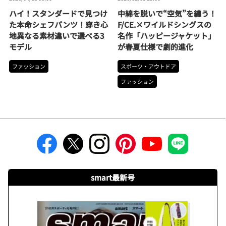
ハイ！スタンダードで見つけ
中綿を脱いで“空気”を纏う！
た本命シェフパンツ！穿き心
F/CE.×ワイルドシングスの
地異なる素材違いで選べる3
名作「ハッピージャケット」
モデル
が春夏仕様で劇的進化
ファッション
スポーツ・アウトドア
ファッション
smart最新号