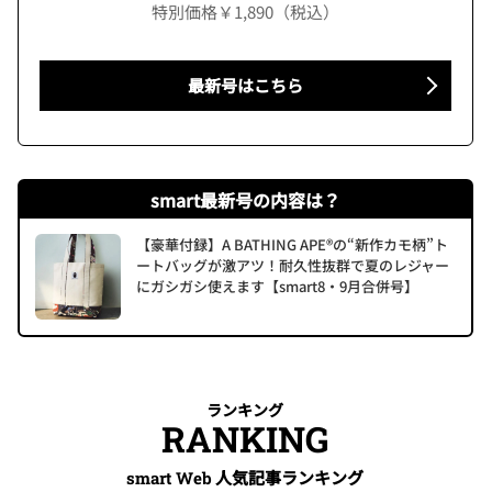
特別価格￥1,890（税込）
最新号はこちら
smart最新号の内容は？
【豪華付録】A BATHING APE®の“新作カモ柄”ト
ートバッグが激アツ！耐久性抜群で夏のレジャー
にガシガシ使えます【smart8・9月合併号】
ランキング
RANKING
人気記事ランキング
smart Web