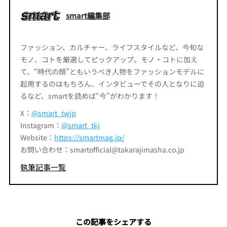
smart編集部
ファッション、カルチャー、ライフスタイルなど、今旬な
モノ、コトを厳選してピックアップ。モノ・コトに加え
て、“時代の顔”ともいうべき人物をファッションモデルに
起用するのはもちろん、インタビューでその人となりに迫
るなど、smartを読めば“今”がわかります！
X：
@smart_twjp
Instagram：
@smart_tkj
Website：
https://smartmag.jp/
お問い合わせ：smartofficial@takarajimasha.co.jp
執筆記事一覧
この記事をシェアする