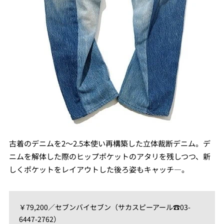
古着のデニムを2〜2.5本使い再構築した立体裁断デニム。デ
ニムを解体した際のヒップポケットのアタリを残しつつ、新
しくポケットをレイアウトした後ろ姿もキャッチ―。
￥79,200／セブンバイセブン（サカスピーアール☎03-
6447-2762）