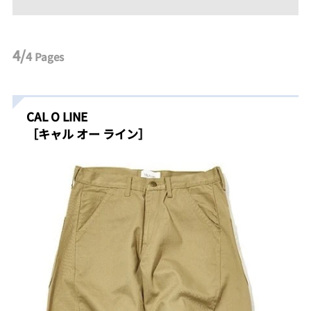
4/
4
Pages
CAL O LINE
［キャル オー ライン］