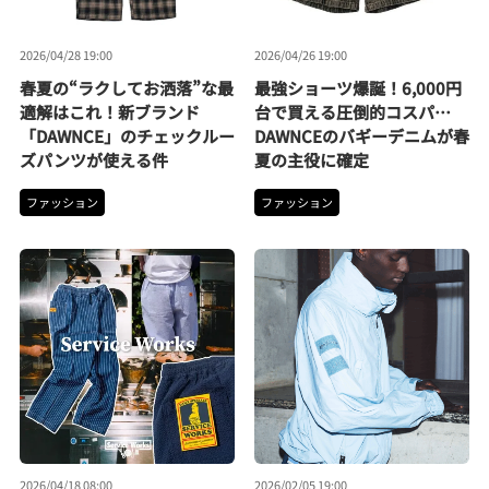
2026/04/28 19:00
2026/04/26 19:00
春夏の“ラクしてお洒落”な最
最強ショーツ爆誕！6,000円
適解はこれ！新ブランド
台で買える圧倒的コスパ…
「DAWNCE」のチェックルー
DAWNCEのバギーデニムが春
ズパンツが使える件
夏の主役に確定
ファッション
ファッション
2026/04/18 08:00
2026/02/05 19:00