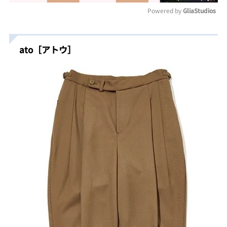
Powered by 
GliaStudios
Mute
ato［アトウ］