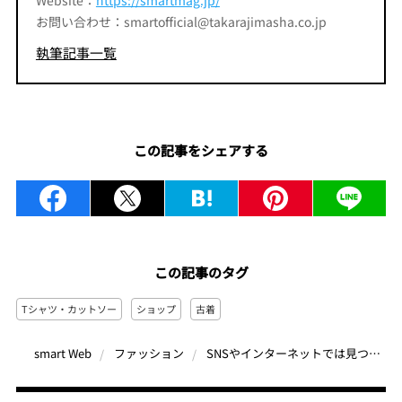
Website：
https://smartmag.jp/
お問い合わせ：smartofficial@takarajimasha.co.jp
執筆記事一覧
この記事をシェアする
この記事のタグ
Tシャツ・カットソー
ショップ
古着
SNSやインターネットでは見つからない“一点モノ”のTシャツが揃う古着屋【原宿「STEP AHEAD」】
smart Web
ファッション