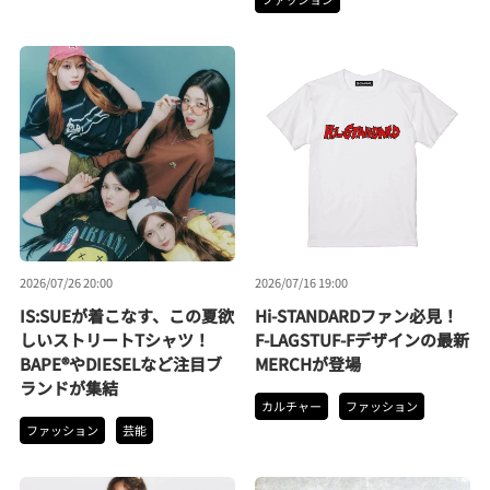
2026/07/26 20:00
2026/07/16 19:00
IS:SUEが着こなす、この夏欲
Hi-STANDARDファン必見！
しいストリートTシャツ！
F-LAGSTUF-Fデザインの最新
BAPE®やDIESELなど注目ブ
MERCHが登場
ランドが集結
カルチャー
ファッション
ファッション
芸能