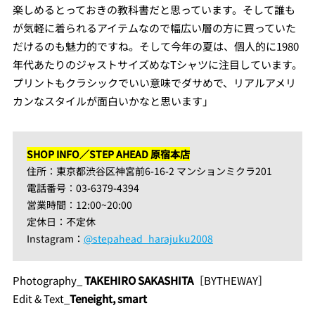
楽しめるとっておきの教科書だと思っています。そして誰も
が気軽に着られるアイテムなので幅広い層の方に買っていた
だけるのも魅力的ですね。そして今年の夏は、個人的に1980
年代あたりのジャストサイズめなTシャツに注目しています。
プリントもクラシックでいい意味でダサめで、リアルアメリ
カンなスタイルが面白いかなと思います」
SHOP INFO／STEP AHEAD 原宿本店
住所：東京都渋谷区神宮前6-16-2 マンションミクラ201
電話番号：03-6379-4394
営業時間：12:00~20:00
定休日：不定休
Instagram：
@stepahead_harajuku2008
Photography_
TAKEHIRO SAKASHITA
［BYTHEWAY］
Edit & Text_
Teneight, smart