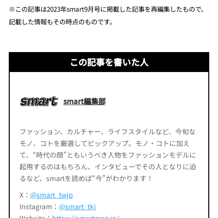
※
この記事は2023年smart9月号に掲載した記事を再編集し
たもので、
記載した情報もその時点のものです。
この記事を書いた人
smart編集部
ファッション、カルチャー、ライフスタイルなど、今旬な
モノ、コトを厳選してピックアップ。モノ・コトに加え
て、“時代の顔”ともいうべき人物をファッションモデルに
起用するのはもちろん、インタビューでその人となりに迫
るなど、smartを読めば“今”がわかります！
X：
@smart_twjp
Instagram：
@smart_tkj