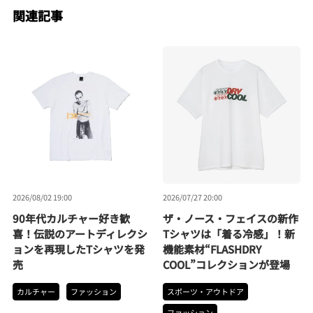
関連記事
2026/08/02 19:00
2026/07/27 20:00
90年代カルチャー好き歓
ザ・ノース・フェイスの新作
喜！伝説のアートディレクシ
Tシャツは「着る冷感」！新
ョンを再現したTシャツを発
機能素材“FLASHDRY
売
COOL”コレクションが登場
カルチャー
ファッション
スポーツ・アウトドア
ファッション