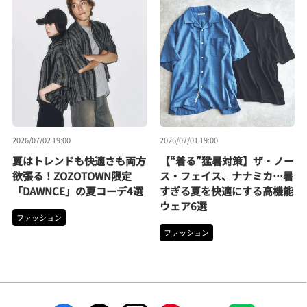
2026/07/02 19:00
2026/07/01 19:00
夏はトレンドも快適さも両方
【“着る”猛暑対策】ザ・ノー
欲張る！ZOZOTOWN限定
ス・フェイス、ナナミカ…暑
「DAWNCE」の夏コーデ4選
すぎる夏を快適にする高機能
ウェア6選
ファッション
ファッション