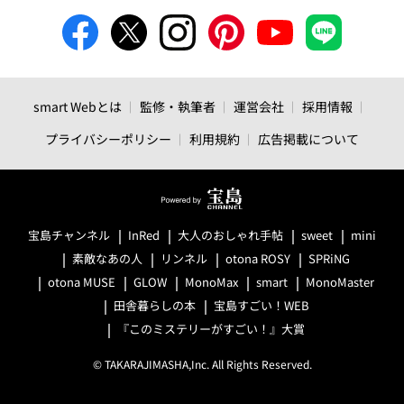
smart Webとは
監修・執筆者
運営会社
採用情報
プライバシーポリシー
利用規約
広告掲載について
宝島チャンネル
InRed
大人のおしゃれ手帖
sweet
mini
素敵なあの人
リンネル
otona ROSY
SPRiNG
otona MUSE
GLOW
MonoMax
smart
MonoMaster
田舎暮らしの本
宝島すごい！WEB
『このミステリーがすごい！』大賞
© TAKARAJIMASHA,Inc. All Rights Reserved.