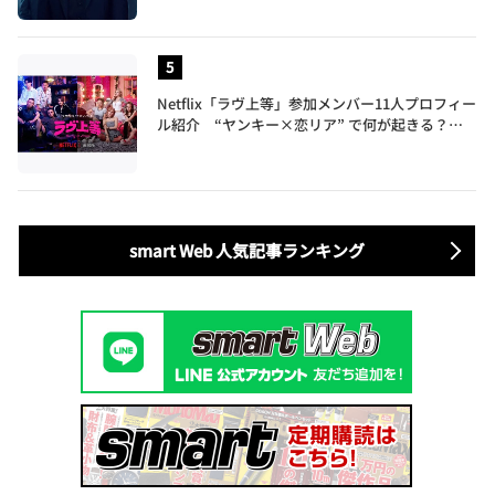
Netflix「ラヴ上等」参加メンバー11人プロフィー
ル紹介 “ヤンキー×恋リア” で何が起きる？地
上波では絶対に放送できない究極の恋リアが爆誕
smart Web 人気記事ランキング