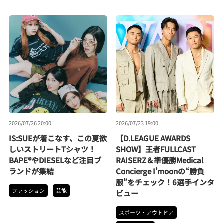
2026/07/26 20:00
2026/07/23 19:00
IS:SUEが着こなす、この夏欲
【D.LEAGUE AWARDS
しいストリートTシャツ！
SHOW】王者FULLCAST
BAPE®やDIESELなど注目ブ
RAISERZ＆準優勝Medical
ランドが集結
Concierge I’moonの“勝負
服”をチェック！6選手インタ
ファッション
芸能
ビュー
スポーツ・アウトドア