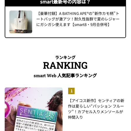
smart最新号の内容は？
【豪華付録】A BATHING APE®の“新作カモ柄”ト
ートバッグが激アツ！耐久性抜群で夏のレジャー
にガシガシ使えます【smart8・9月合併号】
ランキング
RANKING
人気記事ランキング
smart Web
【アイコス新作】センティアの新
作は夏らしい“パッション フルー
ツ”！カプセル入りメンソールが
仲間入り