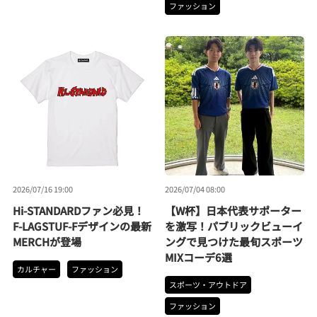
ファッション
2026/07/16 19:00
2026/07/04 08:00
Hi-STANDARDファン必見！
【W杯】日本代表サポーター
F-LAGSTUF-Fデザインの最新
を激写！パブリックビューイ
MERCHが登場
ングで見つけた最旬スポーツ
MIXコーデ6選
カルチャー
ファッション
スポーツ・アウトドア
ファッション