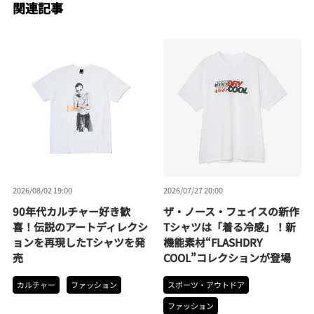
関連記事
2026/08/02 19:00
2026/07/27 20:00
90年代カルチャー好き歓
ザ・ノース・フェイスの新作
喜！伝説のアートディレクシ
Tシャツは「着る冷感」！新
ョンを再現したTシャツを発
機能素材“FLASHDRY
売
COOL”コレクションが登場
カルチャー
ファッション
スポーツ・アウトドア
ファッション