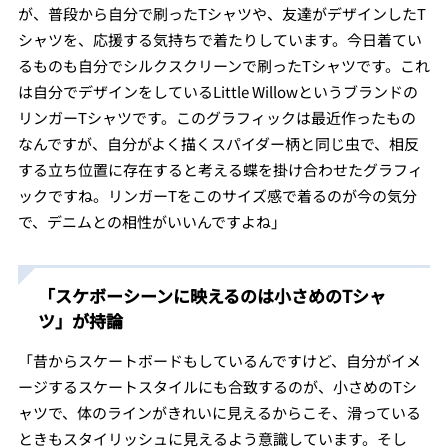
が、普段から自分で刷ったTシャツや、友達がデザインしたT
シャツを、応援する気持ちで着たりしています。今日着てい
るものも自分でシルクスクリーンで刷ったTシャツです。これ
は自分でデザインをしているLittle Willowというブランドの
リンガーTシャツです。このグラフィックは最近作ったもの
なんですが、自分がよく描くスパイダー柄と同じ虫で、相反
する立ち位置に存在すると考える蝶を掛け合わせたグラフィ
ックですね。リンガーTをこのサイズ感で着るのが今の気分
で、デニムとの相性がいいんですよね」
「スケボーシーンに映えるのは小さめのTシャ
ツ」が持論
「昔からスケートボードもしているんですけど、自分がイメ
ージするスケートスタイルにも合致するのが、小さめのTシ
ャツで、体のラインがきれいに見えるからこそ、滑っている
ときもスタイリッシュに見えるよう意識しています。そし