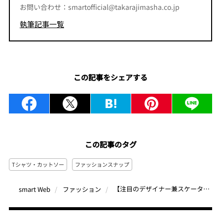
お問い合わせ：smartofficial@takarajimasha.co.jp
執筆記事一覧
この記事をシェアする
この記事のタグ
Tシャツ・カットソー
ファッションスナップ
【注目のデザイナー兼スケーターのTシャツスナップ】体のラインがきれいに見える小さめのリンガーTシャツが気分
smart Web
ファッション